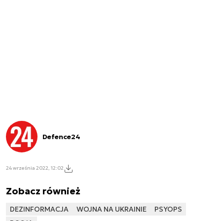
Defence24
24 września 2022, 12:02
Zobacz również
DEZINFORMACJA
WOJNA NA UKRAINIE
PSYOPS