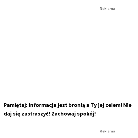
Reklama
Pamiętaj: informacja jest bronią a Ty jej celem! Nie
daj się zastraszyć! Zachowaj spokój!
Reklama