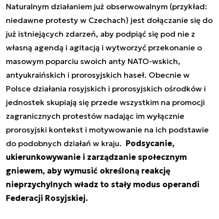
Naturalnym działaniem już obserwowalnym (przykład:
niedawne protesty w Czechach) jest dołączanie się do
już istniejących zdarzeń, aby podpiąć się pod nie z
własną agendą i agitacją i wytworzyć przekonanie o
masowym poparciu swoich anty NATO-wskich,
antyukraińskich i prorosyjskich haseł. Obecnie w
Polsce działania rosyjskich i prorosyjskich ośrodków i
jednostek skupiają się przede wszystkim na promocji
zagranicznych protestów nadając im wyłącznie
prorosyjski kontekst i motywowanie na ich podstawie
do podobnych działań w kraju.
Podsycanie,
ukierunkowywanie i zarządzanie społecznym
gniewem, aby wymusić określoną reakcję
nieprzychylnych władz to stały modus operandi
Federacji Rosyjskiej.