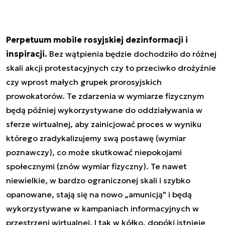
Perpetuum mobile rosyjskiej dezinformacji i
inspiracji.
Bez wątpienia będzie dochodziło do różnej
skali akcji protestacyjnych czy to przeciwko drożyźnie
czy wprost małych grupek prorosyjskich
prowokatorów. Te zdarzenia w wymiarze fizycznym
będą później wykorzystywane do oddziaływania w
sferze wirtualnej, aby zainicjować proces w wyniku
którego zradykalizujemy swą postawę (wymiar
poznawczy), co może skutkować niepokojami
społecznymi (znów wymiar fizyczny). Te nawet
niewielkie, w bardzo ograniczonej skali i szybko
opanowane, stają się na nowo „amunicją" i będą
wykorzystywane w kampaniach informacyjnych w
przestrzeni wirtualnej. I tak w kółko, dopóki istnieje