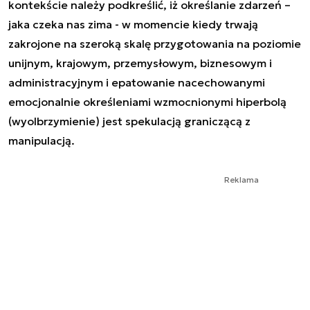
kontekście należy podkreślić, iż określanie zdarzeń –
jaka czeka nas zima - w momencie kiedy trwają
zakrojone na szeroką skalę przygotowania na poziomie
unijnym, krajowym, przemysłowym, biznesowym i
administracyjnym i epatowanie nacechowanymi
emocjonalnie określeniami wzmocnionymi hiperbolą
(wyolbrzymienie) jest spekulacją graniczącą z
manipulacją.
Reklama