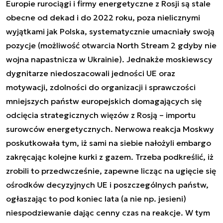
Europie rurociągi i firmy energetyczne z Rosji są stale
obecne od dekad i do 2022 roku, poza nielicznymi
wyjątkami jak Polska, systematycznie umacniały swoją
pozycje (możliwość otwarcia North Stream 2 gdyby nie
wojna napastnicza w Ukrainie). Jednakże moskiewscy
dygnitarze niedoszacowali jedności UE oraz
motywacji, zdolności do organizacji i sprawczości
mniejszych państw europejskich domagających się
odcięcia strategicznych więzów z Rosją – importu
surowców energetycznych. Nerwowa reakcja Moskwy
poskutkowała tym, iż sami na siebie nałożyli embargo
zakręcając kolejne kurki z gazem. Trzeba podkreślić, iż
zrobili to przedwcześnie, zapewne licząc na ugięcie się
ośrodków decyzyjnych UE i poszczególnych państw,
ogłaszając to pod koniec lata (a nie np. jesieni)
niespodziewanie dając cenny czas na reakcje. W tym