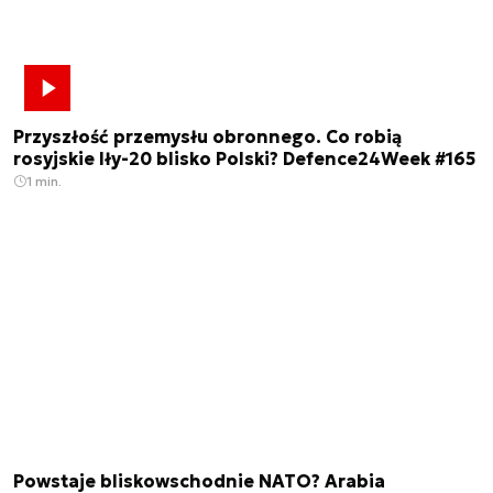
Przyszłość przemysłu obronnego. Co robią
rosyjskie Iły-20 blisko Polski? Defence24Week #165
1 min.
Powstaje bliskowschodnie NATO? Arabia