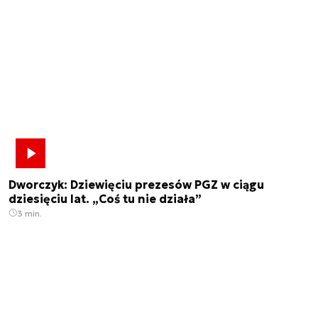
Dworczyk: Dziewięciu prezesów PGZ w ciągu
dziesięciu lat. „Coś tu nie działa”
3 min.