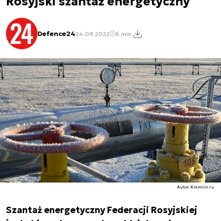
Rosyjski szantaż energetyczny
Defence24
24.09.2022
6 min.
Autor. Kremlin.ru
Szantaż energetyczny Federacji Rosyjskiej