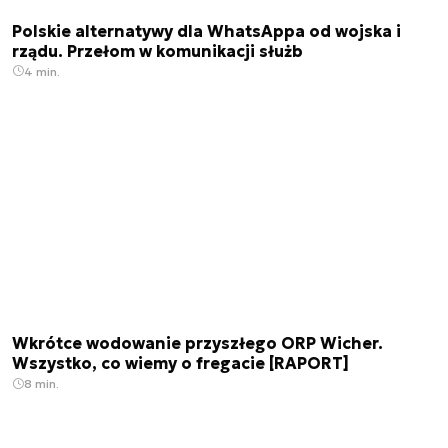
Polskie alternatywy dla WhatsAppa od wojska i
rządu. Przełom w komunikacji służb
4 min.
Wkrótce wodowanie przyszłego ORP Wicher.
Wszystko, co wiemy o fregacie [RAPORT]
8 min.