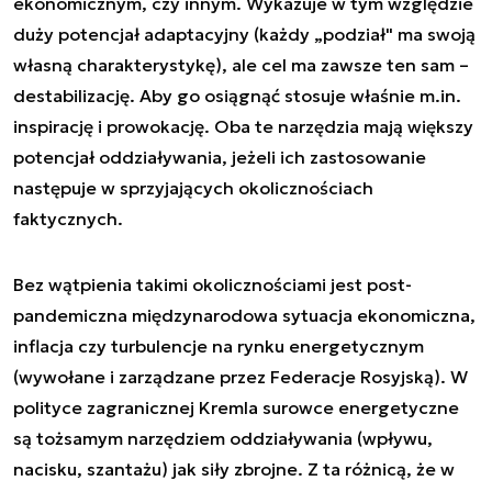
ekonomicznym, czy innym. Wykazuje w tym względzie
duży potencjał adaptacyjny (każdy „podział" ma swoją
własną charakterystykę), ale cel ma zawsze ten sam –
destabilizację. Aby go osiągnąć stosuje właśnie m.in.
inspirację i prowokację. Oba te narzędzia mają większy
potencjał oddziaływania, jeżeli ich zastosowanie
następuje w sprzyjających okolicznościach
faktycznych.
Bez wątpienia takimi okolicznościami jest post-
pandemiczna międzynarodowa sytuacja ekonomiczna,
inflacja czy turbulencje na rynku energetycznym
(wywołane i zarządzane przez Federacje Rosyjską). W
polityce zagranicznej Kremla surowce energetyczne
są tożsamym narzędziem oddziaływania (wpływu,
nacisku, szantażu) jak siły zbrojne. Z ta różnicą, że w