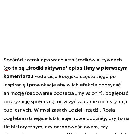
Spośród szerokiego wachlarza środków aktywnych
(
co to są „środki aktywne" opisaliśmy w pierwszym
komentarzu
Federacja Rosyjska często sięga po
inspirację i prowokacje aby w ich efekcie podsycać
animozję (budowanie poczucia „my vs oni"), pogłębiać
polaryzację społeczną, niszczyć zaufanie do instytucji
publicznych. W myśl zasady „dziel i rządź". Rosja
pogłębia istniejące lub kreuje nowe podziały, czy to na
tle historycznym, czy narodowościowym, czy