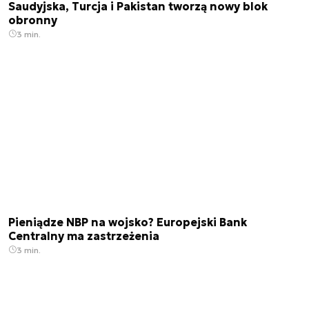
Saudyjska, Turcja i Pakistan tworzą nowy blok
obronny
3 min.
Pieniądze NBP na wojsko? Europejski Bank
Centralny ma zastrzeżenia
3 min.