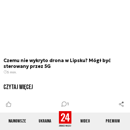
Czemu nie wykryto drona w Lipsku? Mógł być
sterowany przez 5G
5 min.
czytaj więcej
1
Najnowsze
Ukraina
Wideo
Premium