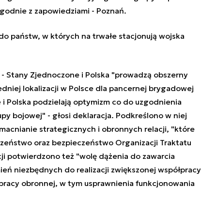
zgodnie z zapowiedziami - Poznań.
do państw, w których na trwałe stacjonują wojska
i - Stany Zjednoczone i Polska "prowadzą obszerny
dniej lokalizacji w Polsce dla pancernej brygadowej
 i Polska podzielają optymizm co do uzgodnienia
py bojowej" - głosi deklaracja. Podkreślono w niej
macnianie strategicznych i obronnych relacji, "które
zeństwo oraz bezpieczeństwo Organizacji Traktatu
ji potwierdzono też "wolę dążenia do zawarcia
ń niezbędnych do realizacji zwiększonej współpracy
ółpracy obronnej, w tym usprawnienia funkcjonowania