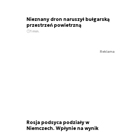
Nieznany dron naruszył bułgarską
przestrzeń powietrzną
1 min.
Reklama
Rosja podsyca podziały w
Niemczech. Wpłynie na wynik