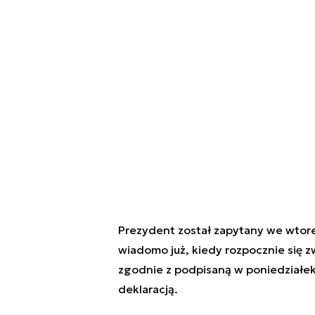
Prezydent został zapytany we wtore
wiadomo już, kiedy rozpocznie się 
zgodnie z podpisaną w poniedziałe
deklaracją.