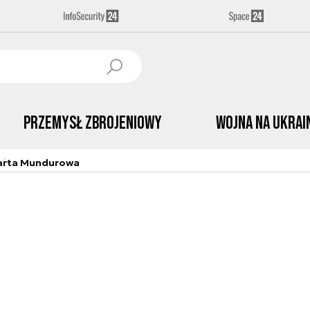
Przemysł Zbrojeniowy
Wojna na Ukrai
arta Mundurowa