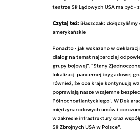
teatrze Sił Lądowych USA ma być - 
Czytaj też:
Błaszczak: dołączyliśmy 
amerykańskie
Ponadto - jak wskazano w deklaracj
dialog na temat najbardziej odpowie
grupy bojowej". "Stany Zjednoczone
lokalizacji pancernej brygadowej gru
również, że oba kraje kontynuują wz
poprawiają nasze wzajemne bezpiec
Północnoatlantyckiego". W Deklarac
międzynarodowych umów i porozumie
w zakresie infrastruktury oraz wsp
Sił Zbrojnych USA w Polsce".