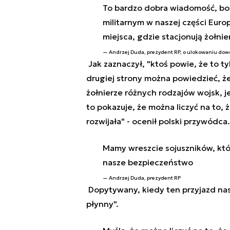
To bardzo dobra wiadomość, bo
militarnym w naszej części Europ
miejsca, gdzie stacjonują żołni
Andrzej Duda, prezydent RP, o ulokowaniu do
Jak zaznaczył, "ktoś powie, że to ty
drugiej strony można powiedzieć, że 
żołnierze różnych rodzajów wojsk, j
to pokazuje, że można liczyć na to, 
rozwijała" - ocenił polski przywódca.
Mamy wreszcie sojuszników, któr
nasze bezpieczeństwo
Andrzej Duda, prezydent RP
Dopytywany, kiedy ten przyjazd nas
płynny".