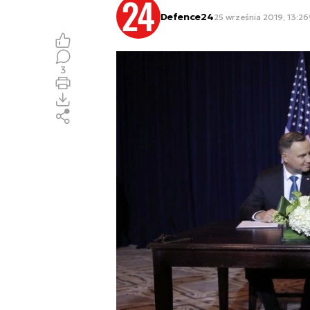
Defence24
25 września 2019, 13:26
3