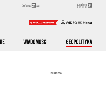
WIDEO
Menu
WŁĄCZ PREMIUM
nie
Wiadomości
Geopolityka
Reklama