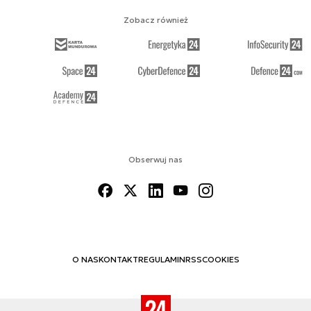
Zobacz również
Obserwuj nas
O NAS
KONTAKT
REGULAMIN
RSS
COOKIES