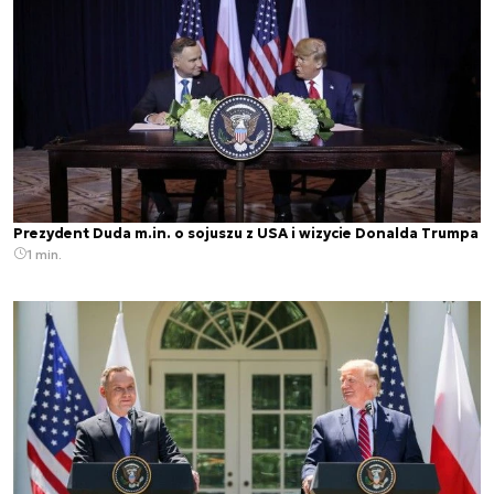
Prezydent Duda m.in. o sojuszu z USA i wizycie Donalda Trumpa
1 min.