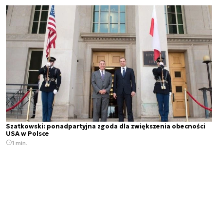
Szatkowski: ponadpartyjna zgoda dla zwiększenia obecności
USA w Polsce
1 min.