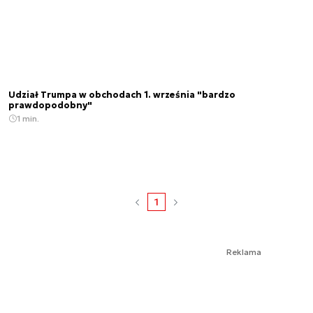
Udział Trumpa w obchodach 1. września "bardzo
prawdopodobny"
1 min.
1
Reklama