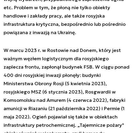
etc. Problem w tym, że płoną nie tylko obiekty
handlowe i zakłady pracy, ale także rosyjska
infrastruktura krytyczna, bezpośrednio lub pośrednio
powiązana z inwazją na Ukrainę.
W marcu 2023 r. w Rostowie nad Donem, który jest
ważnym węzłem logistycznym dla rosyjskiego
zaplecza frontu, zapłonął budynek FSB. W ciągu ponad
400 dni rosyjskiej inwazji płonęły: budynki
Ministerstwa Obrony Rosji (5 kwietnia 2023),
rosyjskiego MSZ (6 stycznia 2023), Rosgwardii w
Komsomolsku nad Amurem (4 czerwca 2022), fabryki
amunicji w Riazaniu (21 października 2022) i Permie (1
maja 2022). Ogień pojawiał się także w obiektach
infrastruktury petrochemicznej. „Tajemnicze pożary"