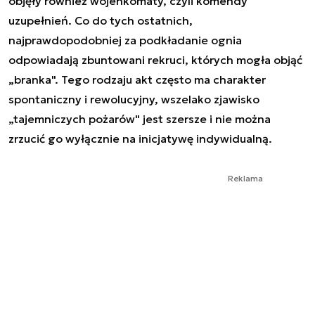
objęły również wojenkomaty, czyli komendy
uzupełnień. Co do tych ostatnich,
najprawdopodobniej za podkładanie ognia
odpowiadają zbuntowani rekruci, których mogła objąć
„branka". Tego rodzaju akt często ma charakter
spontaniczny i rewolucyjny, wszelako zjawisko
„tajemniczych pożarów" jest szersze i nie można
zrzucić go wyłącznie na inicjatywę indywidualną.
Reklama