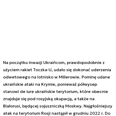
Na początku inwazji Ukraińcom, prawdopodobnie z
użyciem rakiet Toczka-U, udało się dokonać uderzenia
odwetowego na lotnisko w Millerowie. Pominę udane
ukraińskie ataki na Krymie, ponieważ półwysep
stanowi
de iure
ukraińskie terytorium, które obecnie
znajduje się pod rosyjską okupacją, a także na
Białorusi, będącej sojuszniczką Moskwy. Najgłośniejszy
atak na terytorium Rosji nastąpił w grudniu 2022 r. Do