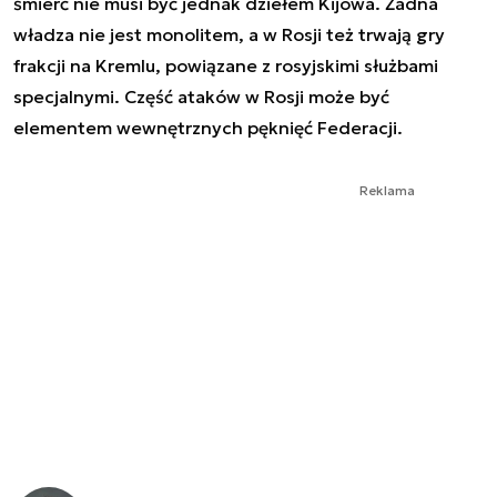
śmierć nie musi być jednak dziełem Kijowa. Żadna
władza nie jest monolitem, a w Rosji też trwają gry
frakcji na Kremlu, powiązane z rosyjskimi służbami
specjalnymi. Część ataków w Rosji może być
elementem wewnętrznych pęknięć Federacji.
Reklama