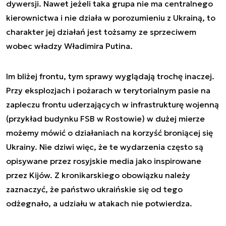
dywersji. Nawet jeżeli taka grupa nie ma centralnego
kierownictwa i nie działa w porozumieniu z Ukrainą, to
charakter jej działań jest tożsamy ze sprzeciwem
wobec władzy Władimira Putina.
Im bliżej frontu, tym sprawy wyglądają trochę inaczej.
Przy eksplozjach i pożarach w terytorialnym pasie na
zapleczu frontu uderzających w infrastrukturę wojenną
(przykład budynku FSB w Rostowie) w dużej mierze
możemy mówić o działaniach na korzyść broniącej się
Ukrainy. Nie dziwi więc, że te wydarzenia często są
opisywane przez rosyjskie media jako inspirowane
przez Kijów. Z kronikarskiego obowiązku należy
zaznaczyć, że państwo ukraińskie się od tego
odżegnało, a udziału w atakach nie potwierdza.