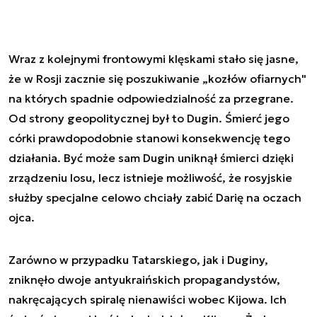
Wraz z kolejnymi frontowymi klęskami stało się jasne,
że w Rosji zacznie się poszukiwanie „kozłów ofiarnych"
na których spadnie odpowiedzialność za przegrane.
Od strony geopolitycznej był to Dugin. Śmierć jego
córki prawdopodobnie stanowi konsekwencję tego
działania. Być może sam Dugin uniknął śmierci dzięki
zrządzeniu losu, lecz istnieje możliwość, że rosyjskie
służby specjalne celowo chciały zabić Darię na oczach
ojca.
Zarówno w przypadku Tatarskiego, jak i Duginy,
zniknęło dwoje antyukraińskich propagandystów,
nakręcających spiralę nienawiści wobec Kijowa. Ich