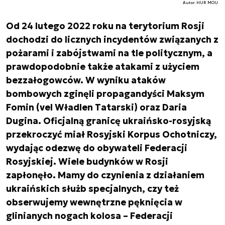
Autor. HUR MOU
Od 24 lutego 2022 roku na terytorium Rosji
dochodzi do licznych incydentów związanych z
pożarami i zabójstwami na tle politycznym, a
prawdopodobnie także atakami z użyciem
bezzałogowców. W wyniku ataków
bombowych zginęli propagandyści Maksym
Fomin (vel Władlen Tatarski) oraz Daria
Dugina. Oficjalną granicę ukraińsko-rosyjską
przekroczyć miał Rosyjski Korpus Ochotniczy,
wydając odezwę do obywateli Federacji
Rosyjskiej. Wiele budynków w Rosji
zapłonęło. Mamy do czynienia z działaniem
ukraińskich służb specjalnych, czy też
obserwujemy wewnętrzne pęknięcia w
glinianych nogach kolosa – Federacji