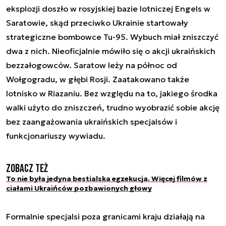
eksplozji doszło w rosyjskiej bazie lotniczej Engels w
Saratowie, skąd przeciwko Ukrainie startowały
strategiczne bombowce Tu-95. Wybuch miał zniszczyć
dwa z nich. Nieoficjalnie mówiło się o akcji ukraińskich
bezzałogowców. Saratow leży na północ od
Wołgogradu, w głębi Rosji. Zaatakowano także
lotnisko w Riazaniu. Bez względu na to, jakiego środka
walki użyto do zniszczeń, trudno wyobrazić sobie akcję
bez zaangażowania ukraińskich specjalsów i
funkcjonariuszy wywiadu.
Zobacz też
To nie była jedyna bestialska egzekucja. Więcej filmów z
ciałami Ukraińców pozbawionych głowy
Formalnie specjalsi poza granicami kraju działają na