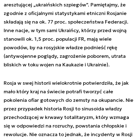
aresztującej „ukraińskich szpiegów". Pamiętajmy, że
zgodnie z oficjalnymi statystykami etniczni Rosjanie
składają się na ok. 77 proc. społeczeństwa Federacji.
Inne nacje, w tym sami Ukraińcy, którzy przed wojną
stanowili ok. 1,5 proc. populacji FR, mają wiele
powodów, by na rosyjskie władze podnieść rękę
(antywojenne poglądy, zagrożenie poborem, utrata
bliskich w toku wojen na Kaukazie i Ukrainie).
Rosja w swej historii wielokrotnie potwierdziła, że jak
mało który kraj na świecie potrafi tworzyć całe
pokolenia ofiar gotowych do zemsty na okupancie. Nie
przez przypadek historia Rosji to sinusoida władzy
przechodzącej w krwawy totalitaryzm, który wzmaga
się w odpowiedzi na rozruchy, powstania chłopskie i
rewolucje. Nie oznacza to jednak, że incydenty w Rosji