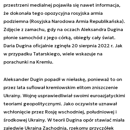
przestrzeni medialnej pojawiła się nawet informacja,
że dokonała tego opozycyjna rosyjska armia
podziemna (Rosyjska Narodowa Armia Republikańska).
Zdjęcie z zamachu, gdy na oczach Aleksandra Dugina
płonie samochód z jego córką, obiegły cały świat.
Daria Dugina oficjalnie zginęła 20 sierpnia 2022 r. Jak
w przypadku Tatarskiego, wiele wskazuje na
porachunki na Kremlu.
Aleksander Dugin popadł w niełaskę, ponieważ to on
przez lata suflował kremlowskim elitom zniszczenie
Ukrainy. Wojnę usprawiedliwiał swoimi euroazjatyckimi
teoriami geopolitycznymi. Jako oczywiste uznawał
wchłonięcie przez Rosję wschodniej, południowej i
środkowej Ukrainy. W teorii Dugina opór stawiać miała
zaledwie Ukraina Zachodnia, rzekomy przyczółek