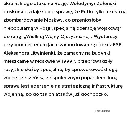
ukraińskiego ataku na Rosję. Wołodymyr Zełenski
doskonale zdaje sobie sprawę, że Putin tylko czeka na
zbombardowanie Moskwy, co przeniosłoby
niepopularną w Rosji „specjalną operację wojskową"
do rangi „Wielkiej Wojny Ojczyźnianej". Wystarczy
przypomnieć enuncjacje zamordowanego przez FSB
Aleksandra Litwinienki, że zamachy na budynki
mieszkalne w Moskwie w 1999 r. przeprowadziły
rosyjskie służby specjalne, by sprowokować drugą
wojnę czeczeńską ze społecznym poparciem. Inną
sprawą jest uderzenie na strategiczną infrastrukturę
wojenną, bo do takich ataków już dochodziło.
Reklama