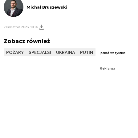
Michał Bruszewski
21 kwietnia 2023, 18:02
Zobacz również
POŻARY
SPECJALSI
UKRAINA
PUTIN
pokaż wszystkie
Reklama