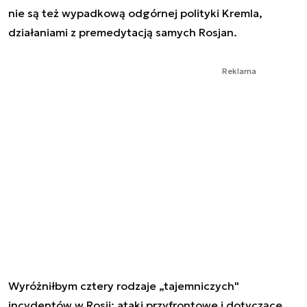
nie są też wypadkową odgórnej polityki Kremla,
działaniami z premedytacją samych Rosjan.
Reklama
Wyróżniłbym cztery rodzaje „tajemniczych"
incydentów w Rosji: ataki przyfrontowe i dotyczące