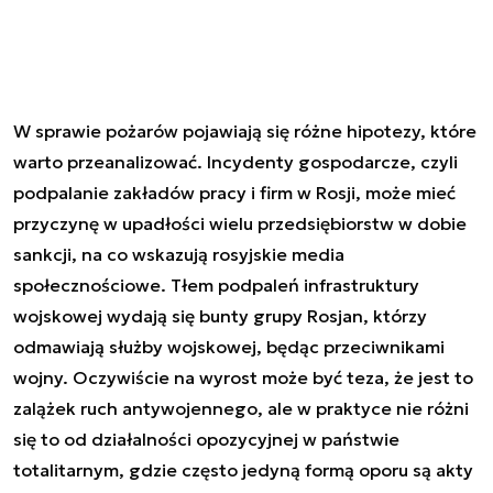
W sprawie pożarów pojawiają się różne hipotezy, które
warto przeanalizować. Incydenty gospodarcze, czyli
podpalanie zakładów pracy i firm w Rosji, może mieć
przyczynę w upadłości wielu przedsiębiorstw w dobie
sankcji, na co wskazują rosyjskie media
społecznościowe. Tłem podpaleń infrastruktury
wojskowej wydają się bunty grupy Rosjan, którzy
odmawiają służby wojskowej, będąc przeciwnikami
wojny. Oczywiście na wyrost może być teza, że jest to
zalążek ruch antywojennego, ale w praktyce nie różni
się to od działalności opozycyjnej w państwie
totalitarnym, gdzie często jedyną formą oporu są akty