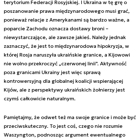
terytorium Federacji Rosyjskiej. I Ukraina w tę grę o
poszanowanie prawa międzynarodowego musi grać,
ponieważ relacje z Amerykanami są bardzo ważne, a
poparcie Zachodu oznacza dostawy broni –
niewystarczające, ale zawsze jakieś. Należy jednak
zaznaczyć, że jest to międzynarodowa hipokryzja, w
której Rosja naruszyła ukraińskie granice, a Kijowowi
nie wolno przekroczyć „czerwonej linii". Aktywność
poza granicami Ukrainy jest więc sprawą
kontrowersyjną dla globalnej koalicji wspierającej
Kijów, ale z perspektywy ukraińskich żołnierzy jest
czymś całkowicie naturalnym.
Pamiętajmy, że odwet też ma swoje granice i może być
przeciwskuteczny. To jest coś, czego nie rozumie
Waszyngton, podnosząc argument ewentualnego