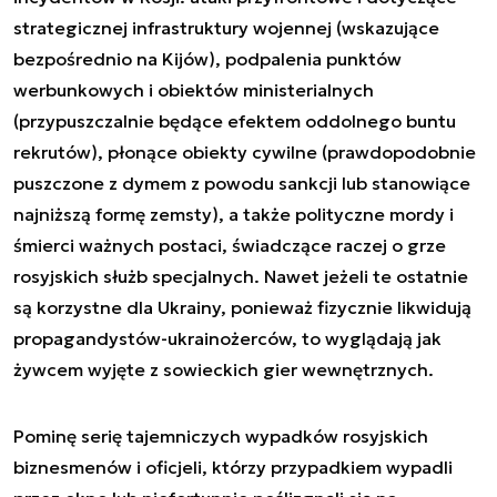
strategicznej infrastruktury wojennej (wskazujące
bezpośrednio na Kijów), podpalenia punktów
werbunkowych i obiektów ministerialnych
(przypuszczalnie będące efektem oddolnego buntu
rekrutów), płonące obiekty cywilne (prawdopodobnie
puszczone z dymem z powodu sankcji lub stanowiące
najniższą formę zemsty), a także polityczne mordy i
śmierci ważnych postaci, świadczące raczej o grze
rosyjskich służb specjalnych. Nawet jeżeli te ostatnie
są korzystne dla Ukrainy, ponieważ fizycznie likwidują
propagandystów-ukrainożerców, to wyglądają jak
żywcem wyjęte z sowieckich gier wewnętrznych.
Pominę serię tajemniczych wypadków rosyjskich
biznesmenów i oficjeli, którzy przypadkiem wypadli