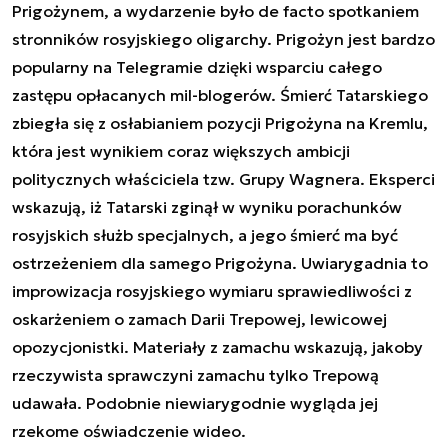
Prigożynem, a wydarzenie było de facto spotkaniem
stronników rosyjskiego oligarchy. Prigożyn jest bardzo
popularny na Telegramie dzięki wsparciu całego
zastępu opłacanych mil-blogerów. Śmierć Tatarskiego
zbiegła się z osłabianiem pozycji Prigożyna na Kremlu,
która jest wynikiem coraz większych ambicji
politycznych właściciela tzw. Grupy Wagnera. Eksperci
wskazują, iż Tatarski zginął w wyniku porachunków
rosyjskich służb specjalnych, a jego śmierć ma być
ostrzeżeniem dla samego Prigożyna. Uwiarygadnia to
improwizacja rosyjskiego wymiaru sprawiedliwości z
oskarżeniem o zamach Darii Trepowej, lewicowej
opozycjonistki. Materiały z zamachu wskazują, jakoby
rzeczywista sprawczyni zamachu tylko Trepową
udawała. Podobnie niewiarygodnie wygląda jej
rzekome oświadczenie wideo.