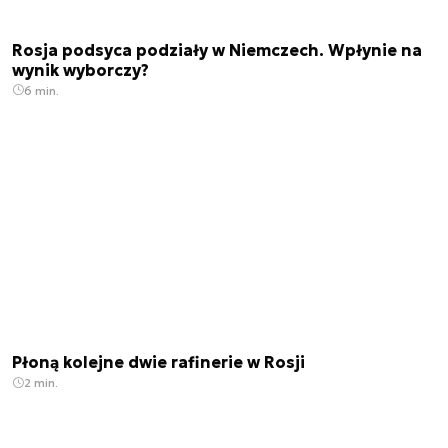
Rosja podsyca podziały w Niemczech. Wpłynie na
wynik wyborczy?
6 min.
Płoną kolejne dwie rafinerie w Rosji
2 min.