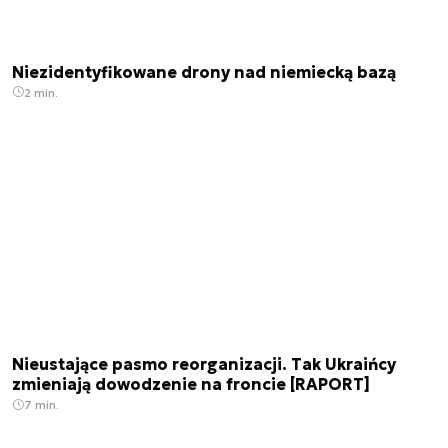
Niezidentyfikowane drony nad niemiecką bazą
2 min.
Nieustające pasmo reorganizacji. Tak Ukraińcy
zmieniają dowodzenie na froncie [RAPORT]
7 min.