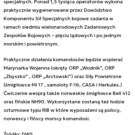
specjalnych. Ponad 1,5 tysiąca operatorów wykona
praktycznie wygenerowane przez Dowództwo
Komponentu Sił Specjalnych bojowe zadania w
ramach siedmiu wielonarodowych Zadaniowych
Zespołów Bojowych – pięciu lądowych i po jednym
morskim i powietrznym.
Praktyczne działania komandosów będzie wspierać
Marynarka Wojenna (okręty ORP „Wodnik”, ORP
„Zbyszko” , ORP „Arctowski”) oraz Siły Powietrzne
(śmigłowce Mi 17 , samoloty F-16, CASA i Herkules.)
Ćwiczenie wesprą także norweskie śmigłowce Bell 412
oraz fińskie NH90. Wykorzystane zostaną też łodzie
szturmowe typu RIB w które wyposażeni są polscy,
norwescy i fińscy morscy komandosi.
Źródło: DWS