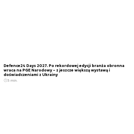
Defence24 Days 2027. Po rekordowej edycji branża obronna
wraca na PGE Narodowy – z jeszcze większą wystawą i
doświadczeniami z Ukrainy
3 min.