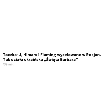
Toczka-U, Himars i Flaming wycelowane w Rosjan.
Tak działa ukraińska „Święta Barbara”
9 min.