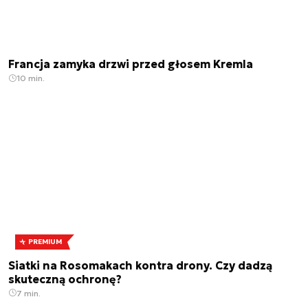
Francja zamyka drzwi przed głosem Kremla
10 min.
PREMIUM
Siatki na Rosomakach kontra drony. Czy dadzą
skuteczną ochronę?
7 min.