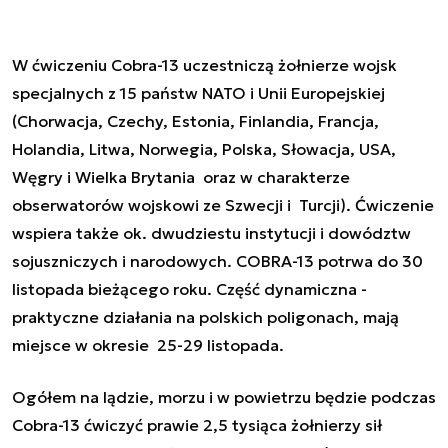
W ćwiczeniu Cobra-13 uczestniczą żołnierze wojsk
specjalnych z 15 państw NATO i Unii Europejskiej
(Chorwacja, Czechy, Estonia, Finlandia, Francja,
Holandia, Litwa, Norwegia, Polska, Słowacja, USA,
Węgry i Wielka Brytania oraz w charakterze
obserwatorów wojskowi ze Szwecji i Turcji). Ćwiczenie
wspiera także ok. dwudziestu instytucji i dowództw
sojuszniczych i narodowych. COBRA-13 potrwa do 30
listopada bieżącego roku. Część dynamiczna -
praktyczne działania na polskich poligonach, mają
miejsce w okresie 25-29 listopada.
Ogółem na lądzie, morzu i w powietrzu będzie podczas
Cobra-13 ćwiczyć prawie 2,5 tysiąca żołnierzy sił