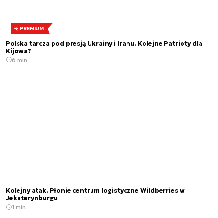
PREMIUM
Polska tarcza pod presją Ukrainy i Iranu. Kolejne Patrioty dla
Kijowa?
6 min.
Kolejny atak. Płonie centrum logistyczne Wildberries w
Jekaterynburgu
1 min.