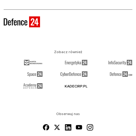
Zobacz również
KADECIRP.PL
Obserwuj nas