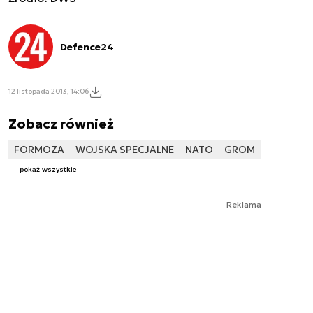
Defence24
12 listopada 2013, 14:06
Zobacz również
FORMOZA
WOJSKA SPECJALNE
NATO
GROM
pokaż wszystkie
Reklama