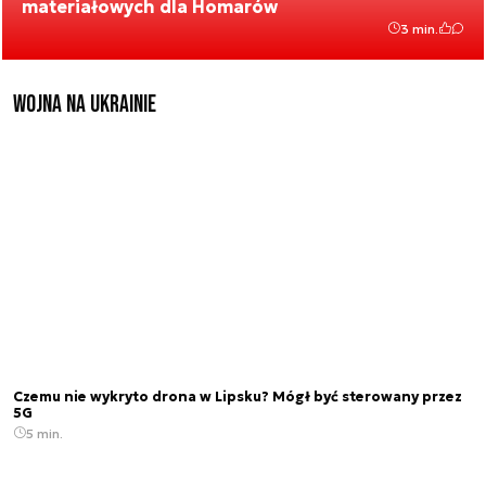
materiałowych dla Homarów
3 min.
Wojna na Ukrainie
Czemu nie wykryto drona w Lipsku? Mógł być sterowany przez
5G
5 min.