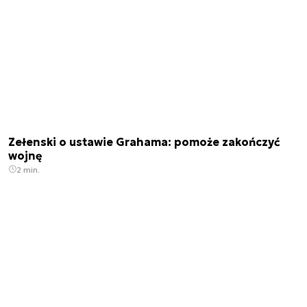
Zełenski o ustawie Grahama: pomoże zakończyć
wojnę
2 min.