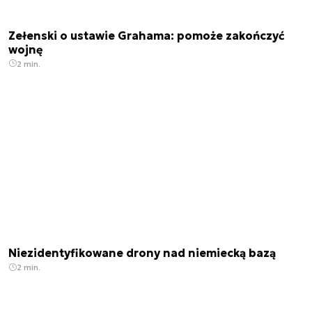
Zełenski o ustawie Grahama: pomoże zakończyć
wojnę
2 min.
Niezidentyfikowane drony nad niemiecką bazą
2 min.