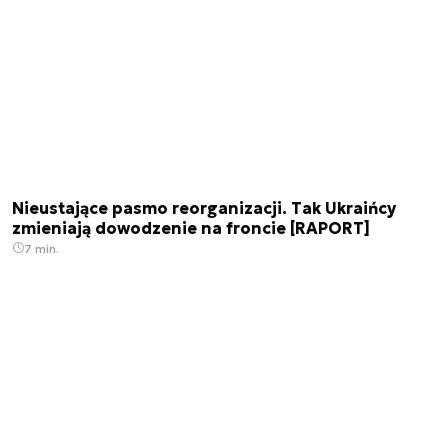
Nieustające pasmo reorganizacji. Tak Ukraińcy
zmieniają dowodzenie na froncie [RAPORT]
7 min.