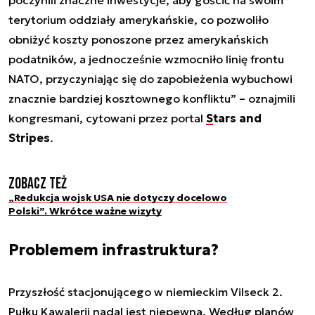
terytorium oddziały amerykańskie, co pozwoliło
obniżyć koszty ponoszone przez amerykańskich
podatników, a jednocześnie wzmocniło linię frontu
NATO, przyczyniając się do zapobieżenia wybuchowi
znacznie bardziej kosztownego konfliktu” – oznajmili
kongresmani, cytowani przez portal
Stars and
Stripes
.
Zobacz też
„Redukcja wojsk USA nie dotyczy docelowo
Polski”. Wkrótce ważne wizyty
Problemem infrastruktura?
Przyszłość stacjonującego w niemieckim Vilseck 2.
Pułku Kawalerii nadal jest niepewna. Według planów