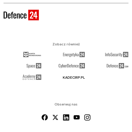
Zobacz również
KADECIRP.PL
Obserwuj nas