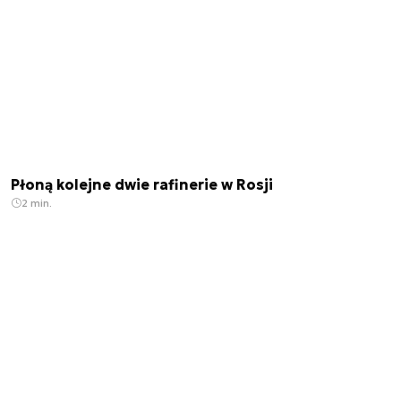
Płoną kolejne dwie rafinerie w Rosji
2 min.