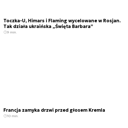
Toczka-U, Himars i Flaming wycelowane w Rosjan.
Tak działa ukraińska „Święta Barbara”
9 min.
Francja zamyka drzwi przed głosem Kremla
10 min.