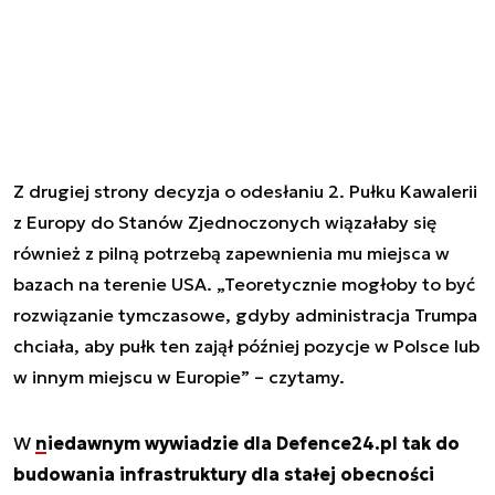
Z drugiej strony decyzja o odesłaniu 2. Pułku Kawalerii
z Europy do Stanów Zjednoczonych wiązałaby się
również z pilną potrzebą zapewnienia mu miejsca w
bazach na terenie USA. „Teoretycznie mogłoby to być
rozwiązanie tymczasowe, gdyby administracja Trumpa
chciała, aby pułk ten zajął później pozycje w Polsce lub
w innym miejscu w Europie” – czytamy.
W
niedawnym wywiadzie dla Defence24.pl tak do
budowania infrastruktury dla stałej obecności