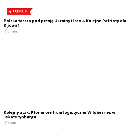
PREMIUM
Polska tarcza pod presją Ukrainy i Iranu. Kolejne Patrioty dla
Kijowa?
6 min.
Kolejny atak. Płonie centrum logistyczne Wildberries w
Jekaterynburgu
1 min.