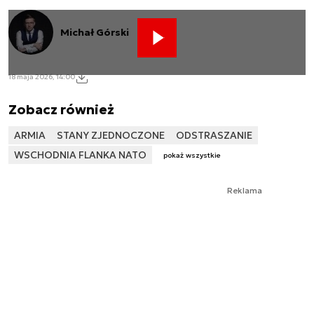
Michał Górski
18 maja 2026, 14:00
Zobacz również
ARMIA
STANY ZJEDNOCZONE
ODSTRASZANIE
WSCHODNIA FLANKA NATO
pokaż wszystkie
Reklama