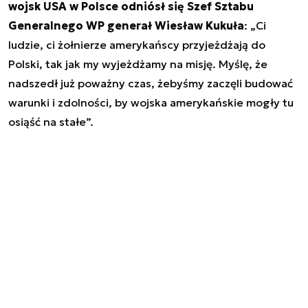
wojsk USA w Polsce odniósł się Szef Sztabu
Generalnego WP generał Wiesław Kukuła
: „
Ci
ludzie, ci żołnierze amerykańscy przyjeżdżają do
Polski, tak jak my wyjeżdżamy na misję. Myślę, że
nadszedł już poważny czas, żebyśmy zaczęli budować
warunki i zdolności, by wojska amerykańskie mogły tu
osiąść na stałe
”.