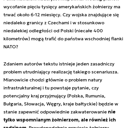
wycofanie pięciu tysięcy amerykańskich żołnierzy ma
trwać około 6-12 miesięcy. Czy wojska znajdujące się
niedaleko granicy z Czechami i w stosunkowo
niedalekiej odległości od Polski (niecałe 400
kilometrów) mogą trafić do państwa wschodniej flanki
NATO?
Zdaniem autorów tekstu istnieje jeden zasadniczy
problem utrudniający realizację takiego scenariusza.
Mianowicie chodzi głównie o problem natury
infrastrukturalnej i tu powstaje pytanie, czy
potencjalny kraj przyjmujący (Polska, Rumunia,
Bułgaria, Słowacja, Węgry, kraje bałtyckie) będzie w
stanie zapewnić odpowiednie zakwaterowanie
nie
tylko wspomnianym żołnierzom, ale również ich
rodzinom
. Prawdopodobnie przyjęcie żołnierzy