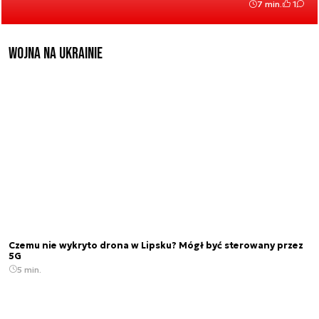
7 min.
1
Wojna na Ukrainie
Czemu nie wykryto drona w Lipsku? Mógł być sterowany przez
5G
5 min.