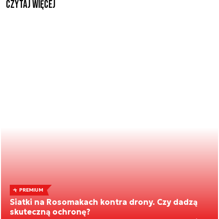
czytaj więcej
PREMIUM
Siatki na Rosomakach kontra drony. Czy dadzą
skuteczną ochronę?