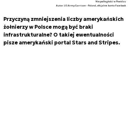
Niepodległości w Powidzu
Autor. US Army Garrison - Poland, oficjalne konto Facebook
Przyczyną zmniejszenia liczby amerykańskich
żołnierzy w Polsce mogą być braki
infrastrukturalne? O takiej ewentualności
pisze amerykański portal Stars and Stripes.