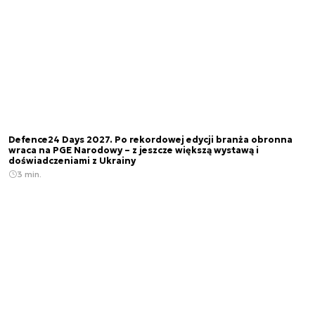
Defence24 Days 2027. Po rekordowej edycji branża obronna
wraca na PGE Narodowy – z jeszcze większą wystawą i
doświadczeniami z Ukrainy
3 min.