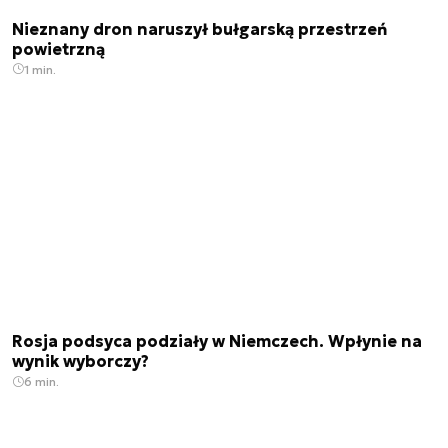
Nieznany dron naruszył bułgarską przestrzeń
powietrzną
1 min.
Rosja podsyca podziały w Niemczech. Wpłynie na
wynik wyborczy?
6 min.