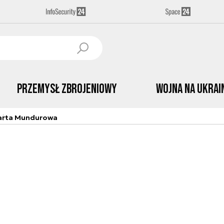
Przemysł Zbrojeniowy
Wojna na Ukrai
arta Mundurowa