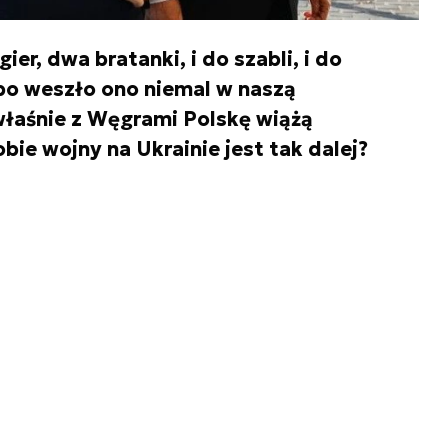
er, dwa bratanki, i do szabli, i do
 bo weszło ono niemal w naszą
łaśnie z Węgrami Polskę wiążą
bie wojny na Ukrainie jest tak dalej?