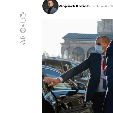
Wojciech Kozioł
3 października 2
6