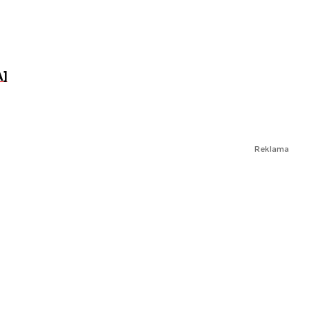
A]
Reklama