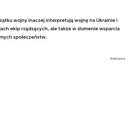
ątku wojny inaczej interpretują wojnę na Ukrainie i
acjach ekip rządzących, ale także w domenie wsparcia
samych społeczeństw.
Reklama