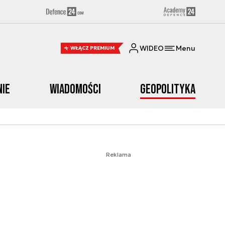
WIDEO
Menu
WŁĄCZ PREMIUM
nie
Wiadomości
Geopolityka
Reklama