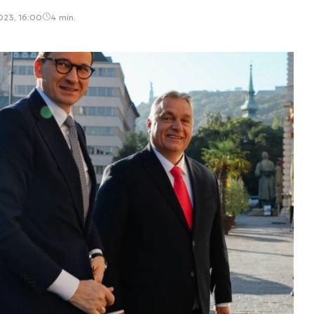
023, 16:00
4 min.