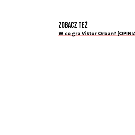
Zobacz też
W co gra Viktor Orban? [OPINI