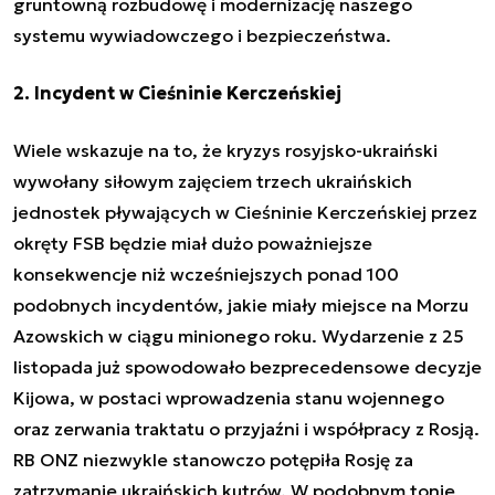
gruntowną rozbudowę i modernizację naszego
systemu wywiadowczego i bezpieczeństwa.
2. Incydent w Cieśninie Kerczeńskiej
Wiele wskazuje na to, że kryzys rosyjsko-ukraiński
wywołany siłowym zajęciem trzech ukraińskich
jednostek pływających w Cieśninie Kerczeńskiej przez
okręty FSB będzie miał dużo poważniejsze
konsekwencje niż wcześniejszych ponad 100
podobnych incydentów, jakie miały miejsce na Morzu
Azowskich w ciągu minionego roku. Wydarzenie z 25
listopada już spowodowało bezprecedensowe decyzje
Kijowa, w postaci wprowadzenia stanu wojennego
oraz zerwania traktatu o przyjaźni i współpracy z Rosją.
RB ONZ niezwykle stanowczo potępiła Rosję za
zatrzymanie ukraińskich kutrów. W podobnym tonie