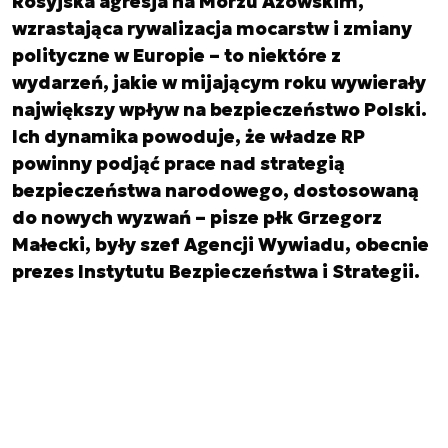
Rosyjska agresja na Morzu Azowskim,
wzrastająca rywalizacja mocarstw i zmiany
polityczne w Europie – to niektóre z
wydarzeń, jakie w mijającym roku wywierały
największy wpływ na bezpieczeństwo Polski.
Ich dynamika powoduje, że władze RP
powinny podjąć prace nad strategią
bezpieczeństwa narodowego, dostosowaną
do nowych wyzwań – pisze płk Grzegorz
Małecki, były szef Agencji Wywiadu, obecnie
prezes Instytutu Bezpieczeństwa i Strategii.