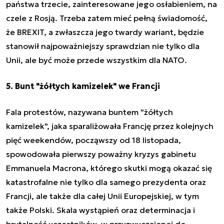
państwa trzecie, zainteresowane jego osłabieniem, na
czele z Rosją. Trzeba zatem mieć pełną świadomość,
że BREXIT, a zwłaszcza jego twardy wariant, będzie
stanowił najpoważniejszy sprawdzian nie tylko dla
Unii, ale być może przede wszystkim dla NATO.
5. Bunt "żółtych kamizelek" we Francji
Fala protestów, nazywana buntem "żółtych
kamizelek", jaka sparaliżowała Francję przez kolejnych
pięć weekendów, począwszy od 18 listopada,
spowodowała pierwszy poważny kryzys gabinetu
Emmanuela Macrona, którego skutki mogą okazać się
katastrofalne nie tylko dla samego prezydenta oraz
Francji, ale także dla całej Unii Europejskiej, w tym
także Polski. Skala wystąpień oraz determinacja i
brutalność uczestników, w przyzwyczajonej do