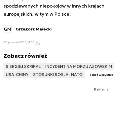
spodziewanych niepokojów w innych krajach
europejskich, w tym w Polsce.
GM
Grzegorz Małecki
22 grudnia 2018, 11:34
Zobacz również
SIERGIEJ SKRIPAL
INCYDENT NA MORZU AZOWSKIM
USA-CHINY
STOSUNKI ROSJA- NATO
pokaż wszystkie
Reklama