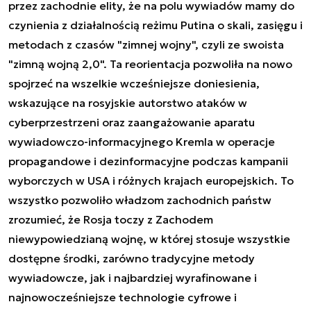
przez zachodnie elity, że na polu wywiadów mamy do
czynienia z działalnością reżimu Putina o skali, zasięgu i
metodach z czasów "zimnej wojny", czyli ze swoista
"zimną wojną 2,0". Ta reorientacja pozwoliła na nowo
spojrzeć na wszelkie wcześniejsze doniesienia,
wskazujące na rosyjskie autorstwo ataków w
cyberprzestrzeni oraz zaangażowanie aparatu
wywiadowczo-informacyjnego Kremla w operacje
propagandowe i dezinformacyjne podczas kampanii
wyborczych w USA i różnych krajach europejskich. To
wszystko pozwoliło władzom zachodnich państw
zrozumieć, że Rosja toczy z Zachodem
niewypowiedzianą wojnę, w której stosuje wszystkie
dostępne środki, zarówno tradycyjne metody
wywiadowcze, jak i najbardziej wyrafinowane i
najnowocześniejsze technologie cyfrowe i