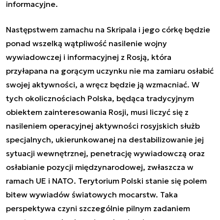
informacyjne.
Następstwem zamachu na Skripala i jego córkę będzie
ponad wszelką wątpliwość nasilenie wojny
wywiadowczej i informacyjnej z Rosją, która
przyłapana na gorącym uczynku nie ma zamiaru osłabić
swojej aktywności, a wręcz będzie ją wzmacniać. W
tych okolicznościach Polska, będąca tradycyjnym
obiektem zainteresowania Rosji, musi liczyć się z
nasileniem operacyjnej aktywności rosyjskich służb
specjalnych, ukierunkowanej na destabilizowanie jej
sytuacji wewnętrznej, penetrację wywiadowczą oraz
osłabianie pozycji międzynarodowej, zwłaszcza w
ramach UE i NATO. Terytorium Polski stanie się polem
bitew wywiadów światowych mocarstw. Taka
perspektywa czyni szczególnie pilnym zadaniem