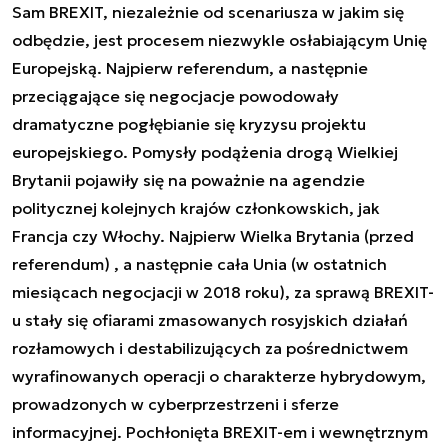
Sam BREXIT, niezależnie od scenariusza w jakim się
odbędzie, jest procesem niezwykle osłabiającym Unię
Europejską. Najpierw referendum, a następnie
przeciągające się negocjacje powodowały
dramatyczne pogłębianie się kryzysu projektu
europejskiego. Pomysły podążenia drogą Wielkiej
Brytanii pojawiły się na poważnie na agendzie
politycznej kolejnych krajów członkowskich, jak
Francja czy Włochy. Najpierw Wielka Brytania (przed
referendum) , a następnie cała Unia (w ostatnich
miesiącach negocjacji w 2018 roku), za sprawą BREXIT-
u stały się ofiarami zmasowanych rosyjskich działań
rozłamowych i destabilizujących za pośrednictwem
wyrafinowanych operacji o charakterze hybrydowym,
prowadzonych w cyberprzestrzeni i sferze
informacyjnej. Pochłonięta BREXIT-em i wewnętrznym