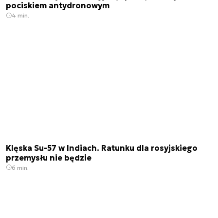
pociskiem antydronowym
4 min.
Klęska Su-57 w Indiach. Ratunku dla rosyjskiego
przemysłu nie będzie
6 min.