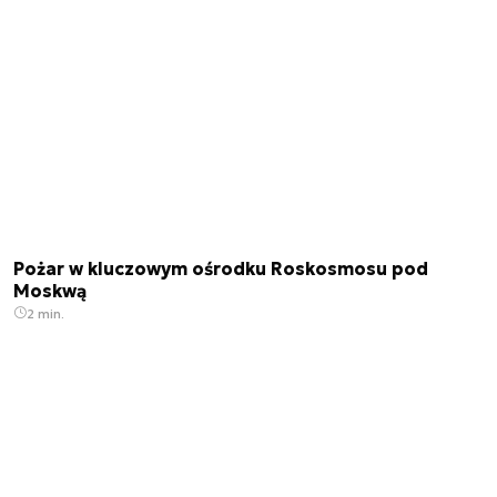
Pożar w kluczowym ośrodku Roskosmosu pod
Moskwą
2 min.