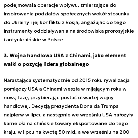
podejmowała operacje wpływu, zmierzające do
inspirowania podziałów społecznych wokół stosunku
do Ukrainy i jej konfliktu z Rosją, angażując do tego
instrumenty oddziaływania na środowiska prorosyjskie
i antyukraińskie w Polsce.
3. Wojna handlowa USA z Chinami, jako element
walki o pozycję lidera globalnego
Narastająca systematycznie od 2015 roku rywalizacja
pomiędzy USA a Chinami weszła w mijającym roku w
nową fazę, przybierając postać otwartej wojny
handlowej. Decyzją prezydenta Donalda Trumpa
najpierw w lipcu a następnie we wrześniu USA nałożyły
karne cła na chińskie towary eksportowane do tego
kraju, w lipcu na kwotę 50 mld, a we wrześniu na 200