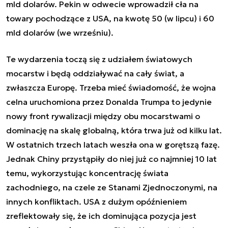
mld dolarów. Pekin w odwecie wprowadził cła na
towary pochodzące z USA, na kwotę 50 (w lipcu) i 60
mld dolarów (we wrześniu).
Te wydarzenia toczą się z udziałem światowych
mocarstw i będą oddziaływać na cały świat, a
zwłaszcza Europę. Trzeba mieć świadomość, że wojna
celna uruchomiona przez Donalda Trumpa to jedynie
nowy front rywalizacji między obu mocarstwami o
dominację na skalę globalną, która trwa już od kilku lat.
W ostatnich trzech latach weszła ona w gorętszą fazę.
Jednak Chiny przystąpiły do niej już co najmniej 10 lat
temu, wykorzystując koncentrację świata
zachodniego, na czele ze Stanami Zjednoczonymi, na
innych konfliktach. USA z dużym opóźnieniem
zreflektowały się, że ich dominująca pozycja jest