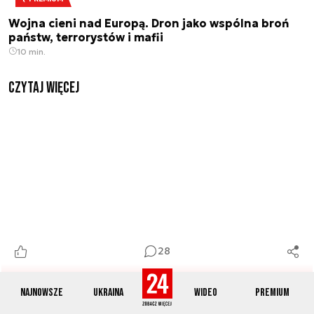
Wojna cieni nad Europą. Dron jako wspólna broń
państw, terrorystów i mafii
10 min.
czytaj więcej
28
Najnowsze
Ukraina
Wideo
Premium