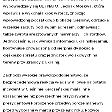
wypowiedziały się UE i NATO. Jednak Moskwa, która
wprawdzie wykonała krok wstecz, znosząc
wprowadzoną początkowo blokadę Cieśniny, odrzuciła
wszelkie zarzuty pod swoim adresem, odmawiając
także zwrotu aresztowanych marynarzy i ich statków.
Jednocześnie, jak wynika z informacji ukraińskiej armii,
kontynuuje prowadzoną od sierpnia dyslokację
ciężkiego sprzętu oraz jednostek wojskowych na
tereny przy granicy z Ukrainą.
Zachodzi wysokie prawdopodobieństwo, że
bezprecedensowa reakcja władz w Kijowie na ostatni
incydent w Cieśninie Kerczeńskiej miała inne
uzasadnienie niż powszechnie przypisywane
prezydentowi Poroszence przedwyborcze manewry
przed wyborami w marcu przyszłego roku. Rozwój