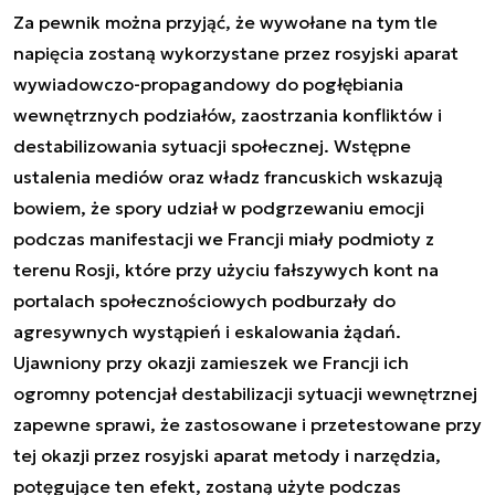
Za pewnik można przyjąć, że wywołane na tym tle
napięcia zostaną wykorzystane przez rosyjski aparat
wywiadowczo-propagandowy do pogłębiania
wewnętrznych podziałów, zaostrzania konfliktów i
destabilizowania sytuacji społecznej. Wstępne
ustalenia mediów oraz władz francuskich wskazują
bowiem, że spory udział w podgrzewaniu emocji
podczas manifestacji we Francji miały podmioty z
terenu Rosji, które przy użyciu fałszywych kont na
portalach społecznościowych podburzały do
agresywnych wystąpień i eskalowania żądań.
Ujawniony przy okazji zamieszek we Francji ich
ogromny potencjał destabilizacji sytuacji wewnętrznej
zapewne sprawi, że zastosowane i przetestowane przy
tej okazji przez rosyjski aparat metody i narzędzia,
potęgujące ten efekt, zostaną użyte podczas