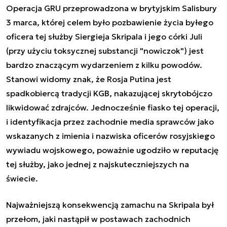
Operacja GRU przeprowadzona w brytyjskim Salisbury
3 marca, której celem było pozbawienie życia byłego
oficera tej służby Siergieja Skripala i jego córki Juli
(przy użyciu toksycznej substancji "nowiczok") jest
bardzo znaczącym wydarzeniem z kilku powodów.
Stanowi widomy znak, że Rosja Putina jest
spadkobiercą tradycji KGB, nakazującej skrytobójczo
likwidować zdrajców. Jednocześnie fiasko tej operacji,
i identyfikacja przez zachodnie media sprawców jako
wskazanych z imienia i nazwiska oficerów rosyjskiego
wywiadu wojskowego, poważnie ugodziło w reputację
tej służby, jako jednej z najskuteczniejszych na
świecie.
Najważniejszą konsekwencją zamachu na Skripala był
przełom, jaki nastąpił w postawach zachodnich