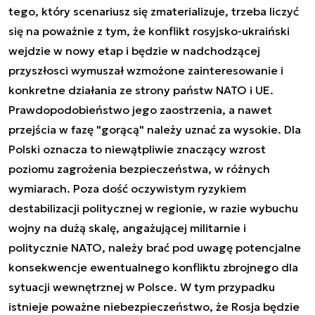
tego, który scenariusz się zmaterializuje, trzeba liczyć
się na poważnie z tym, że konflikt rosyjsko-ukraiński
wejdzie w nowy etap i będzie w nadchodzącej
przyszłosci wymuszał wzmożone zainteresowanie i
konkretne działania ze strony państw NATO i UE.
Prawdopodobieństwo jego zaostrzenia, a nawet
przejścia w fazę "gorącą" należy uznać za wysokie. Dla
Polski oznacza to niewątpliwie znaczący wzrost
poziomu zagrożenia bezpieczeństwa, w różnych
wymiarach. Poza dość oczywistym ryzykiem
destabilizacji politycznej w regionie, w razie wybuchu
wojny na dużą skalę, angażującej militarnie i
politycznie NATO, należy brać pod uwagę potencjalne
konsekwencje ewentualnego konfliktu zbrojnego dla
sytuacji wewnętrznej w Polsce. W tym przypadku
istnieje poważne niebezpieczeństwo, że Rosja będzie