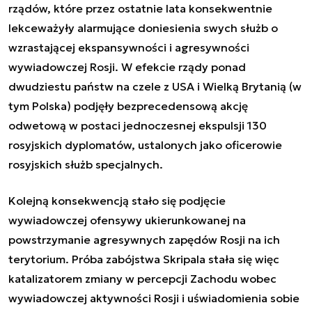
rządów, które przez ostatnie lata konsekwentnie
lekceważyły alarmujące doniesienia swych służb o
wzrastającej ekspansywności i agresywności
wywiadowczej Rosji. W efekcie rządy ponad
dwudziestu państw na czele z USA i Wielką Brytanią (w
tym Polska) podjęły bezprecedensową akcję
odwetową w postaci jednoczesnej ekspulsji 130
rosyjskich dyplomatów, ustalonych jako oficerowie
rosyjskich służb specjalnych.
Kolejną konsekwencją stało się podjęcie
wywiadowczej ofensywy ukierunkowanej na
powstrzymanie agresywnych zapędów Rosji na ich
terytorium. Próba zabójstwa Skripala stała się więc
katalizatorem zmiany w percepcji Zachodu wobec
wywiadowczej aktywności Rosji i uświadomienia sobie