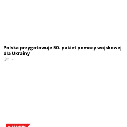
Polska przygotowuje 50. pakiet pomocy wojskowej
dla Ukrainy
2 min.
PREMIUM