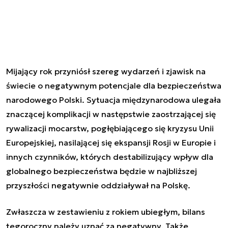
Mijający rok przyniósł szereg wydarzeń i zjawisk na
świecie o negatywnym potencjale dla bezpieczeństwa
narodowego Polski. Sytuacja międzynarodowa ulegała
znaczącej komplikacji w następstwie zaostrzającej się
rywalizacji mocarstw, pogłębiającego się kryzysu Unii
Europejskiej, nasilającej się ekspansji Rosji w Europie i
innych czynników, których destabilizujący wpływ dla
globalnego bezpieczeństwa będzie w najbliższej
przyszłości negatywnie oddziaływał na Polskę.
Zwłaszcza w zestawieniu z rokiem ubiegłym, bilans
tegoroczny należy uznać za negatywny. Także