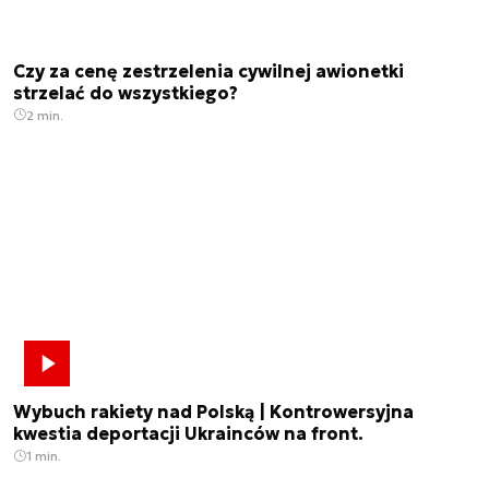
Czy za cenę zestrzelenia cywilnej awionetki
strzelać do wszystkiego?
2 min.
Wybuch rakiety nad Polską | Kontrowersyjna
kwestia deportacji Ukrainców na front.
1 min.