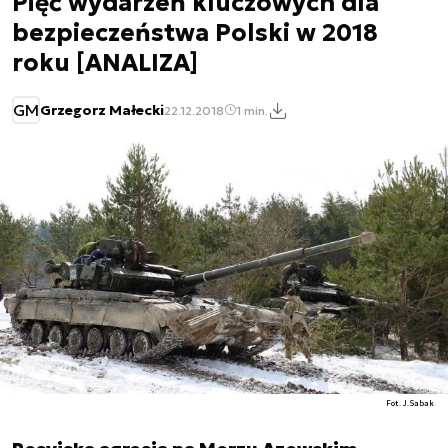
Pięć wydarzeń kluczowych dla
bezpieczeństwa Polski w 2018
roku [ANALIZA]
GM
Grzegorz Małecki
22.12.2018
1 min.
Fot. J.Sabak