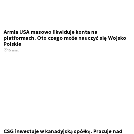
Armia USA masowo likwiduje konta na
platformach. Oto czego może nauczyć się Wojsko
Polskie
16 min.
CSG inwestuje w kanadyjską spółkę. Pracuje nad