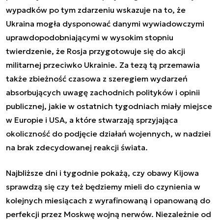
wypadków po tym zdarzeniu wskazuje na to, że
Ukraina mogła dysponować danymi wywiadowczymi
uprawdopodobniającymi w wysokim stopniu
twierdzenie, że Rosja przygotowuje się do akcji
militarnej przeciwko Ukrainie. Za tezą tą przemawia
także zbieżność czasowa z szeregiem wydarzeń
absorbujących uwagę zachodnich polityków i opinii
publicznej, jakie w ostatnich tygodniach miały miejsce
w Europie i USA, a które stwarzają sprzyjająca
okoliczność do podjęcie działań wojennych, w nadziei
na brak zdecydowanej reakcji świata.
Najbliższe dni i tygodnie pokażą, czy obawy Kijowa
sprawdzą się czy też będziemy mieli do czynienia w
kolejnych miesiącach z wyrafinowaną i opanowaną do
perfekcji przez Moskwę wojną nerwów. Niezależnie od