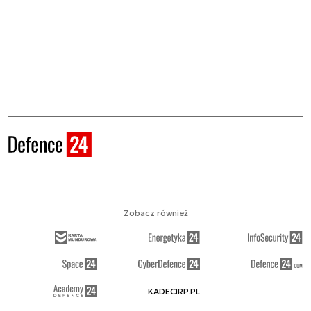
Zobacz również
KADECIRP.PL