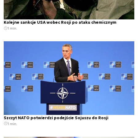
Kolejne sankcje USA wobec Rosji po ataku chemicznym
1 min.
Szczyt NATO potwierdzi podejście Sojuszu do Rosji
1 min.