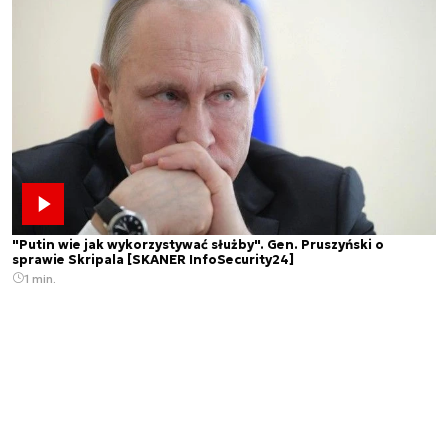
"Putin wie jak wykorzystywać służby". Gen. Pruszyński o
sprawie Skripala [SKANER InfoSecurity24]
1 min.