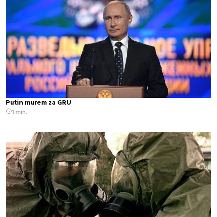
Putin murem za GRU
1 min.