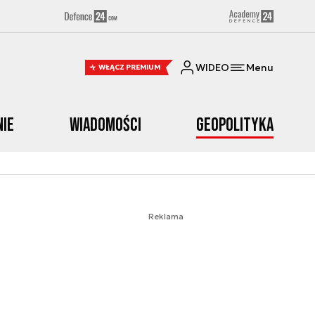
WIDEO
Menu
WŁĄCZ PREMIUM
nie
Wiadomości
Geopolityka
Reklama