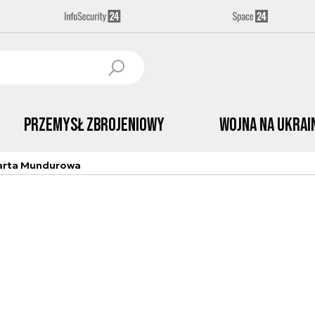
Przemysł Zbrojeniowy
Wojna na Ukrai
arta Mundurowa