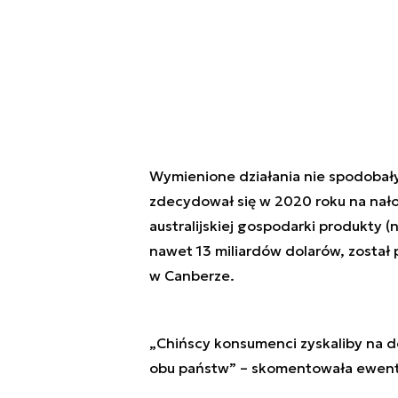
Wymienione działania nie spodobały
zdecydował się w 2020 roku na nało
australijskiej gospodarki produkty (
nawet 13 miliardów dolarów, został 
w Canberze.
„Chińscy konsumenci zyskaliby na do
obu państw” – skomentowała ewentual