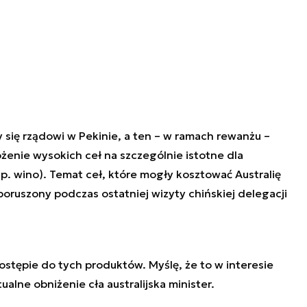
 się rządowi w Pekinie, a ten – w ramach rewanżu –
żenie wysokich ceł na szczególnie istotne dla
np. wino). Temat ceł, które mogły kosztować Australię
poruszony podczas ostatniej wizyty chińskiej delegacji
stępie do tych produktów. Myślę, że to w interesie
ne obniżenie cła australijska minister.