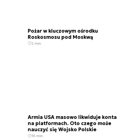
Pożar w kluczowym ośrodku
Roskosmosu pod Moskwą
2 min.
Armia USA masowo likwiduje konta
na platformach. Oto czego może
nauczyć się Wojsko Polskie
16 min.