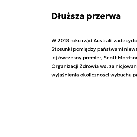
Dłuższa przerwa
W 2018 roku rząd Australii zadecyd
Stosunki pomiędzy państwami niewątp
jej ówczesny premier, Scott Morriso
Organizacji Zdrowia ws. zainicjow
wyjaśnienia okoliczności wybuchu p