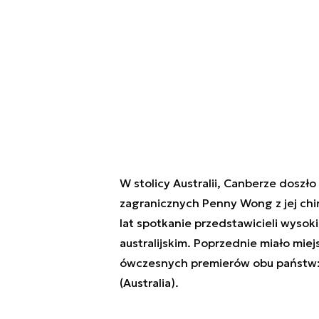
W stolicy Australii, Canberze doszło 
zagranicznych Penny Wong z jej chi
lat spotkanie przedstawicieli wysoki
australijskim. Poprzednie miało miej
ówczesnych premierów obu państw: L
(Australia).