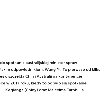
do spotkania australijskiej minister spraw
ńskim odpowiednikiem, Wang Yi. To pierwsze od kilku
ego szczebla Chin i Australii na kontynencie
sce w 2017 roku, kiedy to odbyło się spotkanie
i Keqianga (Chiny) oraz Malcolma Turnbulla