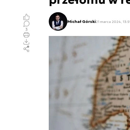
Michał Górski
21 marca 2024, 13:5
3