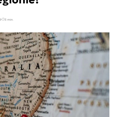
9
5 min.