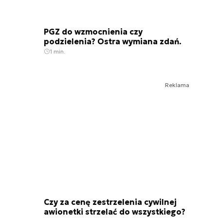
PGZ do wzmocnienia czy
podzielenia? Ostra wymiana zdań.
1 min.
Reklama
Czy za cenę zestrzelenia cywilnej
awionetki strzelać do wszystkiego?