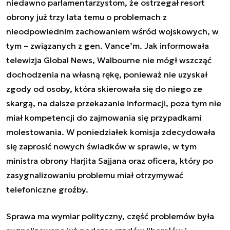
niedawno parlamentarzystom, że ostrzegał resort
obrony już trzy lata temu o problemach z
nieodpowiednim zachowaniem wśród wojskowych, w
tym – związanych z gen. Vance’m. Jak informowała
telewizja Global News, Walbourne nie mógł wszcząć
dochodzenia na własną rękę, ponieważ nie uzyskał
zgody od osoby, która skierowała się do niego ze
skargą, na dalsze przekazanie informacji, poza tym nie
miał kompetencji do zajmowania się przypadkami
molestowania. W poniedziałek komisja zdecydowała
się zaprosić nowych świadków w sprawie, w tym
ministra obrony Harjita Sajjana oraz oficera, który po
zasygnalizowaniu problemu miał otrzymywać
telefoniczne groźby.
Sprawa ma wymiar polityczny, część problemów była