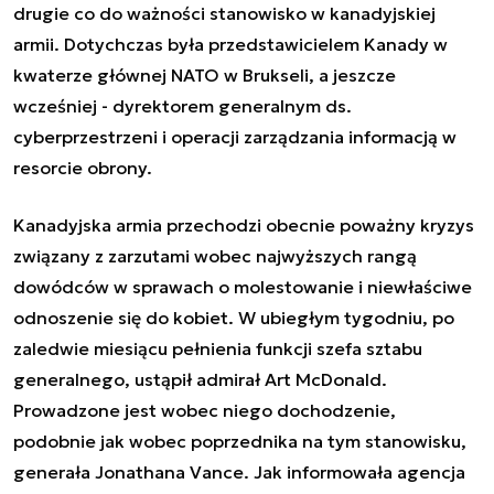
drugie co do ważności stanowisko w kanadyjskiej
armii. Dotychczas była przedstawicielem Kanady w
kwaterze głównej NATO w Brukseli, a jeszcze
wcześniej - dyrektorem generalnym ds.
cyberprzestrzeni i operacji zarządzania informacją w
resorcie obrony.
Kanadyjska armia przechodzi obecnie poważny kryzys
związany z zarzutami wobec najwyższych rangą
dowódców w sprawach o molestowanie i niewłaściwe
odnoszenie się do kobiet. W ubiegłym tygodniu, po
zaledwie miesiącu pełnienia funkcji szefa sztabu
generalnego, ustąpił admirał Art McDonald.
Prowadzone jest wobec niego dochodzenie,
podobnie jak wobec poprzednika na tym stanowisku,
generała Jonathana Vance. Jak informowała agencja