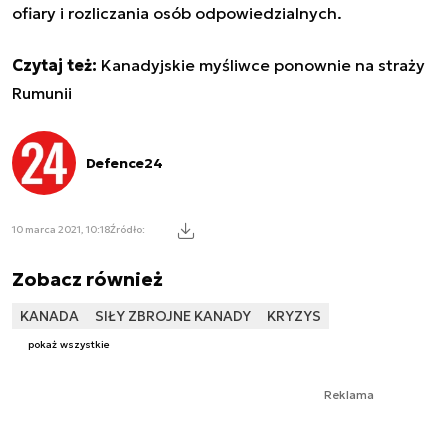
ofiary i rozliczania osób odpowiedzialnych.
Czytaj też:
Kanadyjskie myśliwce ponownie na straży
Rumunii
Defence24
10 marca 2021, 10:18
Źródło:
Zobacz również
KANADA
SIŁY ZBROJNE KANADY
KRYZYS
pokaż wszystkie
Reklama