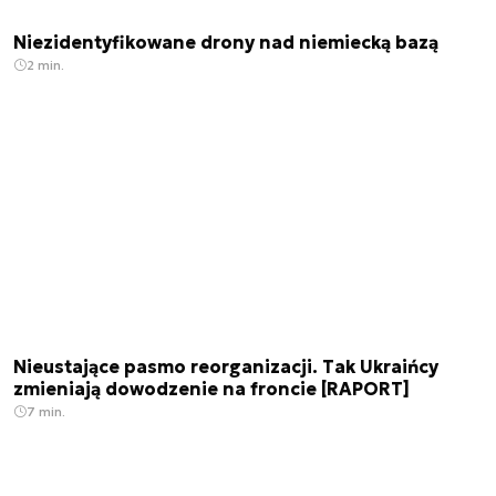
Niezidentyfikowane drony nad niemiecką bazą
2 min.
Nieustające pasmo reorganizacji. Tak Ukraińcy
zmieniają dowodzenie na froncie [RAPORT]
7 min.