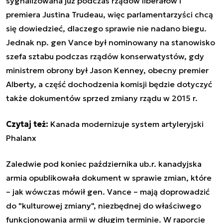
sygnalizowana już podczas rządów liberałów i
premiera Justina Trudeau, więc parlamentarzyści chcą
się dowiedzieć, dlaczego sprawie nie nadano biegu.
Jednak np. gen Vance był nominowany na stanowisko
szefa sztabu podczas rządów konserwatystów, gdy
ministrem obrony był Jason Kenney, obecny premier
Alberty, a część dochodzenia komisji będzie dotyczyć
także dokumentów sprzed zmiany rządu w 2015 r.
Czytaj też:
Kanada modernizuje system artyleryjski
Phalanx
Zaledwie pod koniec października ub.r. kanadyjska
armia opublikowała dokument w sprawie zmian, które
– jak wówczas mówił gen. Vance – mają doprowadzić
do "kulturowej zmiany", niezbędnej do właściwego
funkcjonowania armii w długim terminie. W raporcie