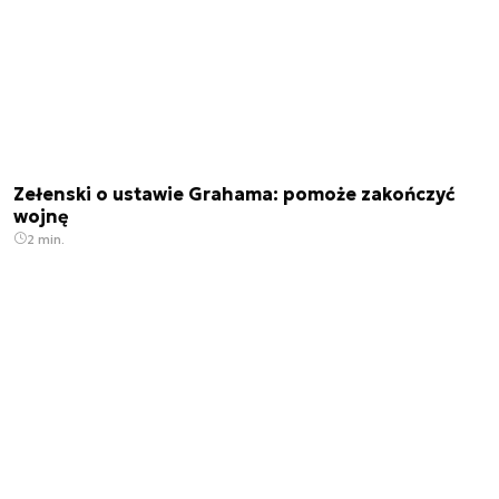
Zełenski o ustawie Grahama: pomoże zakończyć
wojnę
2 min.