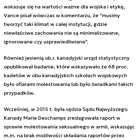
wskazuje się na wartości ważne dla wojska i etykę,
Vance pisał wówczas w komentarzu, że "musimy
tworzyć taki klimat w całej instytucji, gdzie
niewłaściwe zachowania nie są minimalizowane,
ignorowane czy usprawiedliwiane".
Również jesienią ub.r. kanadyjski urząd statystyczny
opublikował badanie, które wskazywało że 68 proc.
kadetów w obu kanadyjskich szkołach wojskowych
było ofiarami molestowania lub było świadkami takich
przypadków.
Wcześniej, w 2015 t. była sędzia Sądu Najwyższego
Kanady Marie Deschamps zredagowała raport w
sprawie molestowania seksualnego w armii, wskazując
m.in. na brak możliwości składania raportów przez