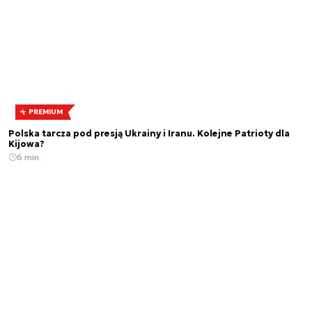
PREMIUM
Polska tarcza pod presją Ukrainy i Iranu. Kolejne Patrioty dla
Kijowa?
6 min.