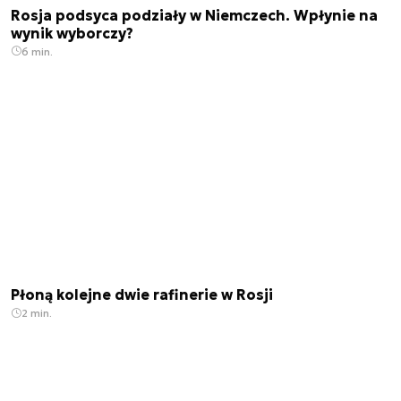
Rosja podsyca podziały w Niemczech. Wpłynie na
wynik wyborczy?
6 min.
Płoną kolejne dwie rafinerie w Rosji
2 min.