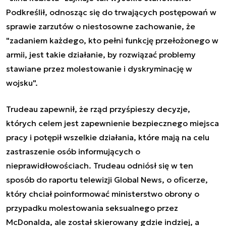
Podkreślił, odnosząc się do trwających postępowań w
sprawie zarzutów o niestosowne zachowanie, że
"zadaniem każdego, kto pełni funkcję przełożonego w
armii, jest takie działanie, by rozwiązać problemy
stawiane przez molestowanie i dyskryminację w
wojsku".
Trudeau zapewnił, że rząd przyśpieszy decyzje,
których celem jest zapewnienie bezpiecznego miejsca
pracy i potępił wszelkie działania, które mają na celu
zastraszenie osób informujących o
nieprawidłowościach. Trudeau odniósł się w ten
sposób do raportu telewizji Global News, o oficerze,
który chciał poinformować ministerstwo obrony o
przypadku molestowania seksualnego przez
McDonalda, ale został skierowany gdzie indziej, a