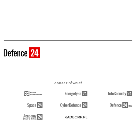
Zobacz również
KADECIRP.PL