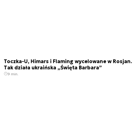
Toczka-U, Himars i Flaming wycelowane w Rosjan.
Tak działa ukraińska „Święta Barbara”
9 min.