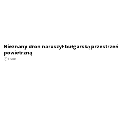
Nieznany dron naruszył bułgarską przestrzeń
powietrzną
1 min.