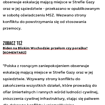
obserwuje eskalację mającą miejsce w Strefie Gazy
oraz w jej sąsiedztwie - przekazano w opublikowanym
w sobotę oświadczeniu MSZ. Wezwano strony
konfliktu do powstrzymania się od stosowania
przemocy.
Zobacz też
Biden na Bliskim Wschodzie: przełom czy porażka?
[KOMENTARZ]
"Polska z rosnącym zaniepokojeniem obserwuje
eskalację mającą miejsce w Strefie Gazy oraz w jej
sąsiedztwie. Wzywamy strony konfliktu do
zakończenia wszystkich działań, które prowadzą do
ofiar śmiertelnych i rannych wśród ludności cywilnej,
zniszczenia cywilnej infrastruktury, stając się paliwem
dla dalszego konfliktu i uniemożliwiając