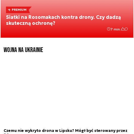
PREMIUM
Siatki na Rosomakach kontra drony. Czy dadzą
skuteczną ochronę?
7 min.
Wojna na Ukrainie
Czemu nie wykryto drona w Lipsku? Mógł być sterowany przez