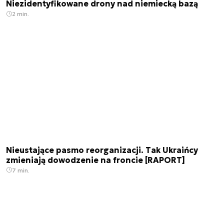
Niezidentyfikowane drony nad niemiecką bazą
2 min.
Nieustające pasmo reorganizacji. Tak Ukraińcy
zmieniają dowodzenie na froncie [RAPORT]
7 min.