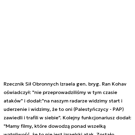
Rzecznik Sił Obronnych Izraela gen. bryg. Ran Kohav
oświadczył: "nie przeprowadziliśmy w tym czasie
ataków" i dodał:"na naszym radarze widzimy start i
uderzenie i widzimy, że to oni (Palestyńczycy - PAP)
zawiedli i trafili w siebie". Kolejny funkcjonariusz dodał:
"Mamy filmy, które dowodzą ponad wszelką
wątpliwość, że to nie jest izraelski atak. Zostało