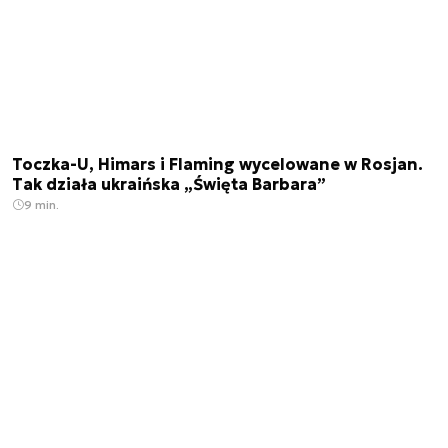
Toczka-U, Himars i Flaming wycelowane w Rosjan.
Tak działa ukraińska „Święta Barbara”
9 min.