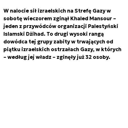
W nalocie sił izraelskich na Strefę Gazy w
sobotę wieczorem zginął Khaled Mansour –
jeden z przywódców organizacji Palestyński
Islamski Dżihad. To drugi wysoki rangą
dowódca tej grupy zabity w trwających od
piątku izraelskich ostrzałach Gazy, w których
– według jej władz – zginęły już 32 osoby.