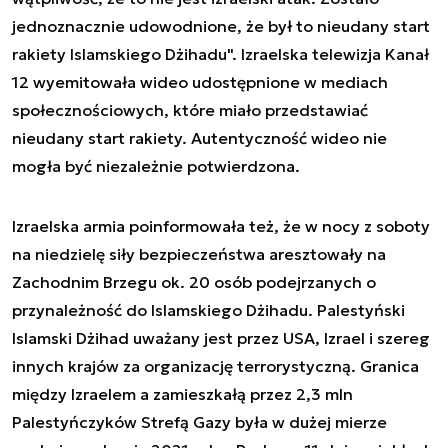
jednoznacznie udowodnione, że był to nieudany start
rakiety Islamskiego Dżihadu". Izraelska telewizja Kanał
12 wyemitowała wideo udostępnione w mediach
społecznościowych, które miało przedstawiać
nieudany start rakiety. Autentyczność wideo nie
mogła być niezależnie potwierdzona.
Izraelska armia poinformowała też, że w nocy z soboty
na niedzielę siły bezpieczeństwa aresztowały na
Zachodnim Brzegu ok. 20 osób podejrzanych o
przynależność do Islamskiego Dżihadu. Palestyński
Islamski Dżihad uważany jest przez USA, Izrael i szereg
innych krajów za organizację terrorystyczną. Granica
między Izraelem a zamieszkałą przez 2,3 mln
Palestyńczyków Strefą Gazy była w dużej mierze