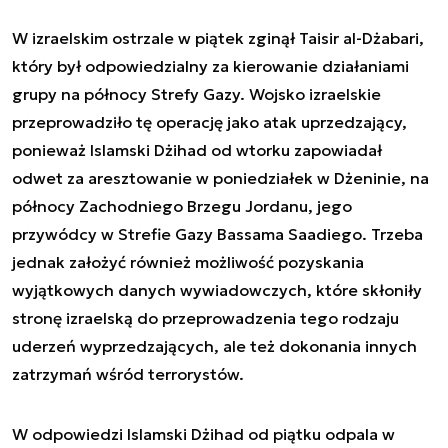
W izraelskim ostrzale w piątek zginął Taisir al-Dżabari,
który był odpowiedzialny za kierowanie działaniami
grupy na północy Strefy Gazy. Wojsko izraelskie
przeprowadziło tę operację jako atak uprzedzający,
ponieważ Islamski Dżihad od wtorku zapowiadał
odwet za aresztowanie w poniedziałek w Dżeninie, na
północy Zachodniego Brzegu Jordanu, jego
przywódcy w Strefie Gazy Bassama Saadiego. Trzeba
jednak założyć również możliwość pozyskania
wyjątkowych danych wywiadowczych, które skłoniły
stronę izraelską do przeprowadzenia tego rodzaju
uderzeń wyprzedzających, ale też dokonania innych
zatrzymań wśród terrorystów.
W odpowiedzi Islamski Dżihad od piątku odpala w