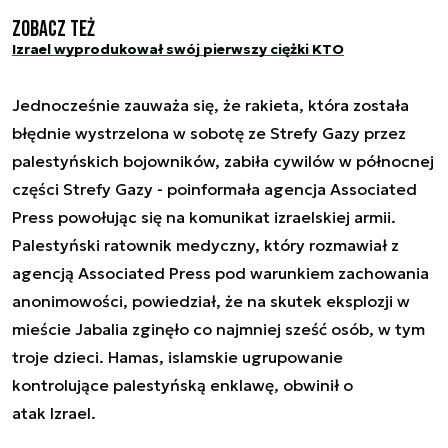
Zobacz też
Izrael wyprodukował swój pierwszy ciężki KTO
Jednocześnie zauważa się, że rakieta, która została
błędnie wystrzelona w sobotę ze Strefy Gazy przez
palestyńskich bojowników, zabiła cywilów w północnej
części Strefy Gazy - poinformała agencja Associated
Press powołując się na komunikat izraelskiej armii.
Palestyński ratownik medyczny, który rozmawiał z
agencją Associated Press pod warunkiem zachowania
anonimowości, powiedział, że na skutek eksplozji w
mieście Jabalia zginęło co najmniej sześć osób, w tym
troje dzieci. Hamas, islamskie ugrupowanie
kontrolujące palestyńską enklawę, obwinił o
atak Izrael.