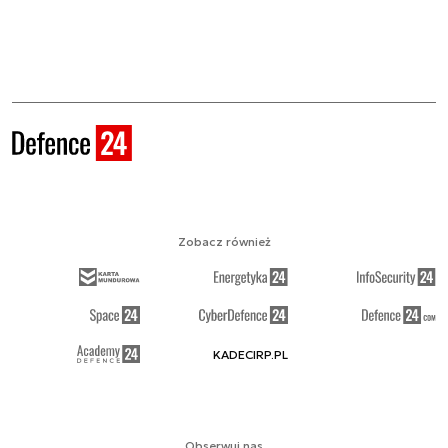
Zobacz również
KADECIRP.PL
Obserwuj nas