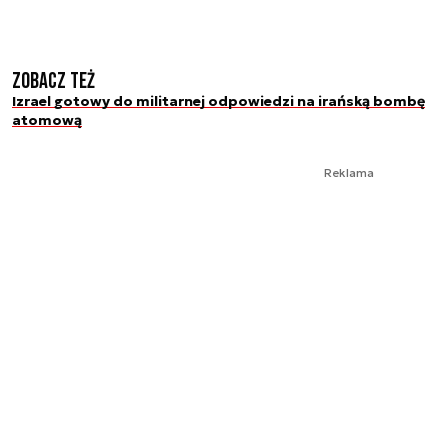
Zobacz też
Izrael gotowy do militarnej odpowiedzi na irańską bombę
atomową
Reklama