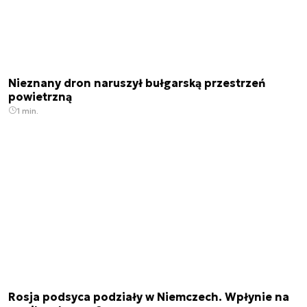
Nieznany dron naruszył bułgarską przestrzeń
powietrzną
1 min.
Rosja podsyca podziały w Niemczech. Wpłynie na