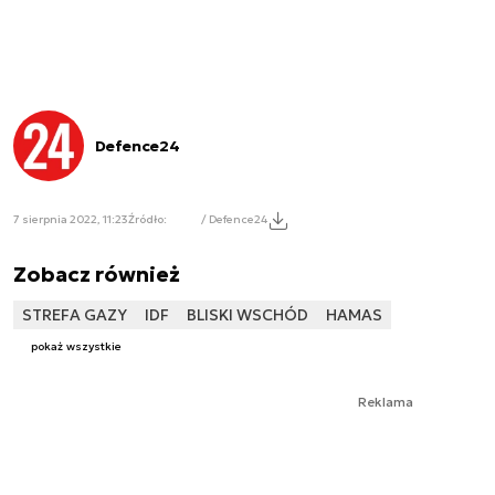
Defence24
7 sierpnia 2022, 11:23
Źródło:
/ Defence24
Zobacz również
STREFA GAZY
IDF
BLISKI WSCHÓD
HAMAS
pokaż wszystkie
Reklama