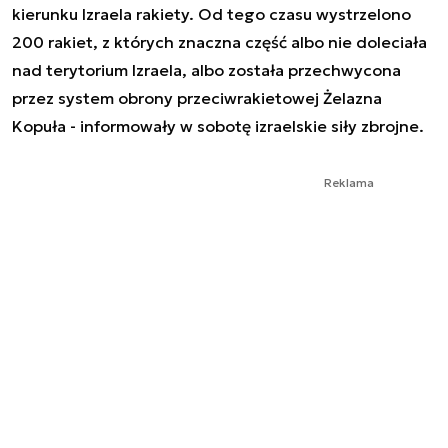
kierunku Izraela rakiety. Od tego czasu wystrzelono
200 rakiet, z których znaczna część albo nie doleciała
nad terytorium Izraela, albo została przechwycona
przez system obrony przeciwrakietowej Żelazna
Kopuła - informowały w sobotę izraelskie siły zbrojne.
Reklama