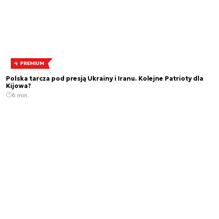
PREMIUM
Polska tarcza pod presją Ukrainy i Iranu. Kolejne Patrioty dla
Kijowa?
6 min.