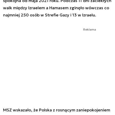
spokojna od maja 2021 roku. Podczas 11 dni zaciekłych
walk między Izraelem a Hamasem zginęło wówczas co
najmniej 250 osób w Strefie Gazy i 13 w Izraelu.
Reklama
MSZ wskazało, że Polska z rosnącym zaniepokojeniem