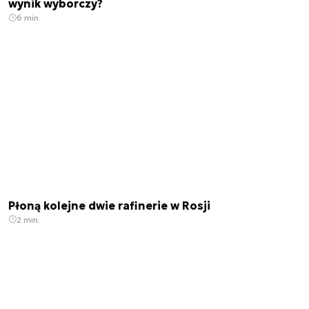
wynik wyborczy?
6 min.
Płoną kolejne dwie rafinerie w Rosji
2 min.