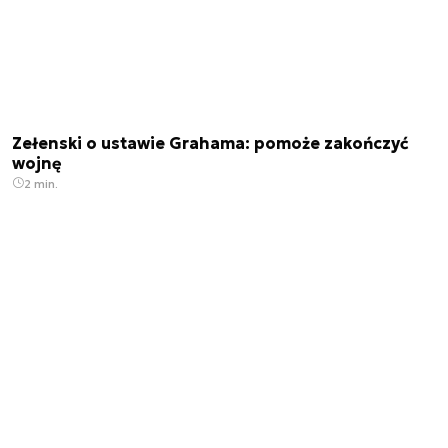
Zełenski o ustawie Grahama: pomoże zakończyć
wojnę
2 min.