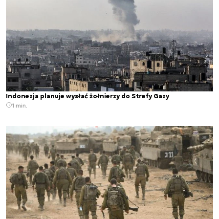
Indonezja planuje wysłać żołnierzy do Strefy Gazy
1 min.