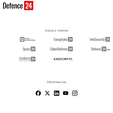
Zobacz również
KADECIRP.PL
Obserwuj nas