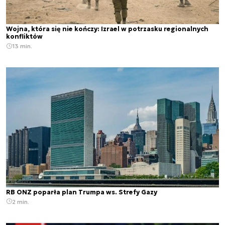
Wojna, która się nie kończy: Izrael w potrzasku regionalnych
konfliktów
13 min.
RB ONZ poparła plan Trumpa ws. Strefy Gazy
2 min.