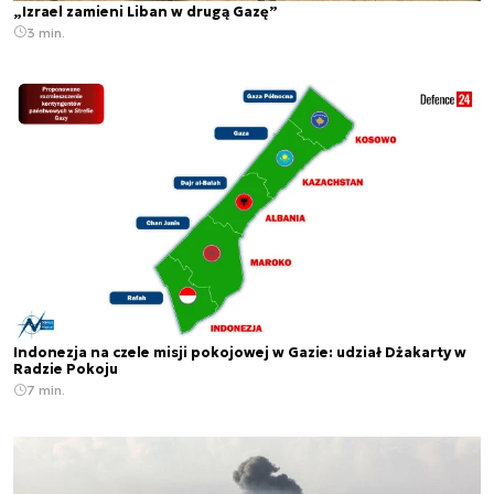
„Izrael zamieni Liban w drugą Gazę”
3 min.
Indonezja na czele misji pokojowej w Gazie: udział Dżakarty w
Radzie Pokoju
7 min.