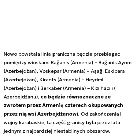
Nowo powstała linia graniczna będzie przebiegać
pomiędzy wioskami Bağanis (Armenia) – Bağanis Ayrım
(Azerbejdżan), Voskepar (Armenia) – Aşağı Eskipara
(Azerbejdżan), Kirants (Armenia) – Heyrimli
(Azerbejdżan) i Berkaber (Armenia) – Kızılhacılı (
Azerbejdżanu),
co będzie równoznaczne ze
zwrotem przez Armenię czterech okupowanych
przez nią wsi Azerbejdżanowi.
Od zakończenia I
wojny karabaskiej ta część granicy była przez lata
jednym z najbardziej niestabilnych obszarów.