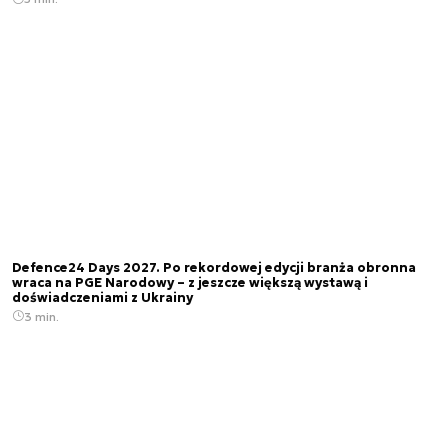
Defence24 Days 2027. Po rekordowej edycji branża obronna
wraca na PGE Narodowy – z jeszcze większą wystawą i
doświadczeniami z Ukrainy
3 min.