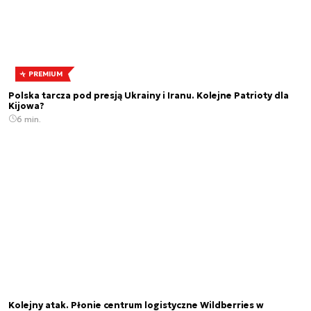
PREMIUM
Polska tarcza pod presją Ukrainy i Iranu. Kolejne Patrioty dla
Kijowa?
6 min.
Kolejny atak. Płonie centrum logistyczne Wildberries w