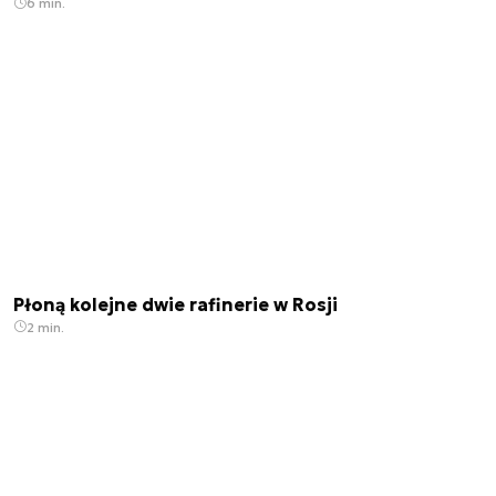
6 min.
Płoną kolejne dwie rafinerie w Rosji
2 min.