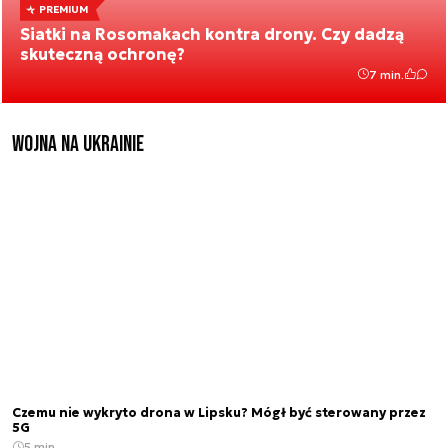
PREMIUM
Siatki na Rosomakach kontra drony. Czy dadzą
skuteczną ochronę?
7 min.
Wojna na Ukrainie
Czemu nie wykryto drona w Lipsku? Mógł być sterowany przez
5G
5 min.