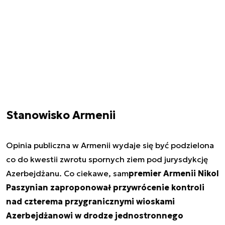
Stanowisko Armenii
Opinia publiczna w Armenii wydaje się być podzielona
co do kwestii zwrotu spornych ziem pod jurysdykcję
Azerbejdżanu. Co ciekawe, sam
premier Armenii Nikol
Paszynian zaproponował przywrócenie kontroli
nad czterema przygranicznymi wioskami
Azerbejdżanowi w drodze jednostronnego