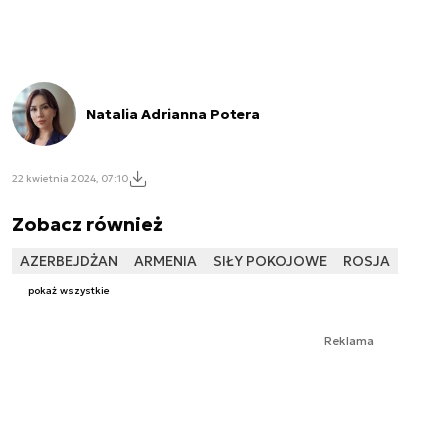
Natalia Adrianna Potera
22 kwietnia 2024, 07:10
Zobacz również
AZERBEJDŻAN
ARMENIA
SIŁY POKOJOWE
ROSJA
pokaż wszystkie
Reklama