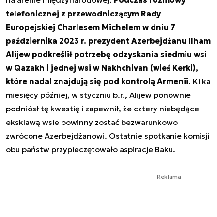
na arenie międzynarodowej.
Podczas rozmowy
telefonicznej z przewodniczącym Rady
Europejskiej Charlesem Michelem w dniu 7
października 2023 r. prezydent Azerbejdżanu Ilham
Alijew podkreślił potrzebę odzyskania siedmiu wsi
w Qazakh i jednej wsi w Nakhchivan (wieś Kerki),
które nadal znajdują się pod kontrolą Armenii
. Kilka
miesięcy później, w styczniu b.r., Alijew ponownie
podniósł tę kwestię i zapewnił, że cztery niebędące
eksklawą wsie powinny zostać bezwarunkowo
zwrócone Azerbejdżanowi. Ostatnie spotkanie komisji
obu państw przypieczętowało aspiracje Baku.
Reklama