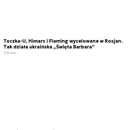
Toczka-U, Himars i Flaming wycelowane w Rosjan.
Tak działa ukraińska „Święta Barbara”
9 min.