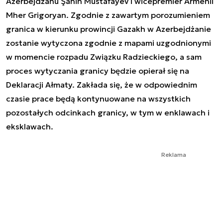
Azerbejdżanu Şahin Mustafayev i wicepremier Armenii
Mher Grigoryan. Zgodnie z zawartym porozumieniem
granica w kierunku prowincji Gazakh w Azerbejdżanie
zostanie wytyczona zgodnie z mapami uzgodnionymi
w momencie rozpadu Związku Radzieckiego, a sam
proces wytyczania granicy będzie opierał się na
Deklaracji Ałmaty. Zakłada się, że w odpowiednim
czasie prace będą kontynuowane na wszystkich
pozostałych odcinkach granicy, w tym w enklawach i
eksklawach.
Reklama