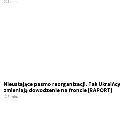
2 min.
Nieustające pasmo reorganizacji. Tak Ukraińcy
zmieniają dowodzenie na froncie [RAPORT]
7 min.