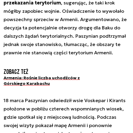
przekazania terytorium
, sugerując, że taki krok
mógłby zapobiec wojnie. Oświadczenie to wywołało
powszechny sprzeciw w Armenii. Argumentowano, że
decyzja ta potencjalnie otworzy drogę dla Baku do
dalszych żądań terytorialnych. Paszynian podtrzymał
jednak swoje stanowisko, tłumacząc, że obszary te
prawnie nie stanowią części terytorium Armenii.
Zobacz też
Armenia: Rośnie liczba uchodźców z
Górskiego Karabachu
18 marca Paszynian odwiedził wsie Voskepar i Kirants
położone w pobliżu czterech wspomnianych wiosek,
gdzie spotkał się z miejscową ludnością. Podczas
swojej wizyty pokazał mapę Armenii i ponownie