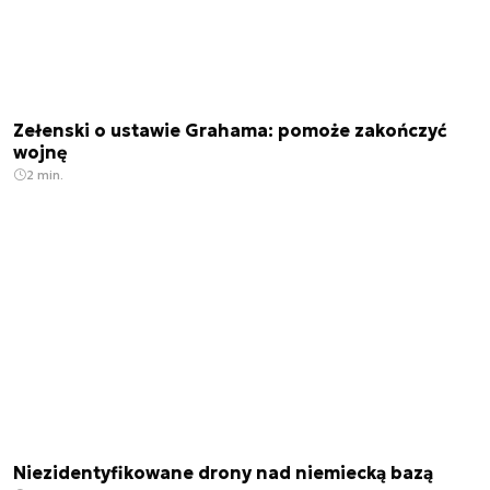
Zełenski o ustawie Grahama: pomoże zakończyć
wojnę
2 min.
Niezidentyfikowane drony nad niemiecką bazą