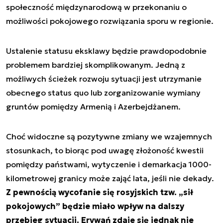
społeczność międzynarodową w przekonaniu o
możliwości pokojowego rozwiązania sporu w regionie.
Ustalenie statusu eksklawy będzie prawdopodobnie
problemem bardziej skomplikowanym. Jedną z
możliwych ścieżek rozwoju sytuacji jest utrzymanie
obecnego status quo lub zorganizowanie wymiany
gruntów pomiędzy Armenią i Azerbejdżanem.
Choć widoczne są pozytywne zmiany we wzajemnych
stosunkach, to biorąc pod uwagę złożoność kwestii
pomiędzy państwami, wytyczenie i demarkacja 1000-
kilometrowej granicy może zająć lata, jeśli nie dekady.
Z pewnością wycofanie się rosyjskich tzw. „sił
pokojowych” będzie miało wpływ na dalszy
przebieg sytuacji. Erywań zdaje się jednak nie