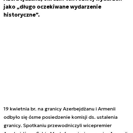
jako „długo oczekiwane wydarzenie
historyczne”.
19 kwietnia br. na granicy Azerbejdżanu i Armenii
odbyło się ósme posiedzenie komisji ds. ustalenia
granicy. Spotkaniu przewodniczyli wicepremier