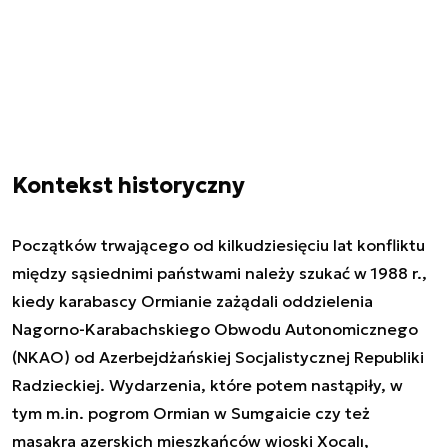
Kontekst historyczny
Początków trwającego od kilkudziesięciu lat konfliktu
między sąsiednimi państwami należy szukać w 1988 r.,
kiedy karabascy Ormianie zażądali oddzielenia
Nagorno-Karabachskiego Obwodu Autonomicznego
(NKAO) od Azerbejdżańskiej Socjalistycznej Republiki
Radzieckiej. Wydarzenia, które potem nastąpiły, w
tym m.in. pogrom Ormian w Sumgaicie czy też
masakra azerskich mieszkańców wioski Xocalı,