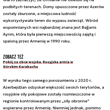
podbitych terenach. Domy opuszczone przez Azerów
zostały zburzone, a miejscowa ludność
wykorzystywała teren do wypasu zwierząt. Wśród
wspomnianych wsi najbardziej znana jest Bağanis
Ayrım, która była pierwszą miejscowością zajętą i
spaloną przez Armenię w 1990 roku.
Zobacz też
Pokój za obce wojska. Rosyjska armia w
Górskim Karabachu
W wyniku tego samego porozumienia z 2020 r.
Azerbejdżan odzyskał większość swoich terytoriów, a
rosyjskie siły pokojowe zostały rozmieszczone w
regionie kontrolowanym przez „siły obronne”
wspierane przez Armenię. Niemniej jednak, pomimo