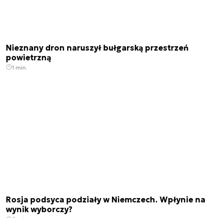
Nieznany dron naruszył bułgarską przestrzeń
powietrzną
1 min.
Rosja podsyca podziały w Niemczech. Wpłynie na
wynik wyborczy?