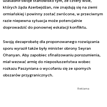
uzasadnił swoje stanowisko tym, że cztery wsie,
których żąda Azerbejdżan, nie znajdują się na ziemi
ormiańskiej i powinny zostać zwrócone, w przeciwnym
razie niepewna sytuacja może potencjalnie
doprowadzić do ponownej eskalacji konfliktu.
Swoją dezaprobatę dla proponowanego rozwiązania
sporu wyraził także były minister obrony Seyran
Ohanyan. Aby zapobiec sfinalizowaniu porozumienia,
miał wezwać armię do nieposłuszeństwa wobec
rozkazu Paszyniana o wycofaniu się ze spornych
obszarów przygranicznych.
Reklama