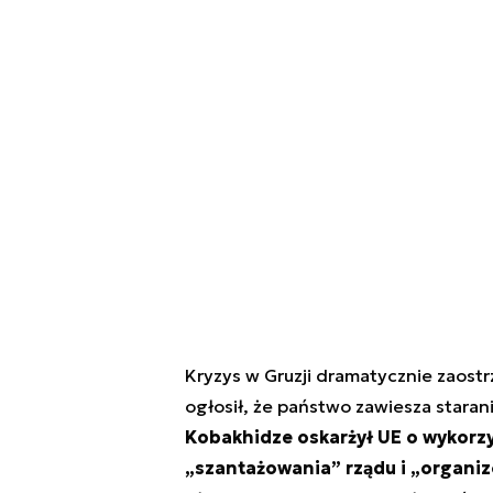
Kryzys w Gruzji dramatycznie zaostrz
ogłosił, że państwo zawiesza staran
Kobakhidze oskarżył UE o wykorzy
„szantażowania” rządu i „organiz