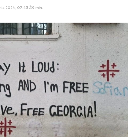
dnia 2024, 07:43
9 min.