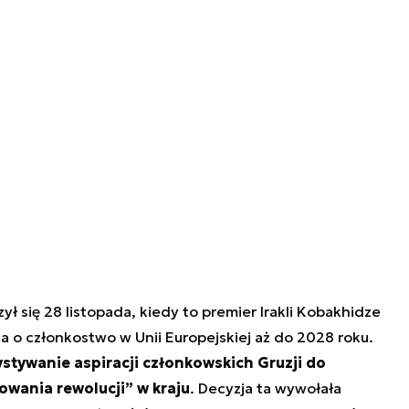
ył się 28 listopada, kiedy to premier Irakli Kobakhidze
ia o członkostwo w Unii Europejskiej aż do 2028 roku.
stywanie aspiracji członkowskich Gruzji do
owania rewolucji” w kraju
. Decyzja ta wywołała