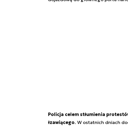
Policja celem stłumienia protest
łzawiącego
. W ostatnich dniach do