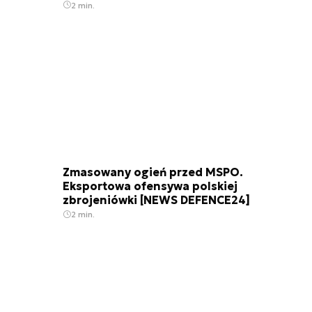
2 min.
Zmasowany ogień przed MSPO.
Eksportowa ofensywa polskiej
zbrojeniówki [NEWS DEFENCE24]
2 min.