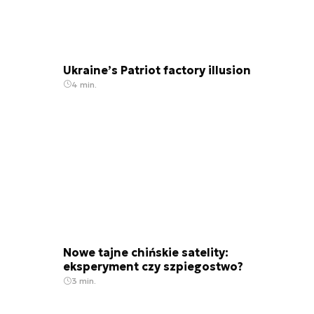
Ukraine’s Patriot factory illusion
4 min.
Nowe tajne chińskie satelity:
eksperyment czy szpiegostwo?
3 min.