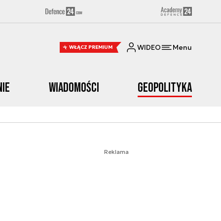
WIDEO
Menu
WŁĄCZ PREMIUM
nie
Wiadomości
Geopolityka
Reklama