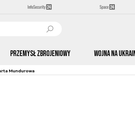
Przemysł Zbrojeniowy
Wojna na Ukrai
arta Mundurowa