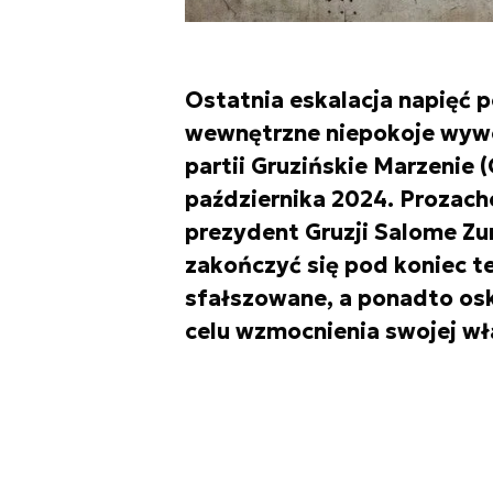
Ostatnia eskalacja napięć p
wewnętrzne niepokoje wyw
partii Gruzińskie Marzenie
października 2024. Prozach
prezydent Gruzji Salome Zur
zakończyć się pod koniec t
sfałszowane, a ponadto os
celu wzmocnienia swojej wł