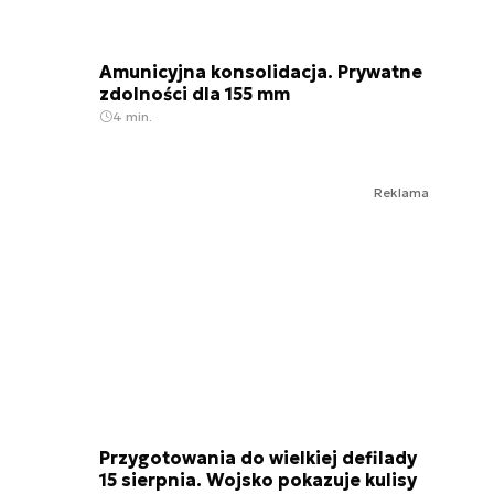
Amunicyjna konsolidacja. Prywatne
zdolności dla 155 mm
4 min.
Reklama
Przygotowania do wielkiej defilady
15 sierpnia. Wojsko pokazuje kulisy