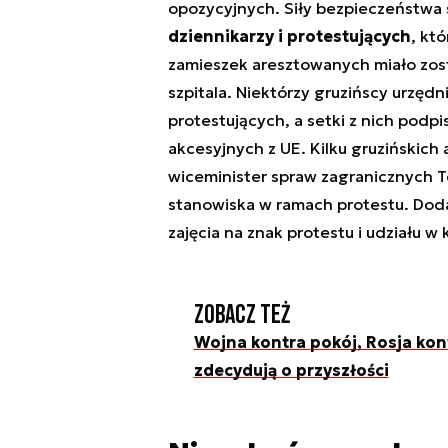
opozycyjnych. Siły bezpieczeństwa 
dziennikarzy i protestujących
, kt
zamieszek aresztowanych miało zosta
szpitala. Niektórzy gruzińscy urzędn
protestujących, a setki z nich podp
akcesyjnych z UE. Kilku gruzińskic
wiceminister spraw zagranicznych T
stanowiska w ramach protestu. Doda
zajęcia na znak protestu i udziału 
Zobacz też
Wojna kontra pokój, Rosja kon
zdecydują o przyszłości