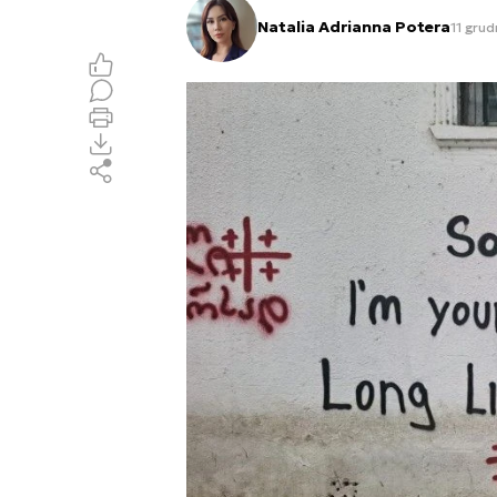
Natalia Adrianna Potera
11 gru