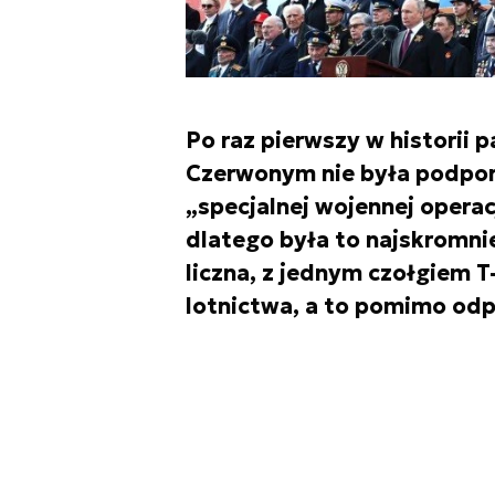
Po raz pierwszy w historii 
Czerwonym nie była podpor
„specjalnej wojennej operac
dlatego była to najskromnie
liczna, z jednym czołgiem 
lotnictwa, a to pomimo od