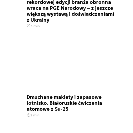
rekordowej edycji branża obronna
wraca na PGE Narodowy – z jeszcze
większą wystawą i doświadczeniami
z Ukrainy
3 min.
Dmuchane makiety i zapasowe
lotnisko. Białoruskie ćwiczenia
atomowe z Su-25
2 min.