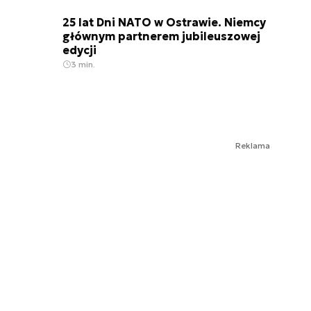
25 lat Dni NATO w Ostrawie. Niemcy
głównym partnerem jubileuszowej
edycji
3 min.
Reklama