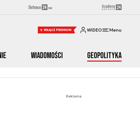
WIDEO
Menu
WŁĄCZ PREMIUM
nie
Wiadomości
Geopolityka
Reklama