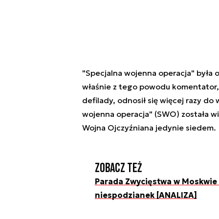
"Specjalna wojenna operacja" była 
właśnie z tego powodu komentator, o
defilady, odnosił się więcej razy do 
wojenna operacja" (SWO) została wi
Wojna Ojczyźniana jedynie siedem.
Zobacz też
Parada Zwycięstwa w Moskwie
niespodzianek [ANALIZA]