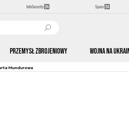
Przemysł Zbrojeniowy
Wojna na Ukrai
arta Mundurowa