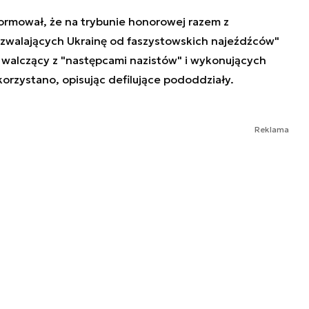
ormował, że na trybunie honorowej razem z
zwalających Ukrainę od faszystowskich najeźdźców"
, walczący z "następcami nazistów" i wykonujących
orzystano, opisując defilujące pododdziały.
Reklama