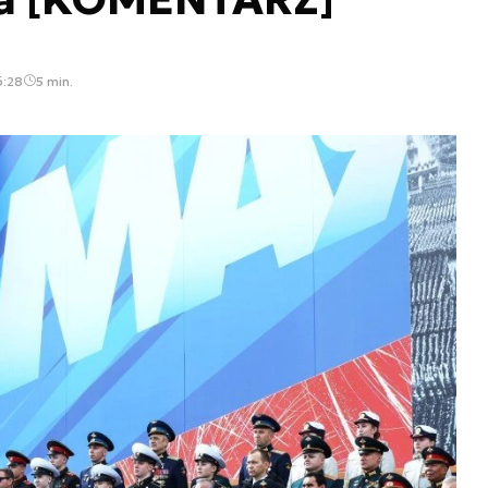
6:28
5 min.