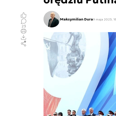
Maksymilian Dura
9 maja 2023, 1
23