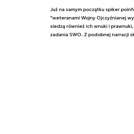
Już na samym początku spiker poinf
"weteranami Wojny Ojczyźnianej wy
siedzą również ich wnuki i prawnuki
zadania SWO. Z podobnej narracji sk