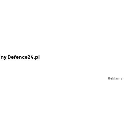
lny Defence24.pl
Reklama