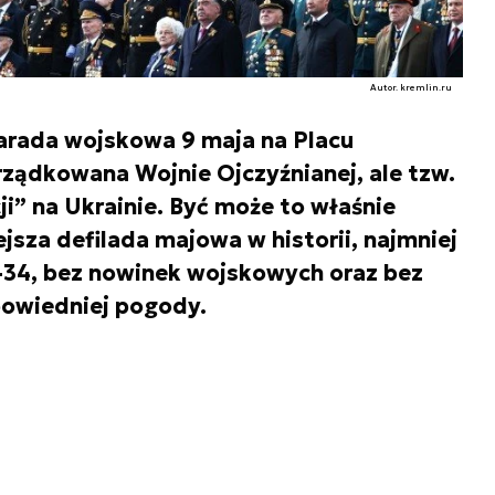
Autor. kremlin.ru
parada wojskowa 9 maja na Placu
ządkowana Wojnie Ojczyźnianej, ale tzw.
ji” na Ukrainie. Być może to właśnie
jsza defilada majowa w historii, najmniej
T-34, bez nowinek wojskowych oraz bez
powiedniej pogody.