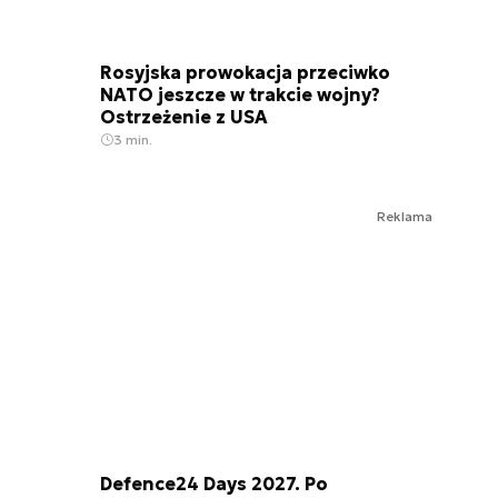
Rosyjska prowokacja przeciwko
NATO jeszcze w trakcie wojny?
Ostrzeżenie z USA
3 min.
Reklama
Defence24 Days 2027. Po