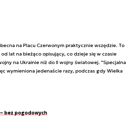
obecna na Placu Czerwonym praktycznie wszędzie. To
d lat na bieżąco opisujący, co dzieje się w czasie
wojny na Ukrainie niż do II wojny światowej. "Specjalna
ęc wymieniona jedenaście razy, podczas gdy Wielka
 – bez pogodowych