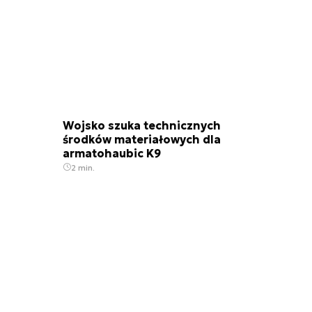
Wojsko szuka technicznych
środków materiałowych dla
armatohaubic K9
2 min.