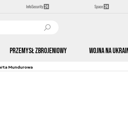
Przemysł Zbrojeniowy
Wojna na Ukrai
arta Mundurowa