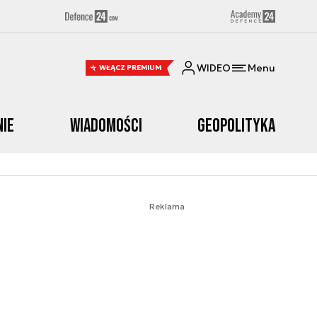
WIDEO
Menu
WŁĄCZ PREMIUM
nie
Wiadomości
Geopolityka
Reklama