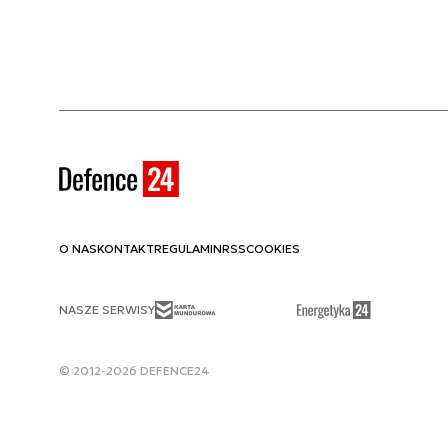
O NAS
KONTAKT
REGULAMIN
RSS
COOKIES
NASZE SERWISY
© 2012-2026 DEFENCE24