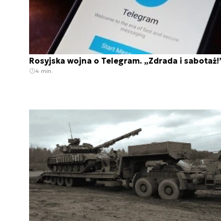
Rosyjska wojna o Telegram. „Zdrada i sabotaż!
4 min.