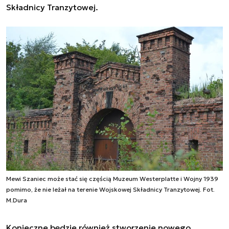
Składnicy Tranzytowej.
Mewi Szaniec może stać się częścią Muzeum Westerplatte i Wojny 1939
pomimo, że nie leżał na terenie Wojskowej Składnicy Tranzytowej. Fot.
M.Dura
Konieczne będzie również stworzenie nowego