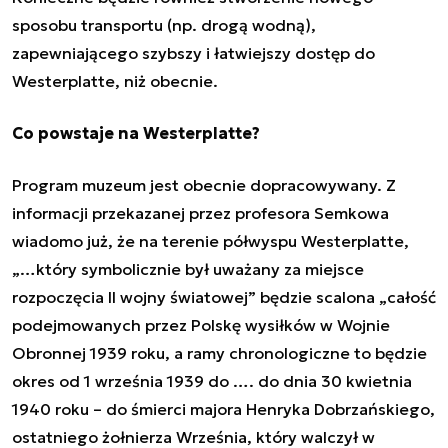
sposobu transportu (np. drogą wodną),
zapewniającego szybszy i łatwiejszy dostęp do
Westerplatte, niż obecnie.
Co powstaje na Westerplatte?
Program muzeum jest obecnie dopracowywany. Z
informacji przekazanej przez profesora Semkowa
wiadomo już, że na terenie półwyspu Westerplatte,
„…
który symbolicznie był uważany za miejsce
rozpoczęcia II wojny światowej
” będzie scalona „
całość
podejmowanych przez Polskę wysiłków w Wojnie
Obronnej 1939 roku, a ramy chronologiczne to będzie
okres od 1 września 1939 do …. do dnia 30 kwietnia
1940 roku – do śmierci majora Henryka Dobrzańskiego,
ostatniego żołnierza Września, który walczył w