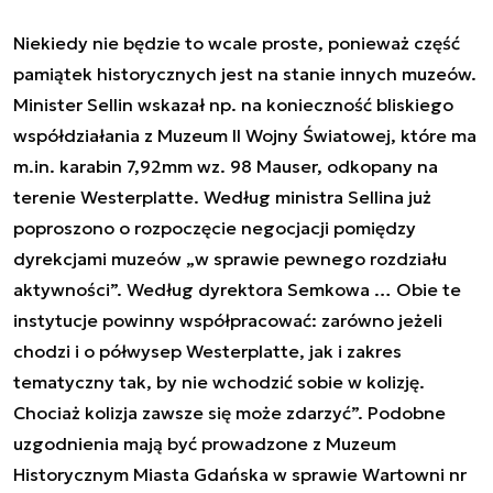
Niekiedy nie będzie to wcale proste, ponieważ część
pamiątek historycznych jest na stanie innych muzeów.
Minister Sellin wskazał np. na konieczność bliskiego
współdziałania z Muzeum II Wojny Światowej, które ma
m.in. karabin 7,92mm wz. 98 Mauser, odkopany na
terenie Westerplatte. Według ministra Sellina już
poproszono o rozpoczęcie negocjacji pomiędzy
dyrekcjami muzeów „
w sprawie pewnego rozdziału
aktywności
”. Według dyrektora Semkowa …
Obie te
instytucje powinny współpracować: zarówno jeżeli
chodzi i o półwysep Westerplatte, jak i zakres
tematyczny tak, by nie wchodzić sobie w kolizję.
Chociaż kolizja zawsze się może zdarzyć
”. Podobne
uzgodnienia mają być prowadzone z Muzeum
Historycznym Miasta Gdańska w sprawie Wartowni nr