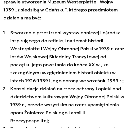
sprawie utworzenia Muzeum Westerplatte i Wojny
1939 „
z siedzibą w Gdańsku
”, którego przedmiotem
działania ma być:
Stworzenie przestrzeni wystawienniczej i ośrodka
inspirującego do refleksji na temat historii
Westerplatte i Wojny Obronnej Polski w 1939 r. oraz
losów Wojskowej Składnicy Tranzytowej od
początku jego powstania do końca XX w., ze
szczególnym uwzględnieniem historii obiektu w
latach 1926-1939 i jego obrony we wrześniu 1939 r.;
Konsolidacja działań na rzecz ochrony i opieki nad
dziedzictwem kulturowym Wojny Obronnej Polski w
1939 r., przede wszystkim na rzecz upamiętnienia
oporu Żołnierza Polskiego i armii II
Rzeczypospolitej;