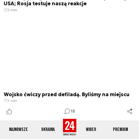
USA; Rosja testuje naszą reakcje
2 min.
Wojsko ćwiczy przed defiladą. Byliśmy na miejscu
2 min.
18
Najnowsze
Ukraina
Wideo
Premium