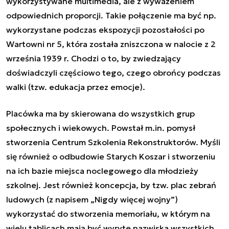
wykorzystywane multimedia, ale z wyważeniem
odpowiednich proporcji. Takie połączenie ma być np.
wykorzystane podczas ekspozycji pozostałości po
Wartowni nr 5, która została zniszczona w nalocie z 2
września 1939 r. Chodzi o to, by zwiedzający
doświadczyli częściowo tego, czego obrońcy podczas
walki (tzw. edukacja przez emocje).
Placówka ma by skierowana do wszystkich grup
społecznych i wiekowych. Powstał m.in. pomysł
stworzenia Centrum Szkolenia Rekonstruktorów. Myśli
się również o odbudowie Starych Koszar i stworzeniu
na ich bazie miejsca noclegowego dla młodzieży
szkolnej. Jest również koncepcja, by tzw. plac zebrań
ludowych (z napisem „Nigdy więcej wojny”)
wykorzystać do stworzenia memoriału, w którym na
wielu tablicach mają być wyryte nazwiska wszystkich