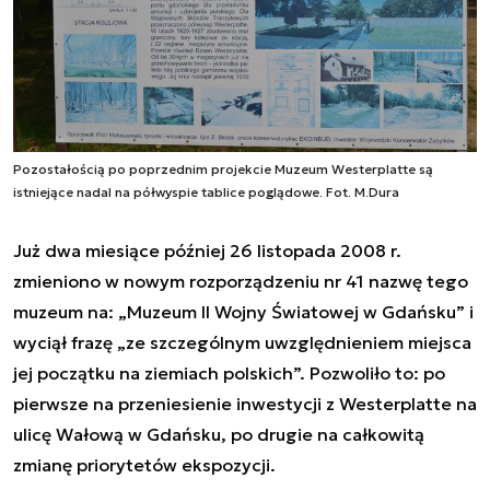
Pozostałością po poprzednim projekcie Muzeum Westerplatte są
istniejące nadal na półwyspie tablice poglądowe. Fot. M.Dura
Już dwa miesiące później 26 listopada 2008 r.
zmieniono w nowym rozporządzeniu nr 41 nazwę tego
muzeum na: „Muzeum II Wojny Światowej w Gdańsku” i
wyciął frazę „
ze szczególnym uwzględnieniem miejsca
jej początku na ziemiach polskich
”. Pozwoliło to: po
pierwsze na przeniesienie inwestycji z Westerplatte na
ulicę Wałową w Gdańsku, po drugie na całkowitą
zmianę priorytetów ekspozycji.