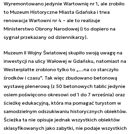
Wyremontowano jedynie Wartownię nr 1, ale zrobiło
to Muzeum Historyczne Miasta Gdańska i trwa
renowacja Wartowni nr 4 – ale to realizuje
Ministerstwo Obrony Narodowej (i to dopiero na
sygnał przekazany od dziennikarzy).
Muzeum II Wojny Światowej skupiło swoją uwagę na
inwestycji na ulicy Wałowej w Gdańsku, natomiast na
Westerplatte zrobiono tylko to „…
na co starczyło
środków i czasu
”. Tak więc zbudowano betonową
wystawę plenerową (z 50 betonowych tablic jedynie
osiem poświęcono okresowi od 1 do 7 września) oraz
ścieżkę edukacyjną, która ma pomagać turystom w
samodzielnym odszukiwaniu historycznych obiektów.
Ścieżka ta nie opisuje jednak wszystkich obiektów
sklasyfikowanych jako zabytki, nie podaje wszystkich