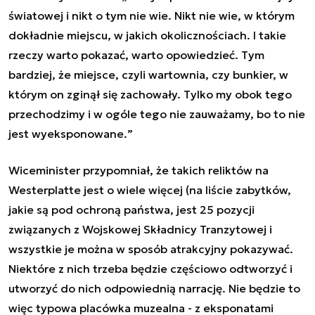
światowej i nikt o tym nie wie. Nikt nie wie, w którym
dokładnie miejscu, w jakich okolicznościach. I takie
rzeczy warto pokazać, warto opowiedzieć. Tym
bardziej, że miejsce, czyli wartownia, czy bunkier, w
którym on zginął się zachowały. Tylko my obok tego
przechodzimy i w ogóle tego nie zauważamy, bo to nie
jest wyeksponowane.
”
Wiceminister przypomniał, że takich reliktów na
Westerplatte jest o wiele więcej (na liście zabytków,
jakie są pod ochroną państwa, jest 25 pozycji
związanych z Wojskowej Składnicy Tranzytowej i
wszystkie je można w sposób atrakcyjny pokazywać.
Niektóre z nich trzeba będzie częściowo odtworzyć i
utworzyć do nich odpowiednią narrację. Nie będzie to
więc typowa placówka muzealna - z eksponatami