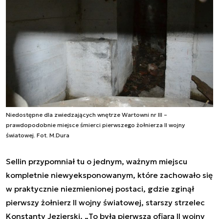
Niedostępne dla zwiedzających wnętrze Wartowni nr III –
prawdopodobnie miejsce śmierci pierwszego żołnierza II wojny
światowej. Fot. M.Dura
Sellin przypomniał tu o jednym, ważnym miejscu
kompletnie niewyeksponowanym, które zachowało się
w praktycznie niezmienionej postaci, gdzie zginął
pierwszy żołnierz II wojny światowej, starszy strzelec
Konstanty Jezierski. „
To była pierwsza ofiara II wojny