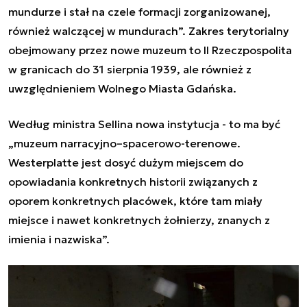
mundurze i stał na czele formacji zorganizowanej,
również walczącej w mundurach
”. Zakres terytorialny
obejmowany przez nowe muzeum to II Rzeczpospolita
w granicach do 31 sierpnia 1939, ale również z
uwzględnieniem Wolnego Miasta Gdańska.
Według ministra Sellina nowa instytucja - to ma być
„
muzeum narracyjno–spacerowo-terenowe.
Westerplatte jest dosyć dużym miejscem do
opowiadania konkretnych historii związanych z
oporem konkretnych placówek, które tam miały
miejsce i nawet konkretnych żołnierzy, znanych z
imienia i nazwiska
”.