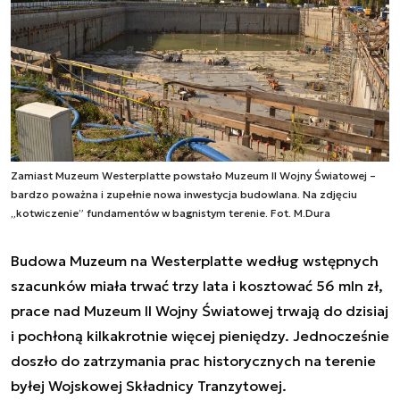
Zamiast Muzeum Westerplatte powstało Muzeum II Wojny Światowej –
bardzo poważna i zupełnie nowa inwestycja budowlana. Na zdjęciu
„kotwiczenie” fundamentów w bagnistym terenie. Fot. M.Dura
Budowa Muzeum na Westerplatte według wstępnych
szacunków miała trwać trzy lata i kosztować 56 mln zł,
prace nad Muzeum II Wojny Światowej trwają do dzisiaj
i pochłoną kilkakrotnie więcej pieniędzy. Jednocześnie
doszło do zatrzymania prac historycznych na terenie
byłej Wojskowej Składnicy Tranzytowej.