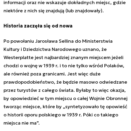
informacji oraz nie wskazuje dokładnych miejsc, gdzie
niektóre z nich się znajdują (lub znajdowały).
Historia zaczęła się od nowa
Po powołaniu Jarosława Sellina do Ministerstwia
Kultury i Dziedzictwa Narodowego uznano, że
Westerplatte jest najbardziej znanym miejscem jeżeli
chodzi o wojnę w 1939 r. i to nie tylko wśród Polaków,
ale również poza granicami. Jest więc duże
prawdopodobieństwo, że będzie masowo odwiedzane
przez turystów z całego świata. Byłaby to więc okazja,
by opowiedzieć w tym miejscu o całej Wojnie Obronnej
tworząc miejsce, które by „
syntetyzowało tę opowieść
o historii oporu polskiego w 1939 r. Póki co takiego
miejsca nie ma
”.