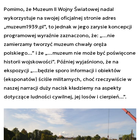
Pomimo, że Muzeum II Wojny Światowej nadal
wykorzystuje na swojej oficjalnej stronie adres
„muzeum1939.pl”, to jednak w jego zarysie koncepcji
programowej wyraźnie zaznaczono, że: „…
nie
zamierzamy tworzyć muzeum chwały oręża
polskiego
…” i że „…
muzeum nie może być poświęcone
historii wojskowości
”. Później wyjaśniono, że na
ekspozycji „…
będzie sporo informacji i obiektów
(eksponatów) ściśle militarnych, choć rzeczywiście w
naszej narracji duży nacisk kładziemy na aspekty
dotyczące ludności cywilnej, jej losów i cierpień
...”.