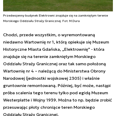
Przedwojenny budynek Elektrowni znajduje się na zamkniętym terenie
Morskiego Oddziału Straży Granicznej. Fot. M.Dura
Chodzi, przede wszystkim, o wyremontowaną
niedawno Wartownię nr 1, którą opiekuje się Muzeum
Historyczne Miasta Gdańska, „Elektrownię” - która
znajduje się na terenie zamkniętym Morskiego
Oddziału Straży Granicznej oraz tak samo położoną
Wartownię nr 4 – należącą do Ministerstwa Obrony
Narodowej (jednostki wojskowej 2305) i właśnie
gruntownie remontowaną. Później, być może, nastąpi
próba scalenia tego terenu tylko pod egidą Muzeum
Westerplatte i Wojny 1939. Można to np. będzie zrobić
przesuwając płoty chroniące teren Morskiego
Oddziału Straży Granicznej.