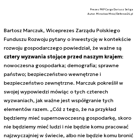
Prezes PKP Cargo Dariusz Seliga
Autor. Mirosław Mróz/Defence24.pl
Bartosz Marczuk, Wiceprezes Zarządu Polskiego
Funduszu Rozwoju pytany o inwestycję w kontekście
rozwoju gospodarczego powiedział, że ważne są
cztery wyzwania stojące przed naszym krajem
:
nowoczesna gospodarka; demografia; sprawne
państwo; bezpieczeństwo wewnętrzne i
bezpieczeństwo zewnętrzne. Marczuk pokreślił w
swojej wypowiedzi mówiąc o tych czterech
wyzwaniach, jak ważne jest współgranie tych
elementów razem. „Cóż z tego, że na przykład
będziemy mieć supernowoczesną gospodarkę, skoro
nie będziemy mieć ludzi i nie będzie komu pracować
najzwyczajniej w świecie, albo nie będzie komu bronić