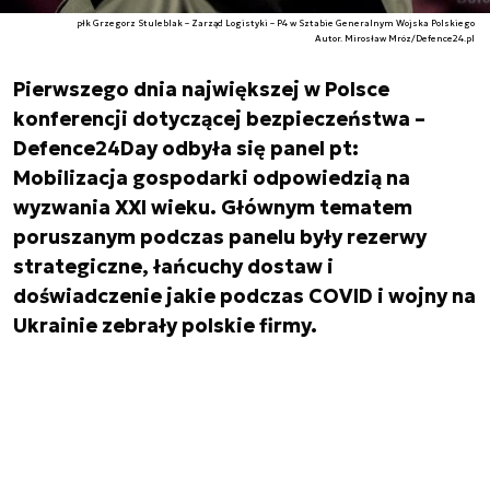
płk Grzegorz Stuleblak – Zarząd Logistyki – P4 w Sztabie Generalnym Wojska Polskiego
Autor. Mirosław Mróz/Defence24.pl
Pierwszego dnia największej w Polsce
konferencji dotyczącej bezpieczeństwa –
Defence24Day odbyła się panel pt:
Mobilizacja gospodarki odpowiedzią na
wyzwania XXI wieku. Głównym tematem
poruszanym podczas panelu były rezerwy
strategiczne, łańcuchy dostaw i
doświadczenie jakie podczas COVID i wojny na
Ukrainie zebrały polskie firmy.