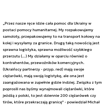
„Przez nasze ręce idzie cała pomoc dla Ukrainy w
postaci pomocy humanitarnej. My rozpakowujemy
samoloty, przepakowujemy to na transport kołowy na
kolej i wysyłamy za granice. Drugą taką nowością jest
sprawna logistyka, sprawna możliwość szybkiego
przerzutu (...) My działamy w oparciu również o
kontrahentów, przewoźników komercyjnych.
(Ukraińscy partnerzy - przyp. red) mają swoje
ciężarówki, mają swoją logistykę, ale ona jest
zaangażowana w zupełnie gdzie indziej. Związku z tym
poprosili nas byśmy wynajmowali ciężarówki, które
jeżdżą z polski, to jest dziennie 200 ciężarówek czy
tirów, które przekraczają granicę" - powiedział Michał