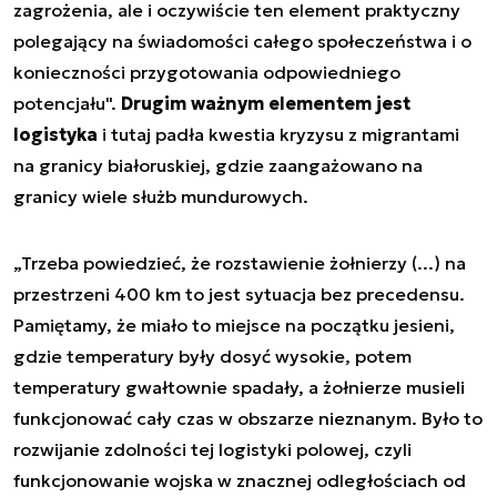
zagrożenia, ale i oczywiście ten element praktyczny
polegający na świadomości całego społeczeństwa i o
konieczności przygotowania odpowiedniego
potencjału".
Drugim ważnym elementem jest
logistyka
i tutaj padła kwestia kryzysu z migrantami
na granicy białoruskiej, gdzie zaangażowano na
granicy wiele służb mundurowych.
„Trzeba powiedzieć, że rozstawienie żołnierzy (...) na
przestrzeni 400 km to jest sytuacja bez precedensu.
Pamiętamy, że miało to miejsce na początku jesieni,
gdzie temperatury były dosyć wysokie, potem
temperatury gwałtownie spadały, a żołnierze musieli
funkcjonować cały czas w obszarze nieznanym. Było to
rozwijanie zdolności tej logistyki polowej, czyli
funkcjonowanie wojska w znacznej odległościach od