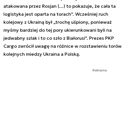
atakowana przez Rosjan (...) to pokazuje, że cała ta
logistyka jest oparta na torach". Wcześniej ruch
kolejowy z Ukrainą był „trochę uśpiony, ponieważ
myśmy bardziej do tej pory ukierunkowani byli na
jedwabny szlak i to co szło z Białorusi". Prezes PKP
Cargo zwrócił uwagę na różnice w rozstawieniu torów
kolejnych miedzy Ukraina a Polską.
Reklama