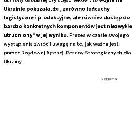
ochrony osobistej czy części leków", to
wojna na
Ukrainie pokazała, że „zarówno łańcuchy
logistyczne i produkcyjne, ale również dostęp do
bardzo konkretnych komponentów jest niezwykle
utrudniony" w jej wyniku.
Prezes w czasie swojego
wystąpienia zwrócił uwagę na to, jak ważna jest
pomoc Rządowej Agencji Rezerw Strategicznych dla
Ukrainy.
Reklama