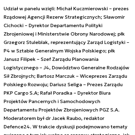
Udział w panelu wzięli: Michał Kuczmierowski – prezes
Rządowej Agencji Rezerw Strategicznych; Sławomir
Cichocki – Dyrektor Departamentu Polityki
Zbrojeniowej i Ministerstwie Obrony Narodowej; płk
Grzegorz Stuleblak, reprezentujący Zarząd Logistyki –
P4 w Sztabie Generalnym Wojska Polskiego; płk
Janusz Filipek – Szef Zarządu Planowania
Logistycznego – J4, Dowództwo Generalne Rodzajów
Sił Zbrojnych; Bartosz Marczuk – Wiceprezes Zarządu
Polskiego Rozwoju; Dariusz Seliga – Prezes Zarządu
PKP Cargo S.A; Rafał Poradka – Dyrektor Biura
Projektów Pancernych i Samochodowych
Departamentu Projektów Zbrojeniowych PGZ S.A.
Moderatorem był dr Jacek Raubo, redaktor
Defence24. W trakcie dyskusji podejmowano tematy
związane z tym jak ważne są rezerwy strategiczne, jak