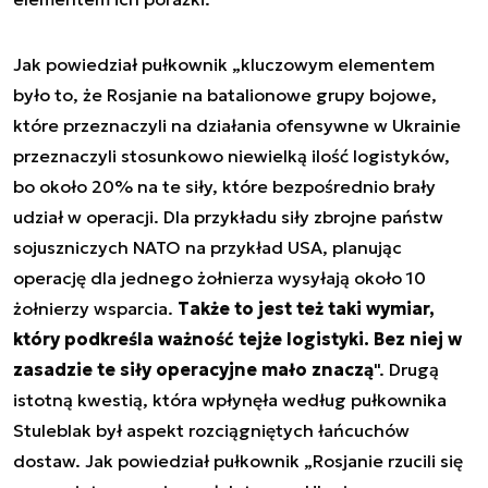
Jak powiedział pułkownik „kluczowym elementem
było to, że Rosjanie na batalionowe grupy bojowe,
które przeznaczyli na działania ofensywne w Ukrainie
przeznaczyli stosunkowo niewielką ilość logistyków,
bo około 20% na te siły, które bezpośrednio brały
udział w operacji. Dla przykładu siły zbrojne państw
sojuszniczych NATO na przykład USA, planując
operację dla jednego żołnierza wysyłają około 10
żołnierzy wsparcia.
Także to jest też taki wymiar,
który podkreśla ważność tejże logistyki. Bez niej w
zasadzie te siły operacyjne mało znaczą
". Drugą
istotną kwestią, która wpłynęła według pułkownika
Stuleblak był aspekt rozciągniętych łańcuchów
dostaw. Jak powiedział pułkownik „Rosjanie rzucili się