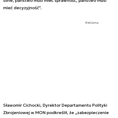
silne, państwo musi mieć sprawność, państwo musi
mieć decyzyjność".
Reklama
Sławomir Cichocki, Dyrektor Departamentu Polityki
Zbrojeniowej w MON podkreślił, że „zabezpieczenie