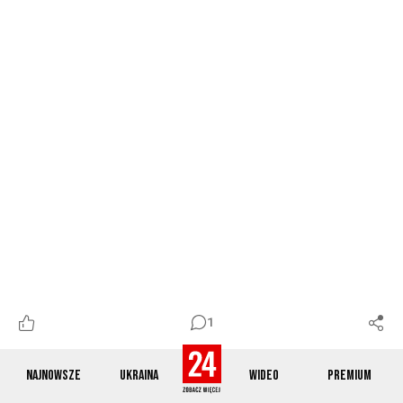
1
Najnowsze
Ukraina
Wideo
Premium