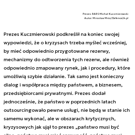
Prezes RARS Michał Kuczmierowski
Autor. Mirosław Mróz/Defence24.pl
Prezes Kuczmierowski podkreślił na koniec swojej
wypowiedzi, że o kryzysach trzeba myśleć wcześniej,
by mieć odpowiednio przygotowane rezerwy,
mechanizmy do odtworzenia tych rezerw, ale również
odpowiednio zmapowany rynek, jak i procedury, które
umożliwią szybie działanie. Tak samo jest konieczny
dialog i współpraca między państwem, a biznesem,
przedsiębiorcami prywatnymi. Prezes dodał
jednocześnie, że państwo w poprzednich latach
outsourcingowało pewne usługi, nie będą w stanie ich
samemu wykonać, ale w obszarach krytycznych,
kryzysowych jak ujął to prezes „państwo musi być