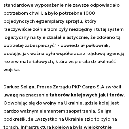
standardowe wyposażenie nie zawsze odpowiadało
potrzebom chwili, a było potrzebne 1000
pojedynczych egzemplarzy sprzętu, który
rzeczywiście żołnierzom były niezbędny i tutaj system
logistyczny na tyle działał elastycznie, że zdołano tą
potrzebę zabezpieczyć" - powiedział pułkownik,
dodając jak ważna była współpraca z rządową agencją
rezerw materiałowych, która wspierała działalność
wojska.
Dariusz Seliga, Prezes Zarządu PKP Cargo S.A zwrócił
uwagę na znaczenie
taborów kolejowych jak i torów
.
Odwołując się do wojny na Ukrainie, gdzie kolej jest
bardzo ważnym elementem zaopatrzenia, Seliga
podkreślił, że „wszystko na Ukrainie szło to było na
torach. Infrastruktura kolejowa była wielokrotnie