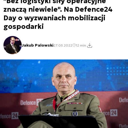
"Bez logistyki siły operacyjne
znaczą niewiele". Na Defence24
Day o wyzwaniach mobilizacji
gospodarki
Jakub Palowski
27.05.2022
12 min.