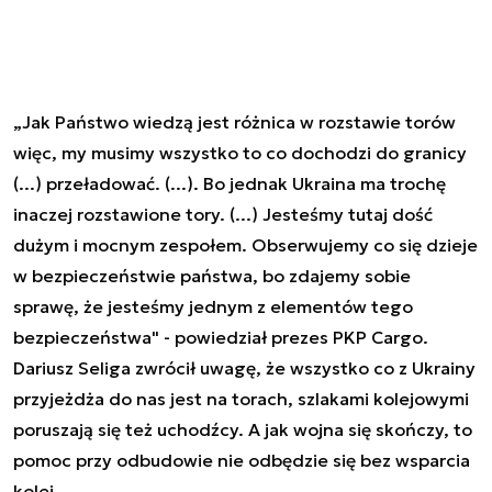
„Jak Państwo wiedzą jest różnica w rozstawie torów
więc, my musimy wszystko to co dochodzi do granicy
(...) przeładować. (...). Bo jednak Ukraina ma trochę
inaczej rozstawione tory. (...) Jesteśmy tutaj dość
dużym i mocnym zespołem. Obserwujemy co się dzieje
w bezpieczeństwie państwa, bo zdajemy sobie
sprawę, że jesteśmy jednym z elementów tego
bezpieczeństwa" - powiedział prezes PKP Cargo.
Dariusz Seliga zwrócił uwagę, że wszystko co z Ukrainy
przyjeżdża do nas jest na torach, szlakami kolejowymi
poruszają się też uchodźcy. A jak wojna się skończy, to
pomoc przy odbudowie nie odbędzie się bez wsparcia
kolei.