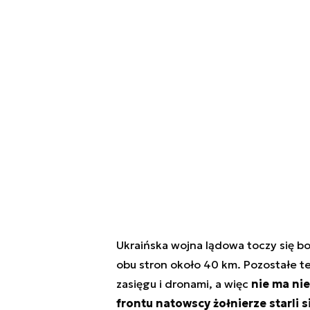
Ukraińska wojna lądowa toczy się b
obu stron około 40 km. Pozostałe t
zasięgu i dronami, a więc
nie ma nie
frontu natowscy żołnierze starli 