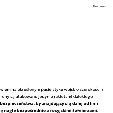
Reklama
owiem na określonym pasie styku wojsk o szerokości z
ereny są atakowano jedynie rakietami dalekiego
bezpieczeństwa, by znajdujący się dalej od linii
się nagle bezpośrednio z rosyjskimi żołnierzami
.