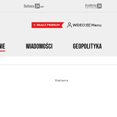
WIDEO
Menu
WŁĄCZ PREMIUM
nie
Wiadomości
Geopolityka
Reklama