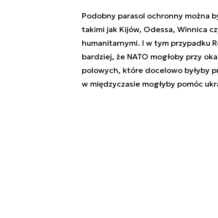
Podobny parasol ochronny można by 
takimi jak Kijów, Odessa, Winnica 
humanitarnymi. I w tym przypadku Ro
bardziej, że NATO mogłoby przy okaz
polowych, które docelowo byłyby pr
w międzyczasie mogłyby pomóc ukrai