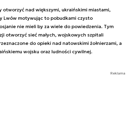
otworzyć nad większymi, ukraińskimi miastami,
czy Lwów motywując to pobudkami czysto
sjanie nie mieli by za wiele do powiedzenia. Tym
ji otworzyć sieć małych, wojskowych szpitali
zeznaczone do opieki nad natowskimi żołnierzami, a
ńskiemu wojsku oraz ludności cywilnej.
Reklama