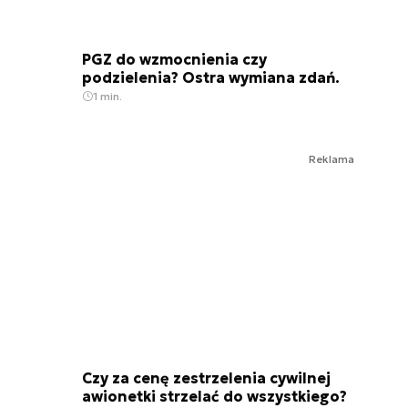
PGZ do wzmocnienia czy
podzielenia? Ostra wymiana zdań.
1 min.
Reklama
Czy za cenę zestrzelenia cywilnej
awionetki strzelać do wszystkiego?