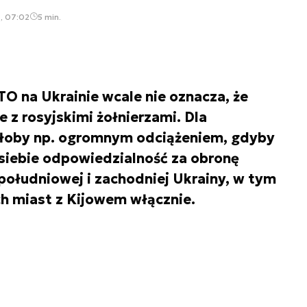
, 07:02
5 min.
TO na Ukrainie wcale nie oznacza, że
e z rosyjskimi żołnierzami. Dla
byłoby np. ogromnym odciążeniem, gdyby
 siebie odpowiedzialność za obronę
 południowej i zachodniej Ukrainy, w tym
h miast z Kijowem włącznie.