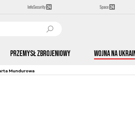
Przemysł Zbrojeniowy
Wojna na Ukrai
arta Mundurowa