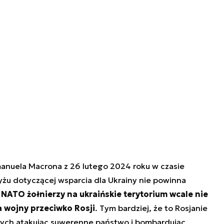
nuela Macrona z 26 lutego 2024 roku w czasie
żu dotyczącej wsparcia dla Ukrainy nie powinna
NATO żołnierzy na ukraińskie terytorium wcale nie
wojny przeciwko Rosji
. Tym bardziej, że to Rosjanie
ych atakując suwerenne państwo i bombardując