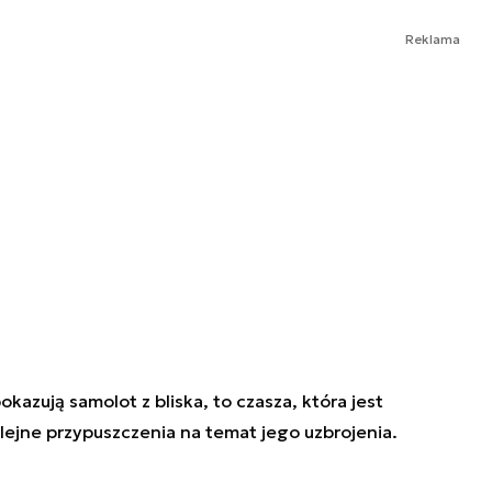
Reklama
azują samolot z bliska, to czasza, która jest
lejne przypuszczenia na temat jego uzbrojenia.