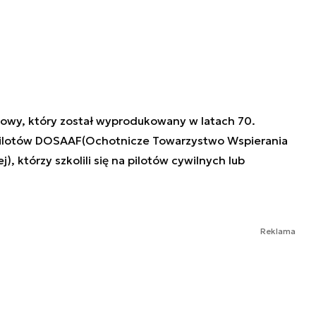
niowy, który został wyprodukowany w latach 70.
 pilotów DOSAAF(Ochotnicze Towarzystwo Wspierania
), którzy szkolili się na pilotów cywilnych lub
Reklama