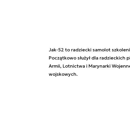
Jak-52 to radziecki samolot szkole
Początkowo służył dla radzieckich
Armii, Lotnictwa i Marynarki Wojennej
wojskowych.