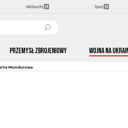
Przemysł Zbrojeniowy
Wojna na Ukrai
arta Mundurowa