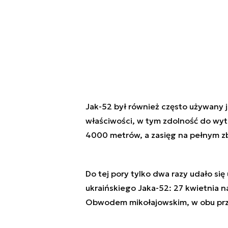
Jak-52 był również często używany 
właściwości, w tym zdolność do wy
4000 metrów, a zasięg na pełnym zb
Do tej pory tylko dwa razy udało si
ukraińskiego Jaka-52: 27 kwietnia
Obwodem mikołajowskim, w obu prz