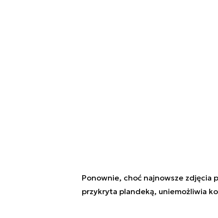
Ponownie, choć najnowsze zdjęcia pok
przykryta plandeką, uniemożliwia ko