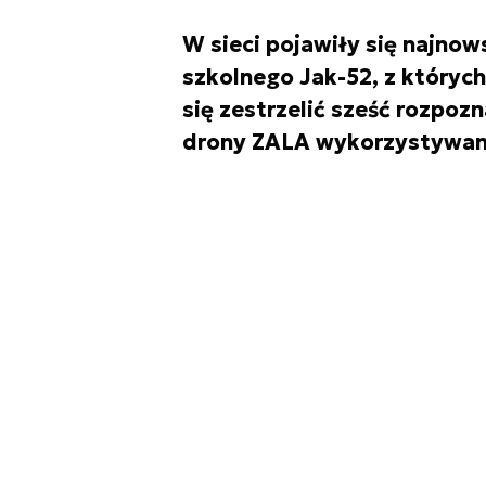
W sieci pojawiły się najnow
szkolnego Jak-52, z któryc
się zestrzelić sześć rozpo
drony ZALA wykorzystywane 