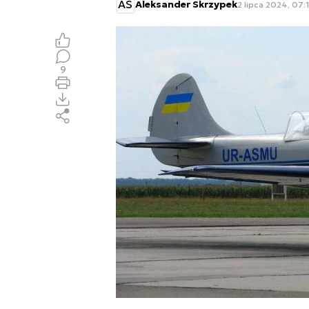
AS
Aleksander Skrzypek
2 lipca 2024, 07:
9