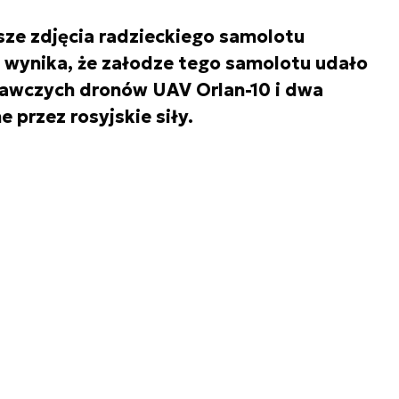
sze zdjęcia radzieckiego samolotu
h wynika, że załodze tego samolotu udało
znawczych dronów UAV Orlan-10 i dwa
przez rosyjskie siły.