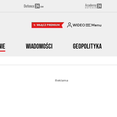
WIDEO
Menu
WŁĄCZ PREMIUM
nie
Wiadomości
Geopolityka
Reklama