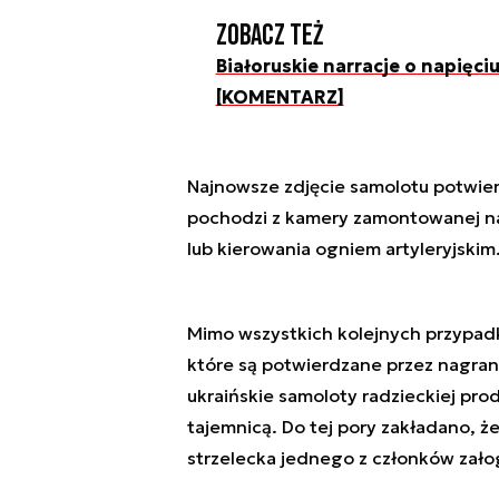
Zobacz też
Białoruskie narracje o napięciu
[KOMENTARZ]
Najnowsze zdjęcie samolotu potwier
pochodzi z kamery zamontowanej na
lub kierowania ogniem artyleryjskim
Mimo wszystkich kolejnych przypadk
które są potwierdzane przez nagra
ukraińskie samoloty radzieckiej pr
tajemnicą. Do tej pory zakładano, ż
strzelecka jednego z członków załog