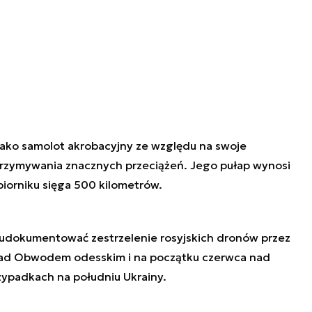
jako samolot akrobacyjny ze względu na swoje
trzymywania znacznych przeciążeń. Jego pułap wynosi
iorniku sięga 500 kilometrów.
ę udokumentować zestrzelenie rosyjskich dronów przez
 nad Obwodem odesskim i na początku czerwca nad
ypadkach na południu Ukrainy.