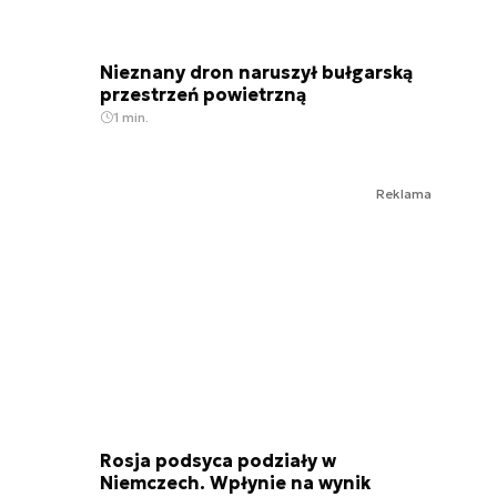
Nieznany dron naruszył bułgarską
przestrzeń powietrzną
1 min.
Reklama
Rosja podsyca podziały w
Niemczech. Wpłynie na wynik