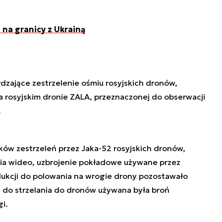
 na granicy z Ukrainą
dzające zestrzelenie ośmiu rosyjskich dronów,
 rosyjskim dronie ZALA, przeznaczonej do obserwacji
.
ów zestrzeleń przez Jaka-52 rosyjskich dronów,
nia wideo, uzbrojenie pokładowe używane przez
odukcji do polowania na wrogie drony pozostawało
e do strzelania do dronów używana była broń
i.