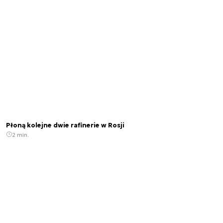
Płoną kolejne dwie rafinerie w Rosji
2 min.