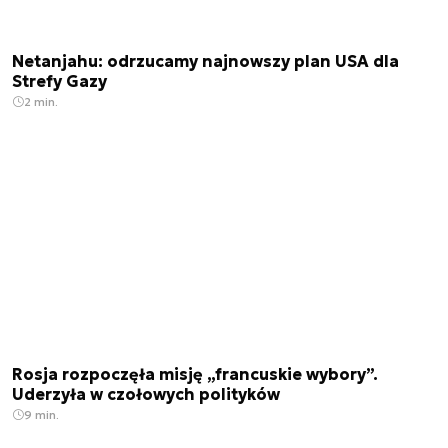
Netanjahu: odrzucamy najnowszy plan USA dla
Strefy Gazy
2 min.
Rosja rozpoczęła misję „francuskie wybory”.
Uderzyła w czołowych polityków
9 min.