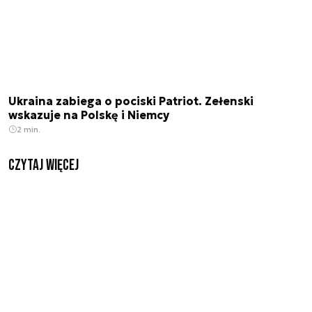
Ukraina zabiega o pociski Patriot. Zełenski
wskazuje na Polskę i Niemcy
2 min.
czytaj więcej