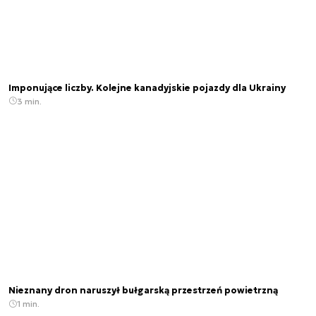
Imponujące liczby. Kolejne kanadyjskie pojazdy dla Ukrainy
3 min.
Nieznany dron naruszył bułgarską przestrzeń powietrzną
1 min.