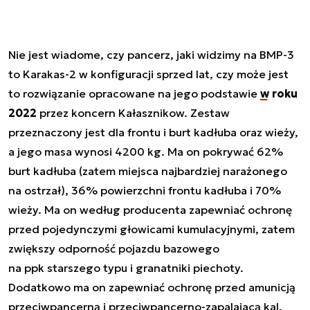
Nie jest wiadome, czy pancerz, jaki widzimy na BMP-3
to Karakas-2 w konfiguracji sprzed lat, czy może jest
to rozwiązanie opracowane na jego podstawie
w roku
2022
przez koncern Kałasznikow. Zestaw
przeznaczony jest dla frontu i burt kadłuba oraz wieży,
a jego masa wynosi 4200 kg. Ma on pokrywać 62%
burt kadłuba (zatem miejsca najbardziej narażonego
na ostrzał), 36% powierzchni frontu kadłuba i 70%
wieży. Ma on według producenta zapewniać ochronę
przed pojedynczymi głowicami kumulacyjnymi, zatem
zwiększy odporność pojazdu bazowego
na ppk starszego typu i granatniki piechoty.
Dodatkowo ma on zapewniać ochronę przed amunicją
przeciwpancerną i przeciwpancerno-zapalajacą kal.