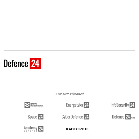
Zobacz również
KADECIRP.PL