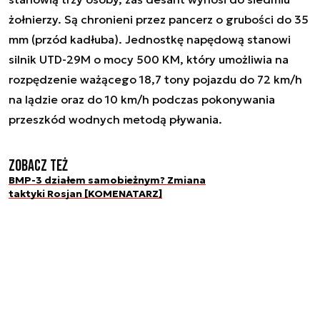
żołnierzy. Są chronieni przez pancerz o grubości do 35
mm (przód kadłuba). Jednostkę napędową stanowi
silnik UTD-29M o mocy 500 KM, który umożliwia na
rozpędzenie ważącego 18,7 tony pojazdu do 72 km/h
na lądzie oraz do 10 km/h podczas pokonywania
przeszkód wodnych metodą pływania.
Zobacz też
BMP-3 działem samobieżnym? Zmiana
taktyki Rosjan [KOMENATARZ]