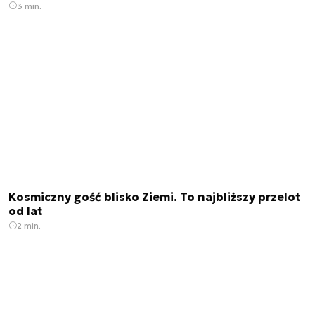
3 min.
Kosmiczny gość blisko Ziemi. To najbliższy przelot
od lat
2 min.