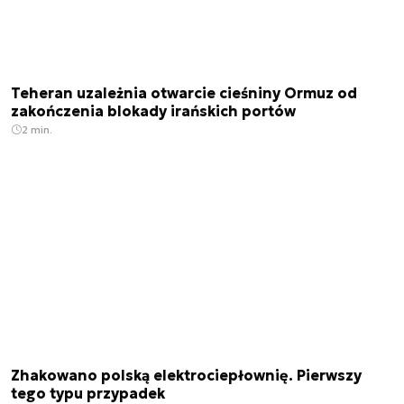
Teheran uzależnia otwarcie cieśniny Ormuz od
zakończenia blokady irańskich portów
2 min.
Zhakowano polską elektrociepłownię. Pierwszy
tego typu przypadek