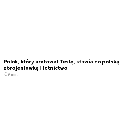
Polak, który uratował Teslę, stawia na polską
zbrojeniówkę i lotnictwo
9 min.