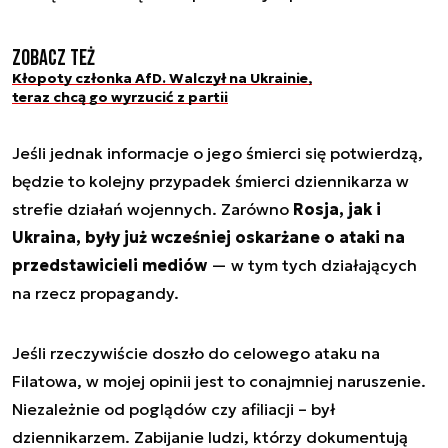
Zobacz też
Kłopoty członka AfD. Walczył na Ukrainie,
teraz chcą go wyrzucić z partii
Jeśli jednak informacje o jego śmierci się potwierdzą,
będzie to kolejny przypadek śmierci dziennikarza w
strefie działań wojennych. Zarówno
Rosja, jak i
Ukraina, były już wcześniej oskarżane o ataki na
przedstawicieli mediów
— w tym tych działających
na rzecz propagandy.
Jeśli rzeczywiście doszło do celowego ataku na
Filatowa, w mojej opinii jest to conajmniej naruszenie.
Niezależnie od poglądów czy afiliacji – był
dziennikarzem. Zabijanie ludzi, którzy dokumentują