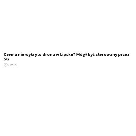
Czemu nie wykryto drona w Lipsku? Mógł być sterowany przez
5G
5 min.