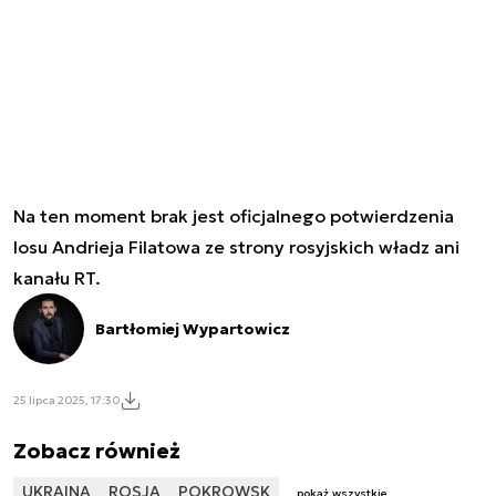
Na ten moment brak jest oficjalnego potwierdzenia
losu Andrieja Filatowa ze strony rosyjskich władz ani
kanału RT.
Bartłomiej Wypartowicz
25 lipca 2025, 17:30
Zobacz również
UKRAINA
ROSJA
POKROWSK
pokaż wszystkie