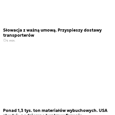
Słowacja z ważną umową. Przyspieszy dostawy
transporterów
4 min.
Ponad 1,3 tys. ton materiałów wybuchowych. USA