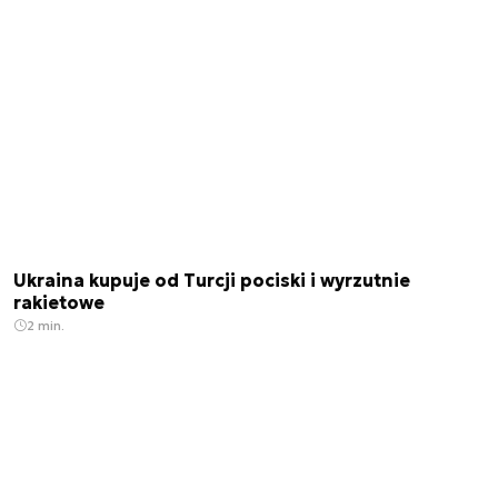
Ukraina kupuje od Turcji pociski i wyrzutnie
rakietowe
2 min.