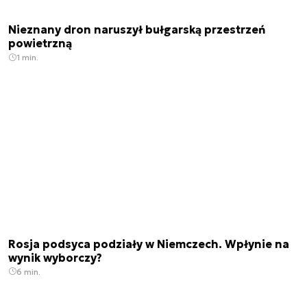
Nieznany dron naruszył bułgarską przestrzeń
powietrzną
1 min.
Rosja podsyca podziały w Niemczech. Wpłynie na
wynik wyborczy?
6 min.