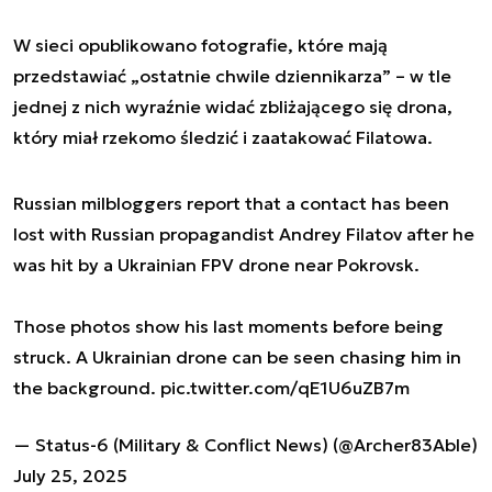
W sieci opublikowano fotografie, które mają
przedstawiać „ostatnie chwile dziennikarza” – w tle
jednej z nich wyraźnie widać zbliżającego się drona,
który miał rzekomo śledzić i zaatakować Filatowa.
Russian milbloggers report that a contact has been
lost with Russian propagandist Andrey Filatov after he
was hit by a Ukrainian FPV drone near Pokrovsk.
Those photos show his last moments before being
struck. A Ukrainian drone can be seen chasing him in
the background.
pic.twitter.com/qE1U6uZB7m
— Status-6 (Military & Conflict News) (@Archer83Able)
July 25, 2025