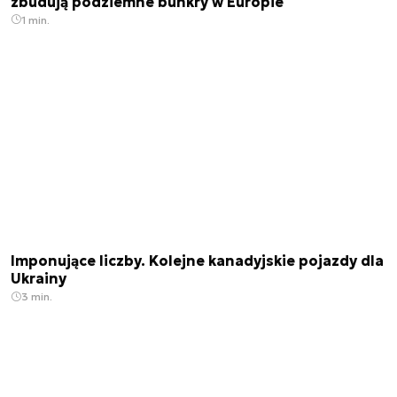
zbudują podziemne bunkry w Europie
1 min.
Imponujące liczby. Kolejne kanadyjskie pojazdy dla
Ukrainy
3 min.