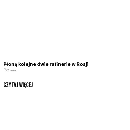
Płoną kolejne dwie rafinerie w Rosji
2 min.
czytaj więcej