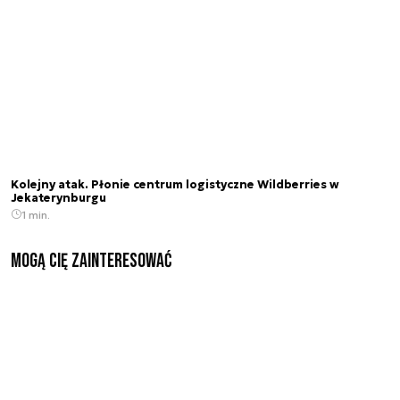
Kolejny atak. Płonie centrum logistyczne Wildberries w
Jekaterynburgu
1 min.
Mogą Cię zainteresować