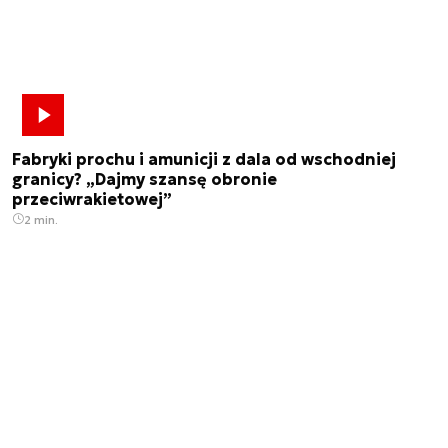
Fabryki prochu i amunicji z dala od wschodniej
granicy? „Dajmy szansę obronie
przeciwrakietowej”
2 min.