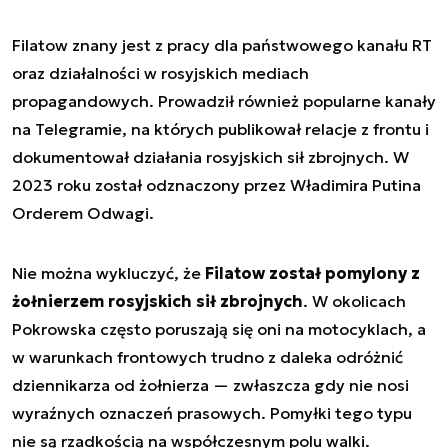
Filatow znany jest z pracy dla państwowego kanału RT
oraz działalności w rosyjskich mediach
propagandowych. Prowadził również popularne kanały
na Telegramie, na których publikował relacje z frontu i
dokumentował działania rosyjskich sił zbrojnych. W
2023 roku został odznaczony przez Władimira Putina
Orderem Odwagi.
Nie można wykluczyć, że
Filatow został pomylony z
żołnierzem rosyjskich sił zbrojnych
. W okolicach
Pokrowska często poruszają się oni na motocyklach, a
w warunkach frontowych trudno z daleka odróżnić
dziennikarza od żołnierza — zwłaszcza gdy nie nosi
wyraźnych oznaczeń prasowych. Pomyłki tego typu
nie są rzadkością na współczesnym polu walki.