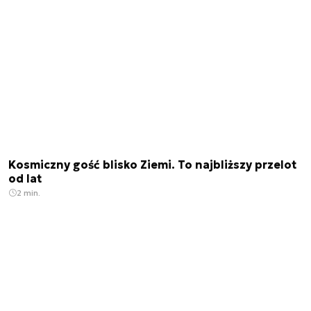
Kosmiczny gość blisko Ziemi. To najbliższy przelot
od lat
2 min.