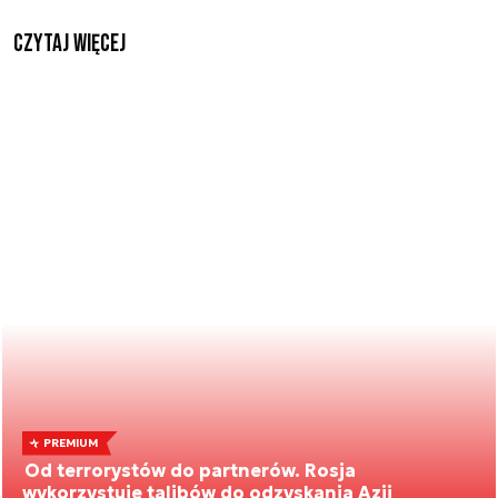
czytaj więcej
PREMIUM
Od terrorystów do partnerów. Rosja
wykorzystuje talibów do odzyskania Azji