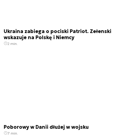
Ukraina zabiega o pociski Patriot. Zełenski
wskazuje na Polskę i Niemcy
2 min.
Poborowy w Danii dłużej w wojsku
7 min.