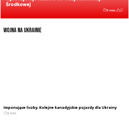
Środkowej
9 min.
Wojna na Ukrainie
Imponujące liczby. Kolejne kanadyjskie pojazdy dla Ukrainy
3 min.