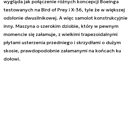
wygląda jak połączenie różnych koncepcji Boeinga
testowanych na Bird of Prey i X-36, tyle że w większej
odsłonie dwusilnikowej. A więc samolot konstrukcyjnie
inny. Maszyna o szerokim dziobie, który w pewnym
momencie się załamuje, z wielkimi trapezoidalnymi
płytami usterzenia przedniego i skrzydłami o dużym
skosie, prawdopodobnie załamanymi na końcach ku
dołowi.