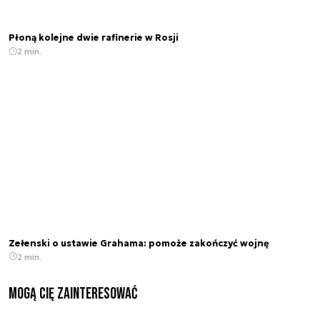
Płoną kolejne dwie rafinerie w Rosji
2 min.
Zełenski o ustawie Grahama: pomoże zakończyć wojnę
2 min.
Mogą Cię zainteresować