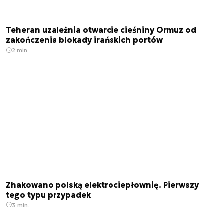
Teheran uzależnia otwarcie cieśniny Ormuz od
zakończenia blokady irańskich portów
2 min.
Zhakowano polską elektrociepłownię. Pierwszy
tego typu przypadek
3 min.