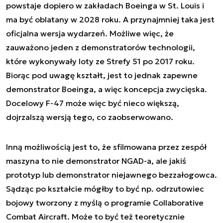
powstaje dopiero w zakładach Boeinga w St. Louis i
ma być oblatany w 2028 roku. A przynajmniej taka jest
oficjalna wersja wydarzeń. Możliwe więc, że
zauważono jeden z demonstratorów technologii,
które wykonywały loty ze Strefy 51 po 2017 roku.
Biorąc pod uwagę kształt, jest to jednak zapewne
demonstrator Boeinga, a więc koncepcja zwycięska.
Docelowy F-47 może więc być nieco większą,
dojrzalszą wersją tego, co zaobserwowano.
Inną możliwością jest to, że sfilmowana przez zespół
maszyna to nie demonstrator NGAD-a, ale jakiś
prototyp lub demonstrator niejawnego bezzałogowca.
Sądząc po kształcie mógłby to być np. odrzutowiec
bojowy tworzony z myślą o programie Collaborative
Combat Aircraft. Może to być też teoretycznie