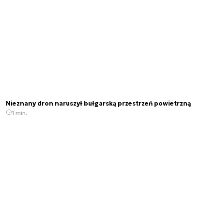
Nieznany dron naruszył bułgarską przestrzeń powietrzną
1 min.