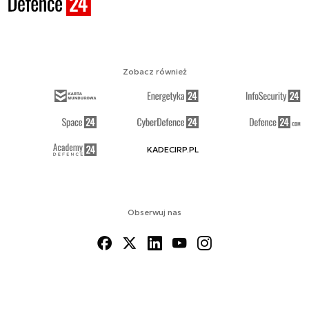
Zobacz również
KADECIRP.PL
Obserwuj nas