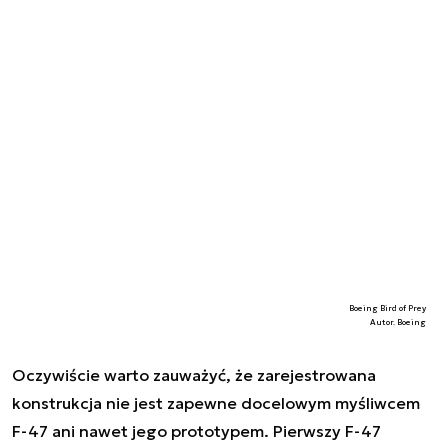
Boeing Bird of Prey
Autor. Boeing
Oczywiście warto zauważyć, że zarejestrowana
konstrukcja nie jest zapewne docelowym myśliwcem
F-47 ani nawet jego prototypem. Pierwszy F-47