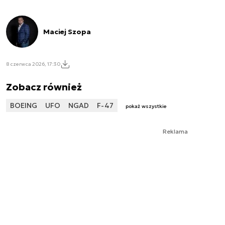
Maciej Szopa
8 czerwca 2026, 17:30
Zobacz również
BOEING
UFO
NGAD
F-47
pokaż wszystkie
Reklama