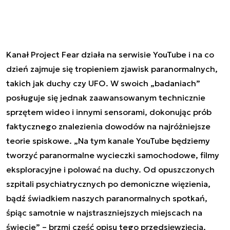
Kanał Project Fear działa na serwisie YouTube i na co
dzień zajmuje się tropieniem zjawisk paranormalnych,
takich jak duchy czy UFO. W swoich „badaniach”
posługuje się jednak zaawansowanym technicznie
sprzętem wideo i innymi sensorami, dokonując prób
faktycznego znalezienia dowodów na najróżniejsze
teorie spiskowe. „Na tym kanale YouTube będziemy
tworzyć paranormalne wycieczki samochodowe, filmy
eksploracyjne i polować na duchy. Od opuszczonych
szpitali psychiatrycznych po demoniczne więzienia,
bądź świadkiem naszych paranormalnych spotkań,
śpiąc samotnie w najstraszniejszych miejscach na
świecie” – brzmi część opisu tego przedsięwzięcia.