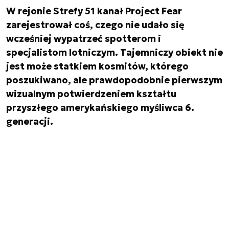
W rejonie Strefy 51 kanał Project Fear
zarejestrował coś, czego nie udało się
wcześniej wypatrzeć spotterom i
specjalistom lotniczym. Tajemniczy obiekt nie
jest może statkiem kosmitów, którego
poszukiwano, ale prawdopodobnie pierwszym
wizualnym potwierdzeniem kształtu
przyszłego amerykańskiego myśliwca 6.
generacji.