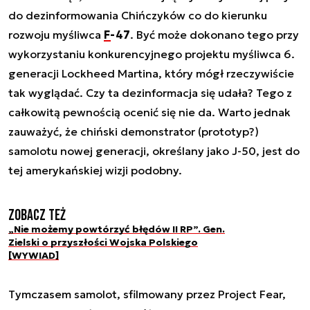
do dezinformowania Chińczyków co do kierunku
rozwoju myśliwca
F-47
. Być może dokonano tego przy
wykorzystaniu konkurencyjnego projektu myśliwca 6.
generacji Lockheed Martina, który mógł rzeczywiście
tak wyglądać. Czy ta dezinformacja się udała? Tego z
całkowitą pewnością ocenić się nie da. Warto jednak
zauważyć, że chiński demonstrator (prototyp?)
samolotu nowej generacji, określany jako J-50, jest do
tej amerykańskiej wizji podobny.
Zobacz też
„Nie możemy powtórzyć błędów II RP”. Gen.
Zielski o przyszłości Wojska Polskiego
[WYWIAD]
Tymczasem samolot, sfilmowany przez Project Fear,