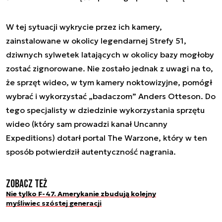
W tej sytuacji wykrycie przez ich kamery,
zainstalowane w okolicy legendarnej Strefy 51,
dziwnych sylwetek latających w okolicy bazy mogłoby
zostać zignorowane. Nie zostało jednak z uwagi na to,
że sprzęt wideo, w tym kamery noktowizyjne, pomógł
wybrać i wykorzystać „badaczom” Anders Otteson. Do
tego specjalisty w dziedzinie wykorzystania sprzętu
wideo (który sam prowadzi kanał Uncanny
Expeditions) dotarł portal The Warzone, który w ten
sposób potwierdził autentyczność nagrania.
Zobacz też
Nie tylko F-47. Amerykanie zbudują kolejny
myśliwiec szóstej generacji