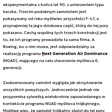
eksperymentalna z końca lat 90. z usterzeniem typu
kaczka. Trzecim podobnym samolotem jest
pokazywany od roku myśliwiec przyszłości F-47, a
przynajmniej ta jego dziobowa część, którą do tej pory
pokazano. Cechą wspólną tych trzech konstrukcji jest
to, że ich programy prowadziła ta sama firma. A
Boeing, bo o nim mowa, jest odpowiedzialny za
realizację programu
Next Generation Air Dominance
(NGAD), mającego na celu stworzenie myśliwca 6.
generacji.
Zaobserwowany samolot wygląda jak skrzyżowanie
wszystkich powyższych. Jednocześnie jednak nie
przypomina sylwetką wielokrotnie zapowiadanego w
kontekście programu NGAD myśliwca trójkątnego.
Możliwe więc, że samolot trójkątny służył do tej pory