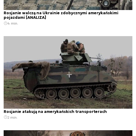
Rosjanie walczą na Ukrainie zdobycznymi amerykańskimi
pojazdami [ANALIZA]
4 min.
Rosjanie atakują na amerykańskich transporterach
2 min.