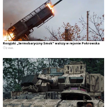
Rosyjski „termobaryczny Smok” walczy w rejonie Pokrowska
2 min.