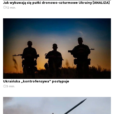
Jak wykuwają się pułki dronowo-szturmowe Ukrainy [ANALIZA]
12 min.
Ukraińska „kontrofensywa” postępuje
3 min.