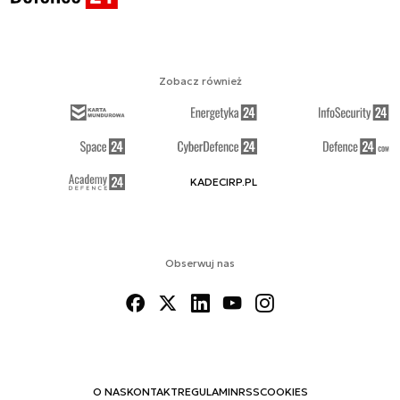
Zobacz również
KADECIRP.PL
Obserwuj nas
O NAS
KONTAKT
REGULAMIN
RSS
COOKIES