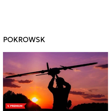
POKROWSK
PREMIUM