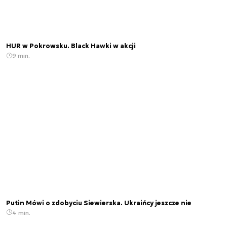
HUR w Pokrowsku. Black Hawki w akcji
9 min.
Putin Mówi o zdobyciu Siewierska. Ukraińcy jeszcze nie
4 min.