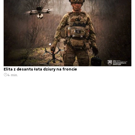
Elita z desantu łata dziury na froncie
4 min.