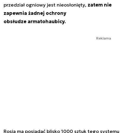
przedział ogniowy jest nieosłonięty,
zatem nie
zapewnia żadnej ochrony
obsłudze armatohaubicy.
Reklama
Rosja ma posiadać blisko 1000 sztuk tego systemu