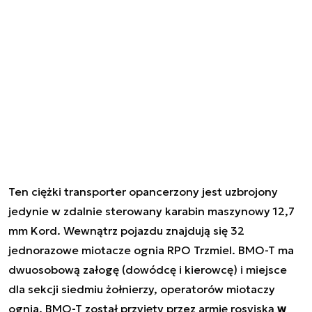
Ten ciężki transporter opancerzony jest uzbrojony
jedynie w zdalnie sterowany karabin maszynowy 12,7
mm Kord. Wewnątrz pojazdu znajdują się 32
jednorazowe miotacze ognia RPO Trzmiel. BMO-T ma
dwuosobową załogę (dowódcę i kierowcę) i miejsce
dla sekcji siedmiu żołnierzy, operatorów miotaczy
ognia. BMO-T został przyjęty przez armię rosyjską
w