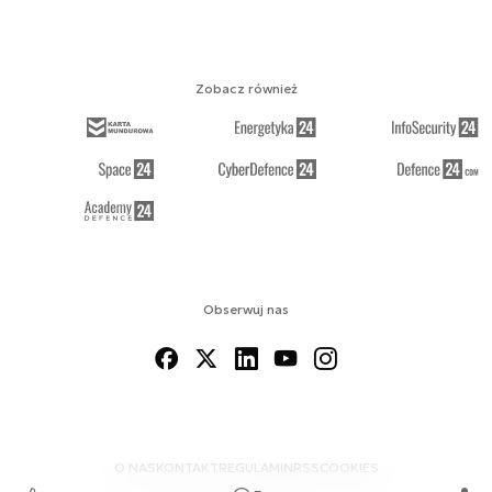
Zobacz również
Obserwuj nas
O NAS
KONTAKT
REGULAMIN
RSS
COOKIES