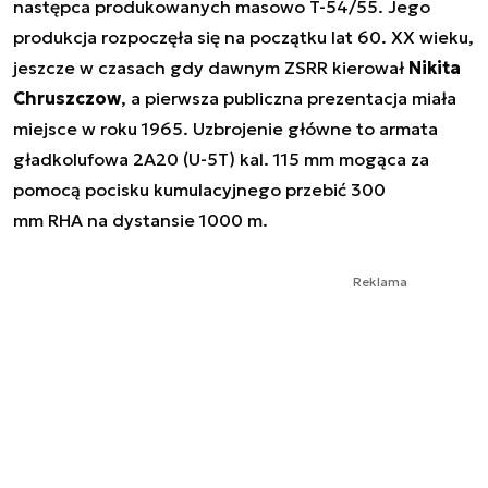
następca produkowanych masowo T-54/55. Jego
produkcja rozpoczęła się na początku lat 60. XX wieku,
jeszcze w czasach gdy dawnym ZSRR kierował
Nikita
Chruszczow
, a pierwsza publiczna prezentacja miała
miejsce w roku 1965. Uzbrojenie główne to armata
gładkolufowa 2A20 (U-5T) kal. 115 mm mogąca za
pomocą pocisku kumulacyjnego przebić 300
mm RHA na dystansie 1000 m.
Reklama