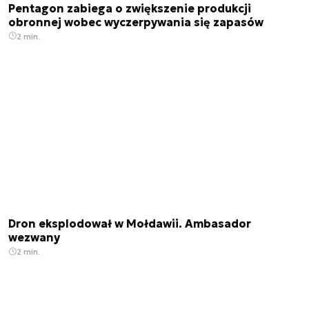
Pentagon zabiega o zwiększenie produkcji
obronnej wobec wyczerpywania się zapasów
2 min.
Dron eksplodował w Mołdawii. Ambasador
wezwany
2 min.