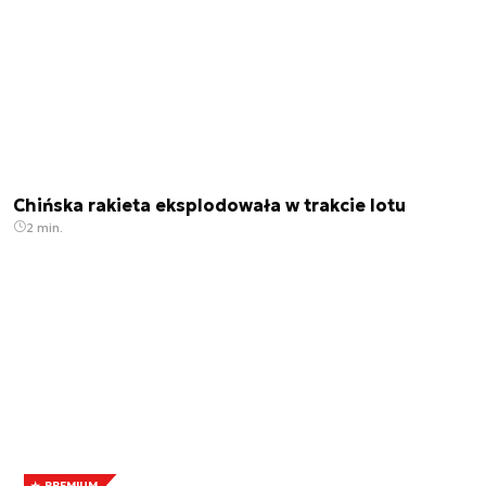
Chińska rakieta eksplodowała w trakcie lotu
2 min.
PREMIUM