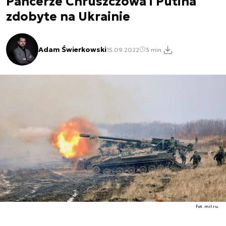
Pancerze Chruszczowa i Putina
zdobyte na Ukrainie
Adam Świerkowski
15.09.2022
3 min.
Fot. mil.ru.