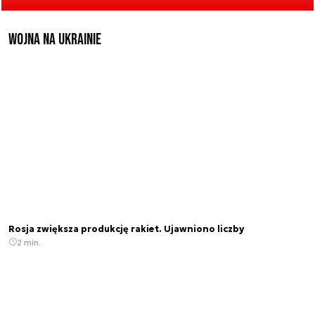
Wojna na Ukrainie
Rosja zwiększa produkcję rakiet. Ujawniono liczby
2 min.