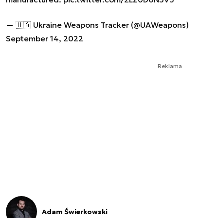
— 🇺🇦 Ukraine Weapons Tracker (@UAWeapons)
September 14, 2022
Reklama
Adam Świerkowski