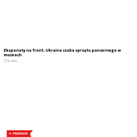
Eksponaty na front. Ukraina szuka sprzętu pancernego w
muzeach
3 min.
PREMIUM