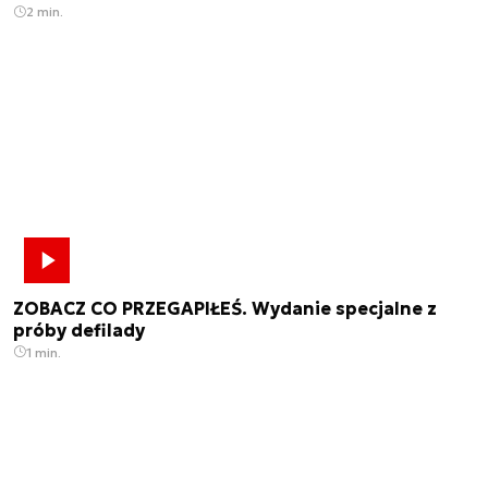
2 min.
ZOBACZ CO PRZEGAPIŁEŚ. Wydanie specjalne z
próby defilady
1 min.