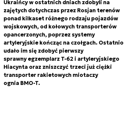
Ukraińcy w ostatnich dniach zdobyli na
zajętych dotychczas przez Rosjan terenów
ponad kilkaset różnego rodzaju pojazdów
wojskowych, od kołowych transporterów
opancerzonych, poprzez systemy
artyleryjskie kończąc na czołgach. Ostatnio
udało im się zdobyć pierwszy
sprawny egzemplarz T-62 i artyleryjskiego
Hiacynta oraz zniszczyć trzeci już ciężki
transporter rakietowych miotaczy
ognia BMO-T.