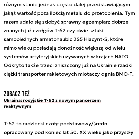
różnym stanie jednak często dalej przedstawiającym
jakąś wartość poza ilością metalu do przetopienia. Tym
razem udało się zdobyć sprawny egzemplarz dobrze
znanych już czołgów T-62 czy dwie sztuki
samobieżnych armatohaubic 2S5 Hiacynt-S, które
mimo wieku posiadają donośność większą od wielu
systemów artyleryjskich używanych w krajach NATO.
Odkryto także trzeci zniszczony już na Ukrainie rzadki
ciężki transporter rakietowych miotaczy ognia BMO-T.
Zobacz też
Ukraina: rosyjskie T-62 z nowym pancerzem
reaktywnym
T-62 to radziecki czołg podstawowy/średni
opracowany pod koniec lat 50. XX wieku jako przyszły