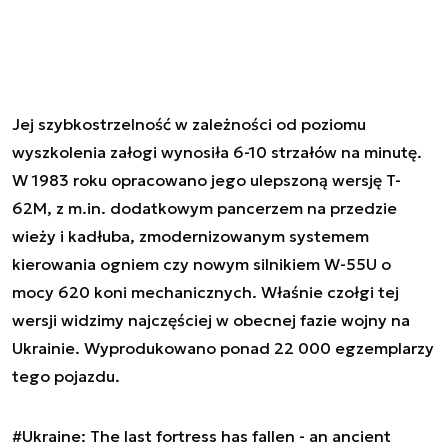
Jej szybkostrzelność w zależności od poziomu
wyszkolenia załogi wynosiła 6-10 strzałów na minutę.
W 1983 roku opracowano jego ulepszoną wersję T-
62M, z m.in. dodatkowym pancerzem na przedzie
wieży i kadłuba, zmodernizowanym systemem
kierowania ogniem czy nowym silnikiem W-55U o
mocy 620 koni mechanicznych. Właśnie czołgi tej
wersji widzimy najczęściej w obecnej fazie wojny na
Ukrainie. Wyprodukowano ponad 22 000 egzemplarzy
tego pojazdu.
#Ukraine
: The last fortress has fallen - an ancient