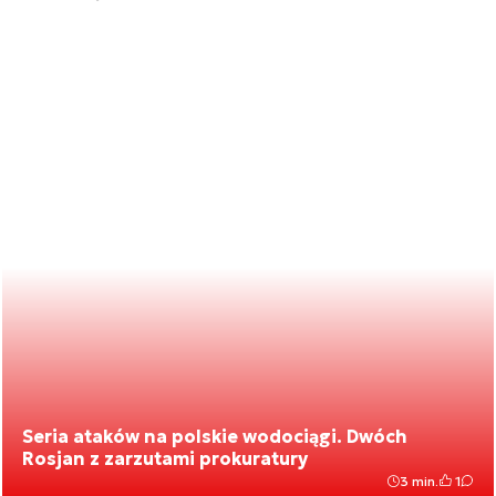
Seria ataków na polskie wodociągi. Dwóch
Rosjan z zarzutami prokuratury
3 min.
1