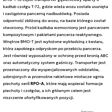
kadłub czołgu T-72, gdzie wieża wozu została usunięta
i zastąpiona pancerną nadbudówką. Posiada
odporność zbliżoną do wozu, na bazie którego został
stworzony. Przód kadłuba wzmocniony jest pancerzem
kompozytowym i pakietami pancerza reaktywnego.
Wnętrze BMO-T jest wyłożone wykładziną z kevlaru,
która zapobiega odpryskom po przebiciu pancerza.
Jest również wyposażony w ochronę przed bronią ABC
oraz automatyczny system gaśniczy. Transporter jest
przeznaczony dla wyspecjalizowanych oddziałów,
uzbrojonych w przenośne rakietowe miotacze ognia
piechoty seri
i RPO-A
, które mają wspierać formacje
piechoty i czołgów, a ich głównym celem jest
niszczenie ufortyfikowanych pozycji.
Reklama