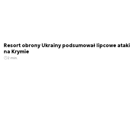
Resort obrony Ukrainy podsumował lipcowe ataki
na Krymie
2 min.