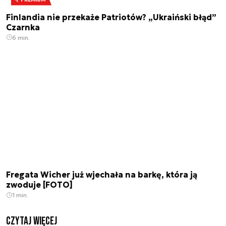
Finlandia nie przekaże Patriotów? „Ukraiński błąd”
Czarnka
6 min.
Fregata Wicher już wjechała na barkę, która ją
zwoduje [FOTO]
1 min.
czytaj więcej