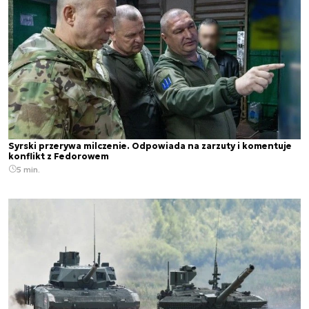
Syrski przerywa milczenie. Odpowiada na zarzuty i komentuje
konflikt z Fedorowem
5 min.