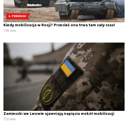
PREMIUM
Kiedy mobilizacja w Rosji? Przecież ona trwa tam cały czas!
6 min.
Zamieszki we Lwowie ujawniają napięcia wokół mobilizacji
2 min.