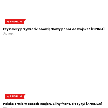
PREMIUM
Czy należy przywrócić obowiązkowy pobór do wojska? [OPINIA]
7 min.
PREMIUM
Polska armia w oczach Rosjan. Silny front, słaby tył [ANALIZA]