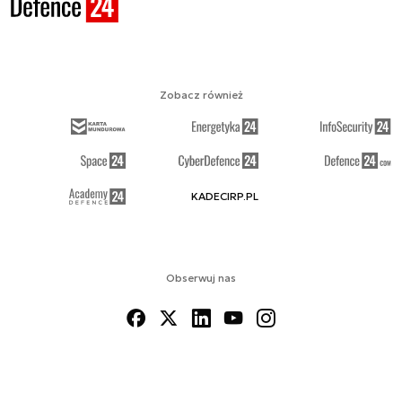
Zobacz również
KADECIRP.PL
Obserwuj nas