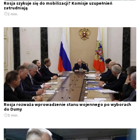
Rosja szykuje się do mobilizacji? Komisje uzupełnień
zatrudniają
2 min.
Rosja rozważa wprowadzenie stanu wojennego po wyborach
do Dumy
3 min.