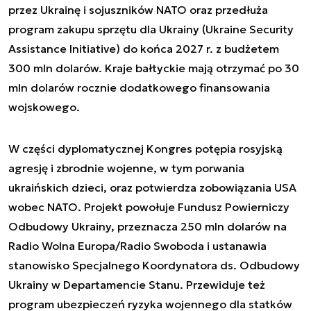
przez Ukrainę i sojuszników NATO oraz przedłuża
program zakupu sprzętu dla Ukrainy (Ukraine Security
Assistance Initiative) do końca 2027 r. z budżetem
300 mln dolarów. Kraje bałtyckie mają otrzymać po 30
mln dolarów rocznie dodatkowego finansowania
wojskowego.
W części dyplomatycznej Kongres potępia rosyjską
agresję i zbrodnie wojenne, w tym porwania
ukraińskich dzieci, oraz potwierdza zobowiązania USA
wobec NATO. Projekt powołuje Fundusz Powierniczy
Odbudowy Ukrainy, przeznacza 250 mln dolarów na
Radio Wolna Europa/Radio Swoboda i ustanawia
stanowisko Specjalnego Koordynatora ds. Odbudowy
Ukrainy w Departamencie Stanu. Przewiduje też
program ubezpieczeń ryzyka wojennego dla statków