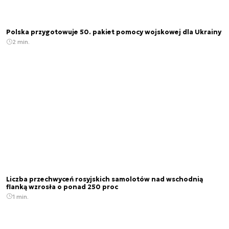
Polska przygotowuje 50. pakiet pomocy wojskowej dla Ukrainy
2 min.
Liczba przechwyceń rosyjskich samolotów nad wschodnią
flanką wzrosła o ponad 250 proc
1 min.