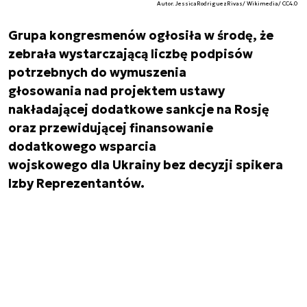
Autor. JessicaRodriguezRivas/ Wikimedia/ CC4.0
Grupa kongresmenów ogłosiła w środę, że
zebrała wystarczającą liczbę podpisów
potrzebnych do wymuszenia
głosowania nad projektem ustawy
nakładającej dodatkowe sankcje na Rosję
oraz przewidującej finansowanie
dodatkowego wsparcia
wojskowego dla Ukrainy bez decyzji spikera
Izby Reprezentantów.