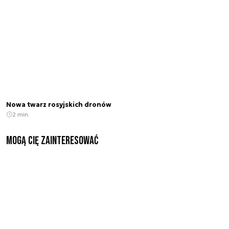
Nowa twarz rosyjskich dronów
2 min.
Mogą Cię zainteresować