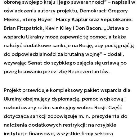
obronę swojego kraju i jego suwerenności” – napisali w
oświadczeniu autorzy projektu, Demokraci: Gregory
Meeks, Steny Hoyer i Marcy Kaptur oraz Republikanie:
Brian Fitzpatrick, Kevin Kiley i Don Bacon. „Ustawa o
wsparciu Ukrainy może zapewnić tę pomoc, a także
nałożyć dodatkowe sankcje na Rosję, aby pociągnąć ją
do odpowiedzialności za brutalną wojnę” – dodali,
wzywając Senat do szybkiego zajęcia się ustawą po
przegłosowaniu przez Izbę Reprezentantów.
Projekt przewiduje kompleksowy pakiet wsparcia dla
Ukrainy obejmujący dyplomację, pomoc wojskową i
rozbudowany reżim sankcyjny wobec Rosji. Część
dotycząca sankcji zobowiązuje m.in. prezydenta do
nałożenia dodatkowych restrykcji: na rosyjskie
instytucje finansowe, wszystkie firmy sektora