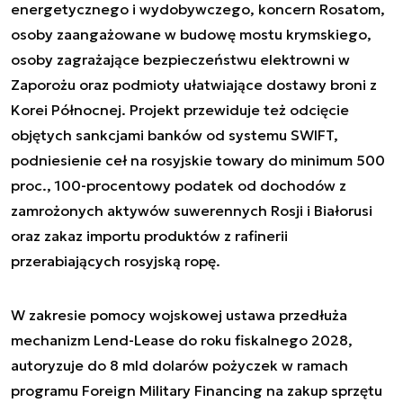
energetycznego i wydobywczego, koncern Rosatom,
osoby zaangażowane w budowę mostu krymskiego,
osoby zagrażające bezpieczeństwu elektrowni w
Zaporożu oraz podmioty ułatwiające dostawy broni z
Korei Północnej. Projekt przewiduje też odcięcie
objętych sankcjami banków od systemu SWIFT,
podniesienie ceł na rosyjskie towary do minimum 500
proc., 100-procentowy podatek od dochodów z
zamrożonych aktywów suwerennych Rosji i Białorusi
oraz zakaz importu produktów z rafinerii
przerabiających rosyjską ropę.
W zakresie pomocy wojskowej ustawa przedłuża
mechanizm Lend-Lease do roku fiskalnego 2028,
autoryzuje do 8 mld dolarów pożyczek w ramach
programu Foreign Military Financing na zakup sprzętu