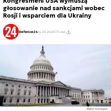
Kongresmeni USA wymuszą
głosowanie nad sankcjami wobec
Rosji i wsparciem dla Ukrainy
Defence24
14.05.2026
3 min.
Zdjęcie ilustracyjne