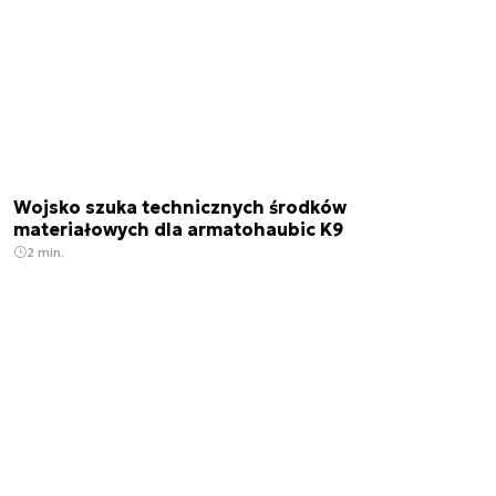
Wojsko szuka technicznych środków
materiałowych dla armatohaubic K9
2 min.