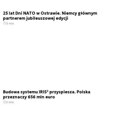
25 lat Dni NATO w Ostrawie. Niemcy głównym
partnerem jubileuszowej edycji
3 min.
Budowa systemu IRIS² przyspiesza. Polska
przeznaczy 656 mln euro
2 min.