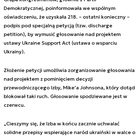
Demokratycznej, poinformowała we wspólnym
oświadczeniu, że uzyskała 218. – ostatni konieczny –
podpis pod specjalną petycją (tzw. discharge
petition), by wymusić głosowanie nad projektem
ustawy Ukraine Support Act (ustawa o wsparciu
Ukrainy).
Złożenie petycji umożliwia zorganizowanie głosowania
nad projektem z pominięciem decyzji
przewodniczącego Izby, Mike’a Johnsona, który dotąd
blokował taki ruch. Głosowanie spodziewane jest w
czerwcu.
„Cieszymy się, że Izba w końcu zacznie uchwalać
solidne przepisy wspierające naród ukraiński w walce o