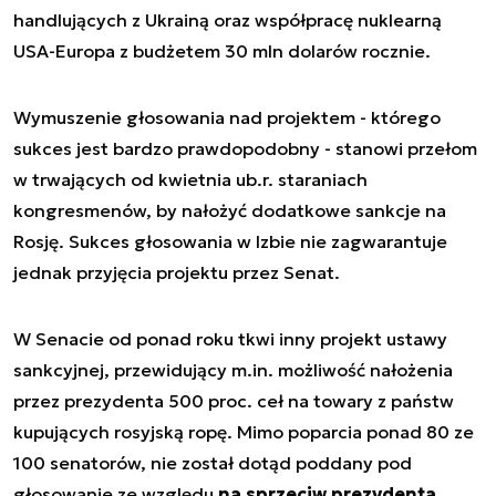
handlujących z Ukrainą oraz współpracę nuklearną
USA-Europa z budżetem 30 mln dolarów rocznie.
Wymuszenie głosowania nad projektem - którego
sukces jest bardzo prawdopodobny - stanowi przełom
w trwających od kwietnia ub.r. staraniach
kongresmenów, by nałożyć dodatkowe sankcje na
Rosję. Sukces głosowania w Izbie nie zagwarantuje
jednak przyjęcia projektu przez Senat.
W Senacie od ponad roku tkwi inny projekt ustawy
sankcyjnej, przewidujący m.in. możliwość nałożenia
przez prezydenta 500 proc. ceł na towary z państw
kupujących rosyjską ropę. Mimo poparcia ponad 80 ze
100 senatorów, nie został dotąd poddany pod
głosowanie ze względu
na sprzeciw prezydenta