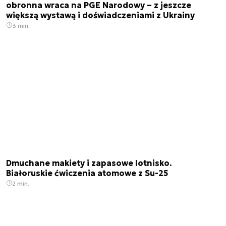
obronna wraca na PGE Narodowy – z jeszcze
większą wystawą i doświadczeniami z Ukrainy
3 min.
Dmuchane makiety i zapasowe lotnisko.
Białoruskie ćwiczenia atomowe z Su-25
2 min.