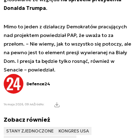
Donalda Trumpa
.
Mimo to jeden z działaczy Demokratów pracujących
nad projektem powiedział PAP, że uważa to za
przełom. – Nie wiemy, jak to wszystko się potoczy, ale
na pewno jest to element presji wywieranej na Biały
Dom. I presja ta będzie tylko rosnąć, również w
Senacie – powiedział.
Defence24
14 maja 2026, 09:44
Źródło:
Zobacz również
STANY ZJEDNOCZONE
KONGRES USA