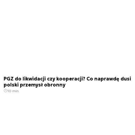
PGZ do likwidacji czy kooperacji? Co naprawdę dusi
polski przemysł obronny
10 min.