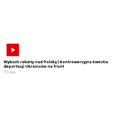
Wybuch rakiety nad Polską | Kontrowersyjna kwestia
deportacji Ukrainców na front
1 min.