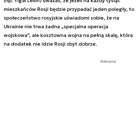
(np. Yigal Levin) uważali, że jeżeli na każdy tysiąc
mieszkańców Rosji będzie przypadać jeden poległy, to
społeczeństwo rosyjskie uświadomi sobie, że na
Ukrainie nie trwa żadna „specjalna operacja
wojskowa”, ale kosztowna wojna na pełną skalę, która
na dodatek nie idzie Rosji zbyt dobrze.
Reklama