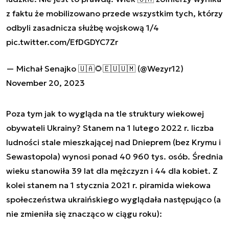
z faktu że mobilizowano przede wszystkim tych, którzy
odbyli zasadnicza służbę wojskową 1/4
pic.twitter.com/EfDGDYC7Zr
— Michał Senajko 🇺🇦🌻🇪🇺🇺🇲 (@Wezyr12)
November 20, 2023
Poza tym jak to wygląda na tle struktury wiekowej
obywateli Ukrainy? Stanem na 1 lutego 2022 r. liczba
ludności stale mieszkającej nad Dnieprem (bez Krymu i
Sewastopola) wynosi ponad 40 960 tys. osób. Średnia
wieku stanowiła 39 lat dla mężczyzn i 44 dla kobiet. Z
kolei stanem na 1 stycznia 2021 r. piramida wiekowa
społeczeństwa ukraińskiego wyglądała następująco (a
nie zmieniła się znacząco w ciągu roku):