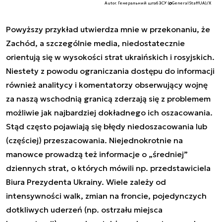
Autor. Генеральний штаб ЗСУ (@GeneralStaffUA)/X
Powyższy przykład utwierdza mnie w przekonaniu, że
Zachód, a szczególnie media, niedostatecznie
orientują się w wysokości strat ukraińskich i rosyjskich.
Niestety z powodu ograniczania dostępu do informacji
również analitycy i komentatorzy obserwujący wojnę
za naszą wschodnią granicą zderzają się z problemem
możliwie jak najbardziej dokładnego ich oszacowania.
Stąd często pojawiają się błędy niedoszacowania lub
(częściej) przeszacowania. Niejednokrotnie na
manowce prowadzą też informacje o „średniej”
dziennych strat, o których mówili np. przedstawiciela
Biura Prezydenta Ukrainy. Wiele zależy od
intensywności walk, zmian na froncie, pojedynczych
dotkliwych uderzeń (np. ostrzału miejsca