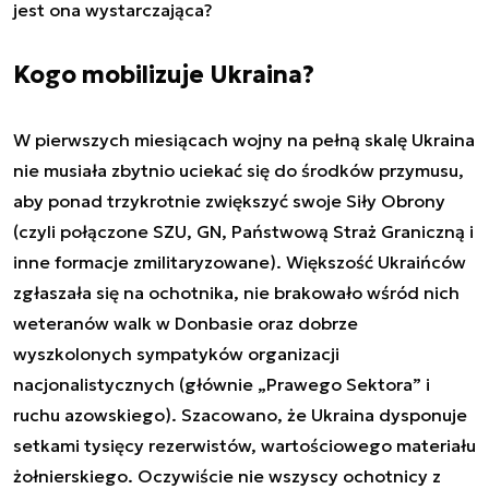
jest ona wystarczająca?
Kogo mobilizuje Ukraina?
W pierwszych miesiącach wojny na pełną skalę Ukraina
nie musiała zbytnio uciekać się do środków przymusu,
aby ponad trzykrotnie zwiększyć swoje Siły Obrony
(czyli połączone SZU, GN, Państwową Straż Graniczną i
inne formacje zmilitaryzowane). Większość Ukraińców
zgłaszała się na ochotnika, nie brakowało wśród nich
weteranów walk w Donbasie oraz dobrze
wyszkolonych sympatyków organizacji
nacjonalistycznych (głównie „Prawego Sektora” i
ruchu azowskiego). Szacowano, że Ukraina dysponuje
setkami tysięcy rezerwistów, wartościowego materiału
żołnierskiego. Oczywiście nie wszyscy ochotnicy z