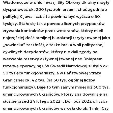
Wiadomo, że w dniu inwazji Siły Obrony Ukrainy mogły
dysponować ok. 200 tys. żołnierzami, choć zgodnie z
polityką Kijowa liczba ta powinna być wyższa o 50
tysięcy. Stało się tak z powodu licznych przypadków
zrywania kontraktów przez weteranów, którzy mieli
najczęściej dość armijnej biurokracji (krytykowanej jako
„sowiecka” zaszłość), a także braku woli politycznej
cywilnych decydentów, którzy nie dali zgody na
wezwanie rezerwy aktywnej (zwanej nad Dnieprem
rezerwą operacyjną). W Gwardii Narodowej służyło ok.
50 tysięcy funkcjonariuszy, a w Państwowej Straży
Granicznej ok. 42 tys. (na 50 tys. ogólnej liczby
funkcjonariuszy). Daje to tym samym mniej niż 300 tys.
umundurowanych Ukraińców, którzy znajdowali się na
służbie przed 24 lutego 2022 r. Do lipca 2022 r. liczba
umundurowanych Ukraińców wzrosła do ok. 1 mln. Czy