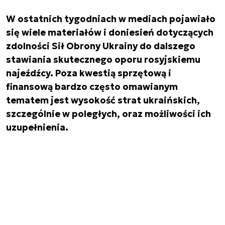
W ostatnich tygodniach w mediach pojawiało
się wiele materiałów i doniesień dotyczących
zdolności Sił Obrony Ukrainy do dalszego
stawiania skutecznego oporu rosyjskiemu
najeźdźcy. Poza kwestią sprzętową i
finansową bardzo często omawianym
tematem jest wysokość strat ukraińskich,
szczególnie w poległych, oraz możliwości ich
uzupełnienia.