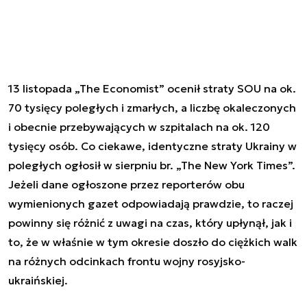
13 listopada „The Economist” ocenił straty SOU na ok.
70 tysięcy poległych i zmarłych, a liczbę okaleczonych
i obecnie przebywających w szpitalach na ok. 120
tysięcy osób. Co ciekawe, identyczne straty Ukrainy w
poległych ogłosił w sierpniu br. „The New York Times”.
Jeżeli dane ogłoszone przez reporterów obu
wymienionych gazet odpowiadają prawdzie, to raczej
powinny się różnić z uwagi na czas, który upłynął, jak i
to, że w właśnie w tym okresie doszło do ciężkich walk
na różnych odcinkach frontu wojny rosyjsko-
ukraińskiej.