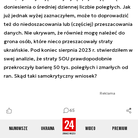
doniesienia o średniej dziennej liczbie poległych. Jak
już jednak wyżej zaznaczyłem, może to doprowadzić
też do niedoszacowania lub (częściej) przeszacowania
danych. Nie ukrywam, że również mogę należeć do
grona osób, które nieco przeszacowały straty
ukraińskie. Pod koniec sierpnia 2023 r. stwierdziłem w
swej analizie, że straty SOU prawdopodobnie
przekroczyły barierę 50 tys. poległych i zmarłych od
ran. Skąd taki samokrytyczny wniosek?
Reklama
65
Najnowsze
Ukraina
Wideo
Premium