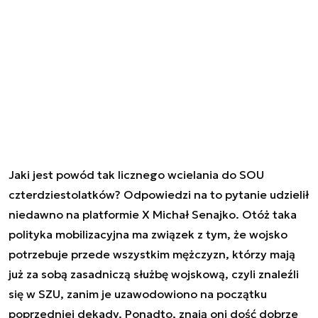
Jaki jest powód tak licznego wcielania do SOU
czterdziestolatków? Odpowiedzi na to pytanie udzielił
niedawno na platformie X Michał Senajko. Otóż taka
polityka mobilizacyjna ma związek z tym, że wojsko
potrzebuje przede wszystkim mężczyzn, którzy mają
już za sobą zasadniczą służbę wojskową, czyli znaleźli
się w SZU, zanim je uzawodowiono na początku
poprzedniej dekady. Ponadto, znają oni dość dobrze