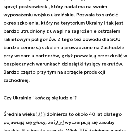
sprzęt postsowiecki, który nadal ma na swoim
wyposażeniu wojsko ukraińskie. Pozwala to skrócić
okres szkolenia, który na terytorium Ukrainy i tak jest
bardzo utrudniony z uwagi na zagrożenie ostrzałem
rakietowym poligonów. Z tego też powodu dla SOU
bardzo cenne są szkolenia prowadzone na Zachodzie
przy wsparciu partnerów, gdyż pozwalają przeszkolić w
bezpiecznych warunkach dziesiątki tysięcy rekrutów.
Bardzo często przy tym na sprzęcie produkcji
zachodniej.
Czy Ukrainie "kończą się ludzie"?
Średnia wieku 🇺🇦 żołnierza to około 40 lat dlatego
pojawiają się głosy, że 🇺🇦 wyczerpują się zasoby
ludzkie. Nie jest to prawdą. Wiek 🇺🇦 żołnierzy wynika