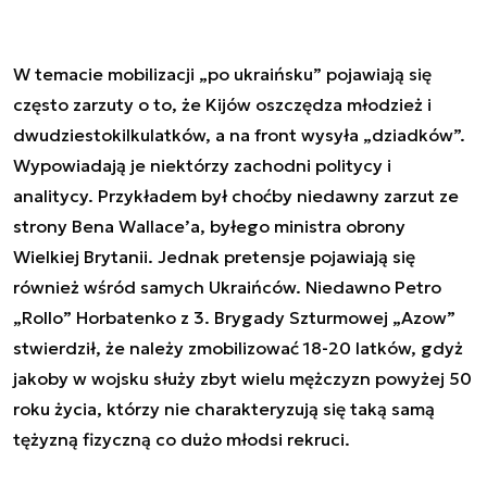
W temacie mobilizacji „po ukraińsku” pojawiają się
często zarzuty o to, że Kijów oszczędza młodzież i
dwudziestokilkulatków, a na front wysyła „dziadków”.
Wypowiadają je niektórzy zachodni politycy i
analitycy. Przykładem był choćby niedawny zarzut ze
strony Bena Wallace’a, byłego ministra obrony
Wielkiej Brytanii. Jednak pretensje pojawiają się
również wśród samych Ukraińców. Niedawno Petro
„Rollo” Horbatenko z 3. Brygady Szturmowej „Azow”
stwierdził, że należy zmobilizować 18-20 latków, gdyż
jakoby w wojsku służy zbyt wielu mężczyzn powyżej 50
roku życia, którzy nie charakteryzują się taką samą
tężyzną fizyczną co dużo młodsi rekruci.