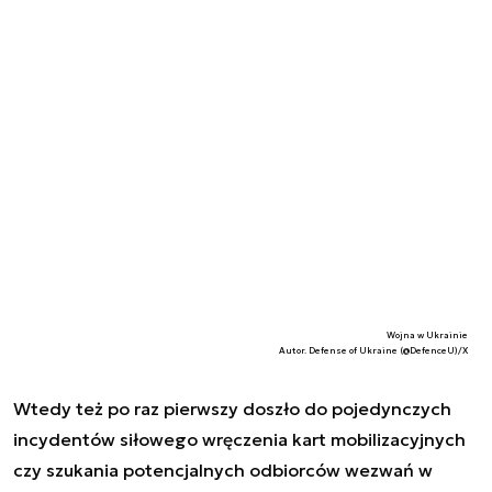
Wojna w Ukrainie
Autor. Defense of Ukraine (@DefenceU)/X
Wtedy też po raz pierwszy doszło do pojedynczych
incydentów siłowego wręczenia kart mobilizacyjnych
czy szukania potencjalnych odbiorców wezwań w