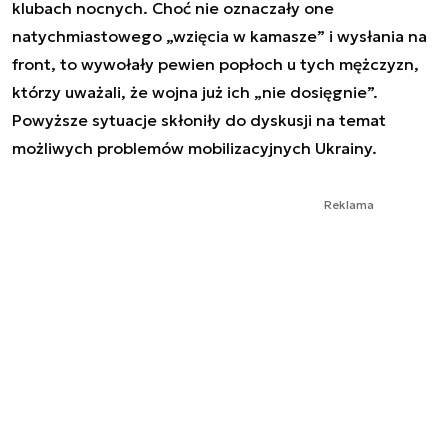
klubach nocnych. Choć nie oznaczały one
natychmiastowego „wzięcia w kamasze” i wysłania na
front, to wywołały pewien popłoch u tych mężczyzn,
którzy uważali, że wojna już ich „nie dosięgnie”.
Powyższe sytuacje skłoniły do dyskusji na temat
możliwych problemów mobilizacyjnych Ukrainy.
Reklama