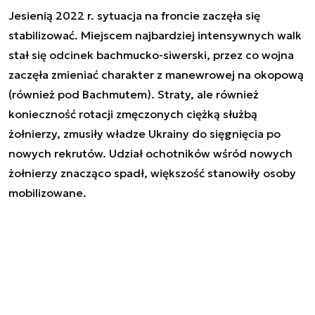
Jesienią 2022 r. sytuacja na froncie zaczęła się
stabilizować. Miejscem najbardziej intensywnych walk
stał się odcinek bachmucko-siwerski, przez co wojna
zaczęła zmieniać charakter z manewrowej na okopową
(również pod Bachmutem). Straty, ale również
konieczność rotacji zmęczonych ciężką służbą
żołnierzy, zmusiły władze Ukrainy do sięgnięcia po
nowych rekrutów. Udział ochotników wśród nowych
żołnierzy znacząco spadł, większość stanowiły osoby
mobilizowane.