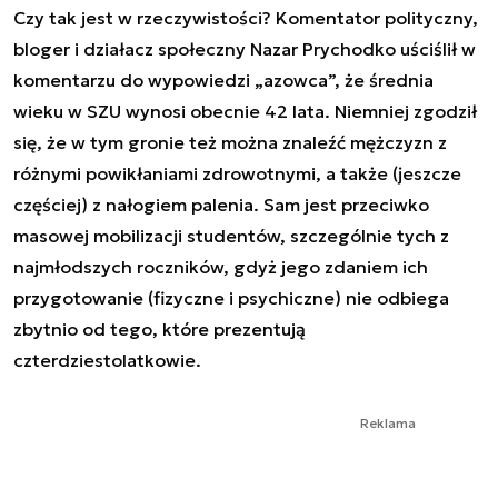
Czy tak jest w rzeczywistości? Komentator polityczny,
bloger i działacz społeczny Nazar Prychodko uściślił w
komentarzu do wypowiedzi „azowca”, że średnia
wieku w SZU wynosi obecnie 42 lata. Niemniej zgodził
się, że w tym gronie też można znaleźć mężczyzn z
różnymi powikłaniami zdrowotnymi, a także (jeszcze
częściej) z nałogiem palenia. Sam jest przeciwko
masowej mobilizacji studentów, szczególnie tych z
najmłodszych roczników, gdyż jego zdaniem ich
przygotowanie (fizyczne i psychiczne) nie odbiega
zbytnio od tego, które prezentują
czterdziestolatkowie.
Reklama