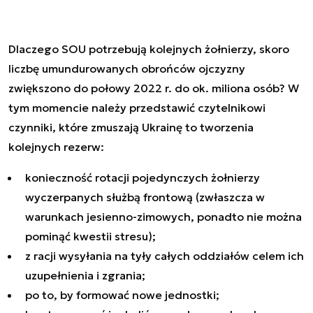
Dlaczego SOU potrzebują kolejnych żołnierzy, skoro
liczbę umundurowanych obrońców ojczyzny
zwiększono do połowy 2022 r. do ok. miliona osób? W
tym momencie należy przedstawić czytelnikowi
czynniki, które zmuszają Ukrainę to tworzenia
kolejnych rezerw:
konieczność rotacji pojedynczych żołnierzy
wyczerpanych służbą frontową (zwłaszcza w
warunkach jesienno-zimowych, ponadto nie można
pominąć kwestii stresu);
z racji wysyłania na tyły całych oddziałów celem ich
uzupełnienia i zgrania;
po to, by formować nowe jednostki;