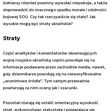
żołnierzy również powinny wywołać niepokoje, a także
doprowadzić do znacznego spadku morale i zdolności
bojowej SOU. Czy tak rzeczywiście się stało? Jak
wysokie mogą być straty ukraińskie?
Straty
Część analityków i komentatorów obserwujących
wojnę rosyjsko-ukraińską często powołuje się na
informacje podawane przez zachodnie media, nawet,
gdy dziennikarze powołują się na nieweryfikowalne
„anonimowe źródła”. Tym samym przeważnie
powtarzają za nimi oceny jak i szacunki.
Pozostali starają się ustalić orientacyjną wysokość
strat, wykorzystując statystykę i pojawiające się