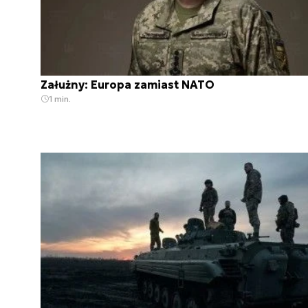
Załużny: Europa zamiast NATO
1 min.