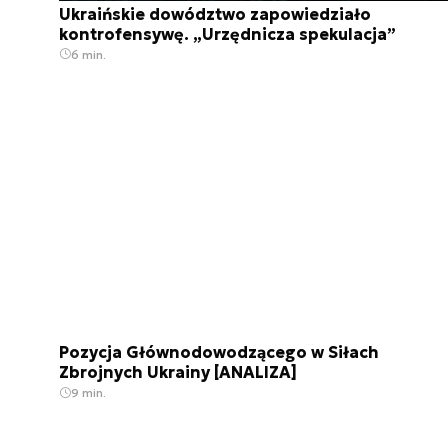
Ukraińskie dowództwo zapowiedziało
kontrofensywę. „Urzędnicza spekulacja”
6 min.
Pozycja Głównodowodzącego w Siłach
Zbrojnych Ukrainy [ANALIZA]
9 min.