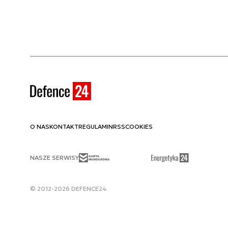
O NAS
KONTAKT
REGULAMIN
RSS
COOKIES
NASZE SERWISY
© 2012-2026 DEFENCE24