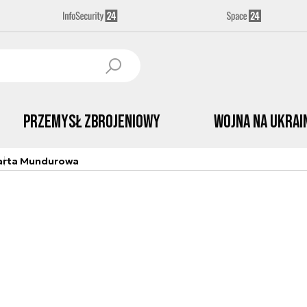
Przemysł Zbrojeniowy
Wojna na Ukrai
arta Mundurowa