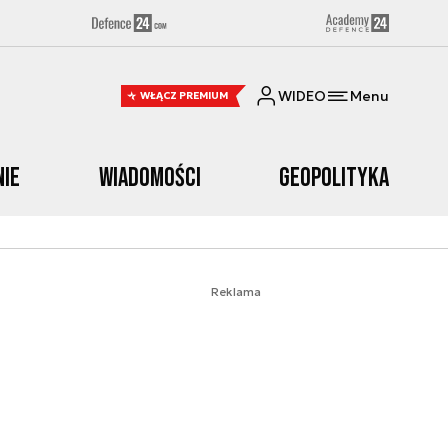
WIDEO
Menu
WŁĄCZ PREMIUM
nie
Wiadomości
Geopolityka
Reklama