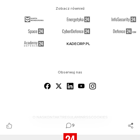
Zobacz również
KADECIRP.PL
Obserwuj nas
O NAS
KONTAKT
REGULAMIN
RSS
COOKIES
9