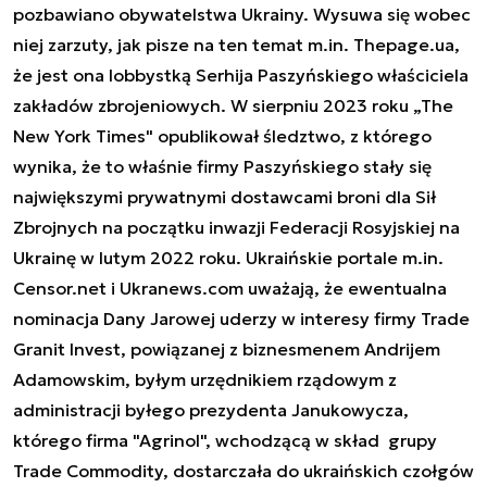
pozbawiano obywatelstwa Ukrainy. Wysuwa się wobec
niej zarzuty, jak pisze na ten temat m.in. Thepage.ua,
że jest ona lobbystką Serhija Paszyńskiego właściciela
zakładów zbrojeniowych. W sierpniu 2023 roku „The
New York Times" opublikował śledztwo, z którego
wynika, że to właśnie firmy Paszyńskiego stały się
największymi prywatnymi dostawcami broni dla Sił
Zbrojnych na początku inwazji Federacji Rosyjskiej na
Ukrainę w lutym 2022 roku. Ukraińskie portale m.in.
Censor.net i Ukranews.com uważają, że ewentualna
nominacja Dany Jarowej uderzy w interesy firmy Trade
Granit Invest, powiązanej z biznesmenem Andrijem
Adamowskim, byłym urzędnikiem rządowym z
administracji byłego prezydenta Janukowycza,
którego firma "Agrinol", wchodzącą w skład grupy
Trade Commodity, dostarczała do ukraińskich czołgów