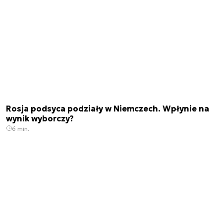
Rosja podsyca podziały w Niemczech. Wpłynie na
wynik wyborczy?
6 min.