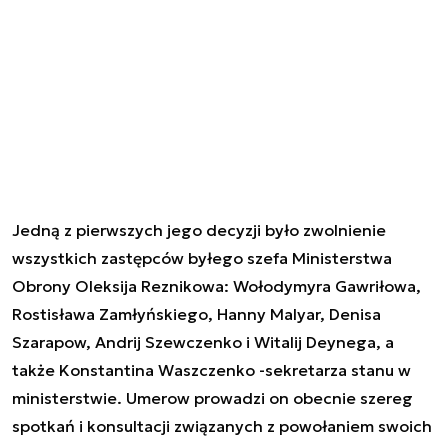
Jedną z pierwszych jego decyzji było zwolnienie
wszystkich zastępców byłego szefa Ministerstwa
Obrony Oleksija Reznikowa: Wołodymyra Gawriłowa,
Rostisława Zamłyńskiego, Hanny Malyar, Denisa
Szarapow, Andrij Szewczenko i Witalij Deynega, a
także Konstantina Waszczenko -sekretarza stanu w
ministerstwie. Umerow prowadzi on obecnie szereg
spotkań i konsultacji związanych z powołaniem swoich