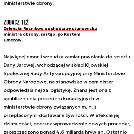
ministerstwie obrony.
Zobacz też
Zełenski: Reznikow odchodzi ze stanowiska
ministra obrony, zastąpi go Rustem
Umerow
Najwięcej emocji wzbudza zamiar powołania do resortu
Dany Jarowej, wchodzącej w skład Kijowskiej
Społecznej Rady Antykorupcyjnej przy Ministerstwie
Obrony Narodowe, na stanowisko wiceminister
odpowiedzialnej za logistykę. Znana jest ona z
upublicznienia procederu korupcyjnych w
ministerstwie obrony związanych m.in. z
przepłaconymi dostawami żywności. W efekcie jej
działalności, poprzez wprowadzenie nowych procedur,
zaoszczędzono ponad 4,6 miliarda hrywien. Ostatnio