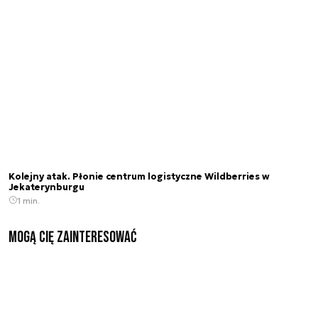
Kolejny atak. Płonie centrum logistyczne Wildberries w
Jekaterynburgu
1 min.
Mogą Cię zainteresować