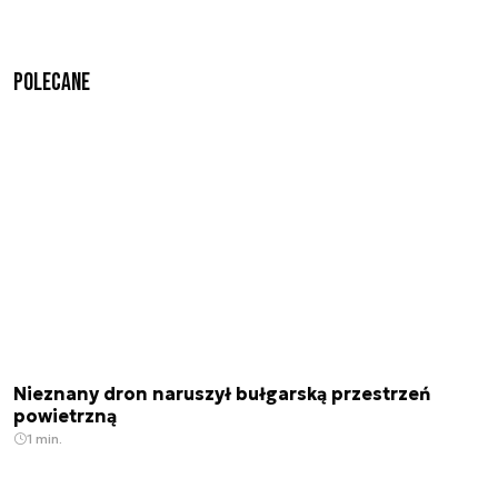
Polecane
Nieznany dron naruszył bułgarską przestrzeń
powietrzną
1 min.