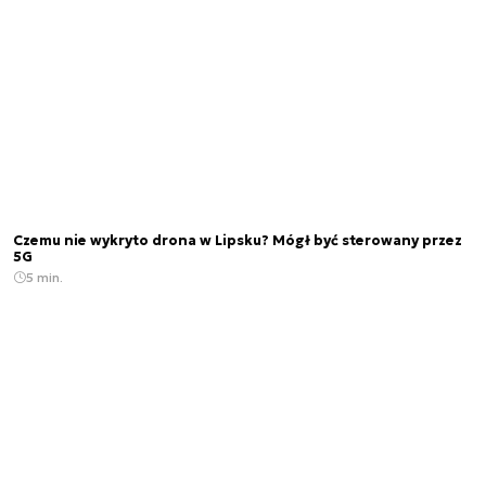
Czemu nie wykryto drona w Lipsku? Mógł być sterowany przez
5G
5 min.