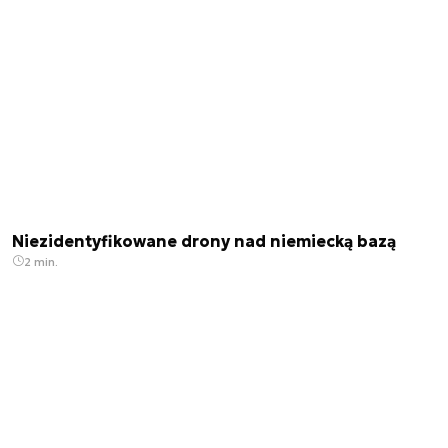
Niezidentyfikowane drony nad niemiecką bazą
2 min.