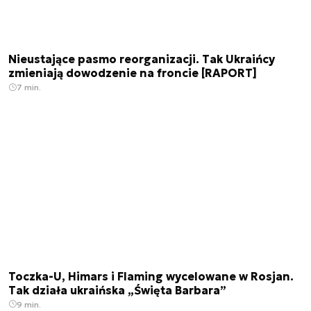
Nieustające pasmo reorganizacji. Tak Ukraińcy
zmieniają dowodzenie na froncie [RAPORT]
7 min.
Toczka-U, Himars i Flaming wycelowane w Rosjan.
Tak działa ukraińska „Święta Barbara”
9 min.