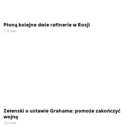
Płoną kolejne dwie rafinerie w Rosji
2 min.
Zełenski o ustawie Grahama: pomoże zakończyć
wojnę
2 min.