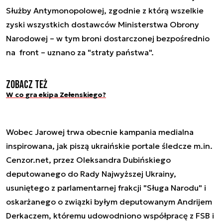
Służby Antymonopolowej, zgodnie z którą wszelkie
zyski wszystkich dostawców Ministerstwa Obrony
Narodowej – w tym broni dostarczonej bezpośrednio
na front – uznano za "straty państwa".
Zobacz też
W co gra ekipa Zełenskiego?
Wobec Jarowej trwa obecnie kampania medialna
inspirowana, jak piszą ukraińskie portale śledcze m.in.
Cenzor.net, przez Oleksandra Dubińskiego
deputowanego do Rady Najwyższej Ukrainy,
usuniętego z parlamentarnej frakcji "Sługa Narodu" i
oskarżanego o związki byłym deputowanym Andrijem
Derkaczem, któremu udowodniono współpracę z FSB i