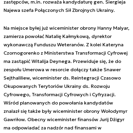
zastępców, m.in. rozważa kandydaturę gen. Siergieja
Najewa szefa Połączonych Sił Zbrojnych Ukrainy.
Na miejsce byłej już wiceminister obrony Hanny Malyar,
zamierza powołać Natalię Kałmykową, dyrektor
wykonawczą Funduszu Weteranów. Z kolei Kateryna
Czornogorenko z Ministerstwa Transformacji Cyfrowej
ma zastąpić Witalija Deynega. Przewiduje się, że do
zespołu Umerowa w resorcie dołączy także Snawer
Sejthaliliew, wiceminister ds. Reintegracji Czasowo
Okupowanych Terytoriów Ukrainy ds. Rozwoju
Cyfrowego, Transformacji Cyfrowych i Cyfryzacji.
Wśród planowanych do powołania kandydatów
znalazł się także były wiceminister obrony Wołodymyr
Gawriłow. Obecny wiceminister finansów Jurij Dżigyr
ma odpowiadać za nadzór nad finansami w