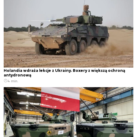
Holandia wdraża lekcje z Ukrainy. Boxery z większą ochroną
antydronową
4 min.