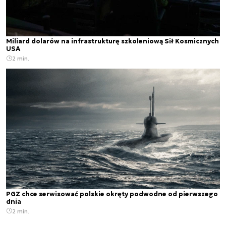
Miliard dolarów na infrastrukturę szkoleniową Sił Kosmicznych
USA
2 min.
PGZ chce serwisować polskie okręty podwodne od pierwszego
dnia
2 min.