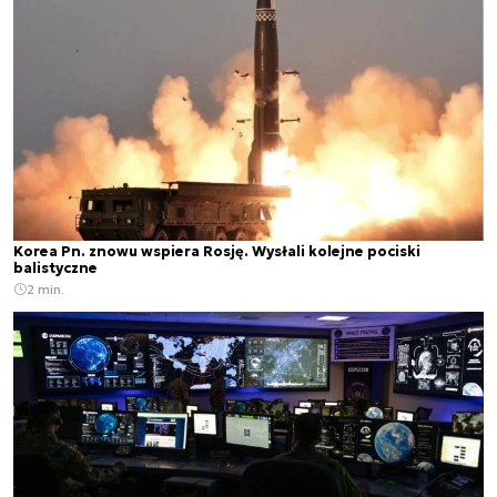
Korea Pn. znowu wspiera Rosję. Wysłali kolejne pociski
balistyczne
2 min.