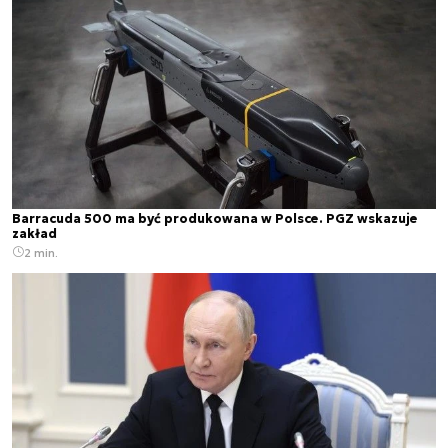
Barracuda 500 ma być produkowana w Polsce. PGZ wskazuje
zakład
2 min.