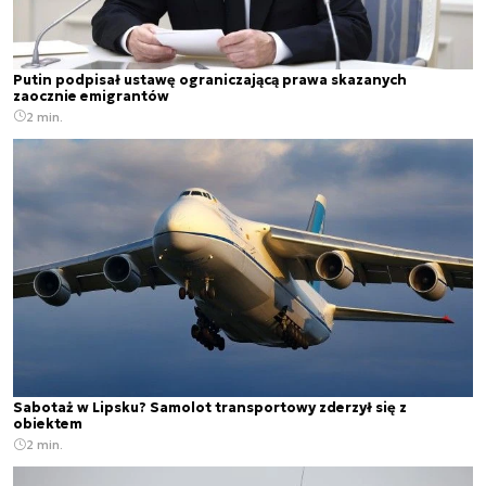
Putin podpisał ustawę ograniczającą prawa skazanych
zaocznie emigrantów
2 min.
Sabotaż w Lipsku? Samolot transportowy zderzył się z
obiektem
2 min.