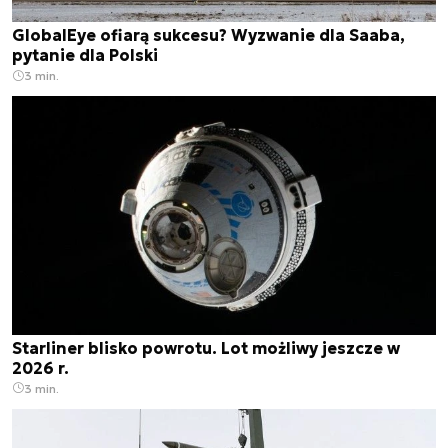
GlobalEye ofiarą sukcesu? Wyzwanie dla Saaba,
pytanie dla Polski
3 min.
Starliner blisko powrotu. Lot możliwy jeszcze w
2026 r.
3 min.