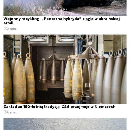
Wojenny recykling. „Pancerna hybryda” ciągle w ukraińskiej
armii
2 min.
Zakład ze 150-letnią tradycją. CSG przejmuje w Niemczech
6 min.