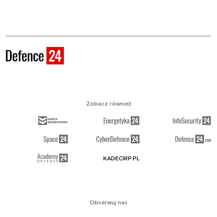
Zobacz również
KADECIRP.PL
Obserwuj nas