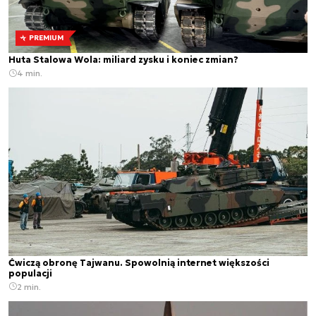
PREMIUM
Huta Stalowa Wola: miliard zysku i koniec zmian?
4 min.
Ćwiczą obronę Tajwanu. Spowolnią internet większości
populacji
2 min.