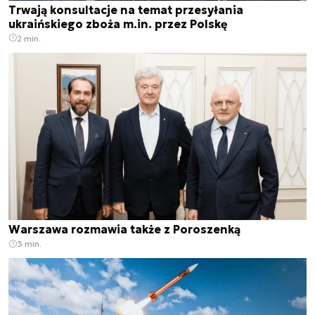
Trwają konsultacje na temat przesyłania
ukraińskiego zboża m.in. przez Polskę
2 min.
Warszawa rozmawia także z Poroszenką
3 min.