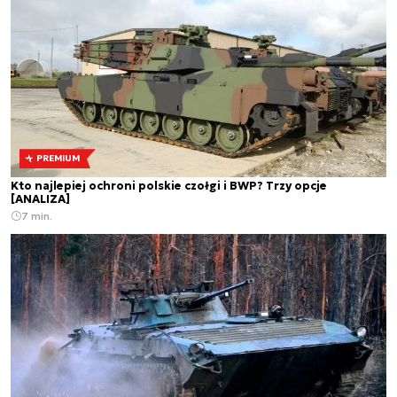
PREMIUM
Kto najlepiej ochroni polskie czołgi i BWP? Trzy opcje
[ANALIZA]
7 min.