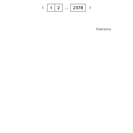
1
2
...
2378
Reklama