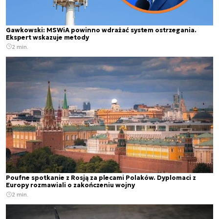
Gawkowski: MSWiA powinno wdrażać system ostrzegania.
Ekspert wskazuje metody
2 min.
Poufne spotkanie z Rosją za plecami Polaków. Dyplomaci z
Europy rozmawiali o zakończeniu wojny
2 min.