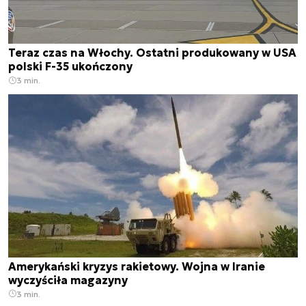
Teraz czas na Włochy. Ostatni produkowany w USA
polski F-35 ukończony
3 min.
Amerykański kryzys rakietowy. Wojna w Iranie
wyczyściła magazyny
3 min.