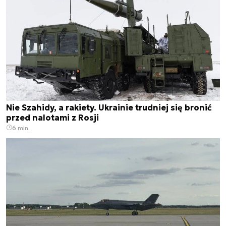
Nie Szahidy, a rakiety. Ukrainie trudniej się bronić
przed nalotami z Rosji
6 min.