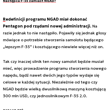
Następca F-35 zamiast NGAD?
Redefinicji programu NGAD miał dokonać
Pentagon pod rządami nowej administracji.
Na
razie jednak to nie nastąpiło. Pojawiły się jednak głosy
mówiące o potrzebie stworzenia samolotu będącego
„lepszym F-35” i kosztującego niewiele więcej niż on.
Tak czy inaczej silnik ten nowy samolot będzie musiał
mieć, więc prowadzenie programu stworzenia nowego
napędu, bądź nawet dwóch jego typów wydaje się
celowe w każdej sytuacji. Niezależnie od tego czy
NGAD będzie wielką dwusilnikową maszyną kosztującą
300 mln USD, czy jednosilnikowym F-35 2.0.