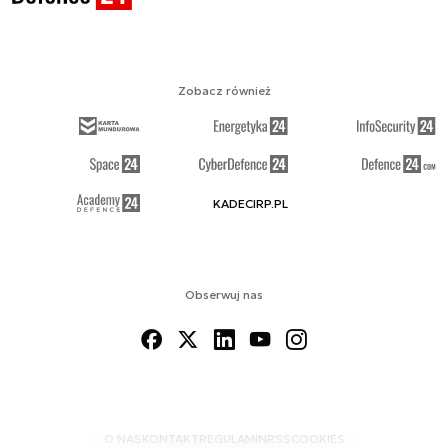
Zobacz również
KADECIRP.PL
Obserwuj nas
O NAS
KONTAKT
REGULAMIN
RSS
COOKIES