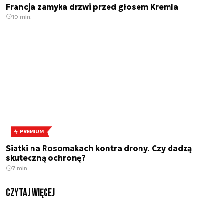
Francja zamyka drzwi przed głosem Kremla
10 min.
PREMIUM
Siatki na Rosomakach kontra drony. Czy dadzą
skuteczną ochronę?
7 min.
czytaj więcej