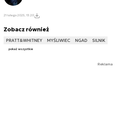
21 lutego 2025, 13:20
Zobacz również
PRATT&WHITNEY
MYŚLIWIEC
NGAD
SILNIK
pokaż wszystkie
Reklama