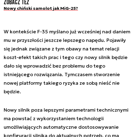
Zobacz też
Nowy chiński samolot jak MiG-25?
W kontekście F-35 myślano już wcześniej nad daniem
mu w przyszłości jeszcze lepszego napędu. Pojawiły
się jednak związane z tym obawy na temat relacji
koszt-efekt takich prac i tego czy nowy silnik będzie
dało się wprowadzić bez problemu do tego
istniejącego rozwiązania. Tymczasem stworzenie
nowej platformy takiego ryzyka ze sobą nieść nie
będzie.
Nowy silnik poza lepszymi parametrami technicznymi
ma powstać z wykorzystaniem technologii
umożliwiających automatyczne dostosowywanie
konfiguracji silnika do aktualnych potrzeb, co ma