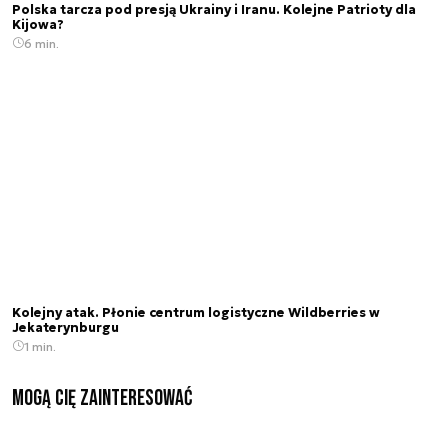
Polska tarcza pod presją Ukrainy i Iranu. Kolejne Patrioty dla
Kijowa?
6 min.
Kolejny atak. Płonie centrum logistyczne Wildberries w
Jekaterynburgu
1 min.
Mogą Cię zainteresować