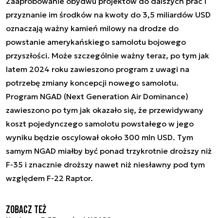
Zaaprobowanie obydwu projektów do dalszych prac i
przyznanie im środków na kwoty do 3,5 miliardów USD
oznaczają ważny kamień milowy na drodze do
powstanie amerykańskiego samolotu bojowego
przyszłości. Może szczególnie ważny teraz, po tym jak
latem 2024 roku zawieszono program z uwagi na
potrzebę zmiany koncepcji nowego samolotu.
Program NGAD (Next Generation Air Dominance)
zawieszono po tym jak okazało się, że przewidywany
koszt pojedynczego samolotu powstałego w jego
wyniku będzie oscylował około 300 mln USD. Tym
samym NGAD miałby być ponad trzykrotnie droższy niż
F-35 i znacznie droższy nawet niż niesławny pod tym
względem F-22 Raptor.
Zobacz też