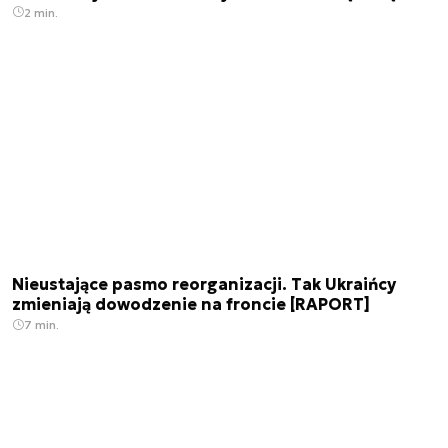
2 min.
Nieustające pasmo reorganizacji. Tak Ukraińcy
zmieniają dowodzenie na froncie [RAPORT]
7 min.