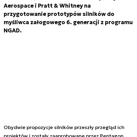
Aerospace i Pratt & Whitney na
przygotowanie prototypów silników do
myśliwca załogowego 6. generacji z programu
NGAD.
Obydwie propozycje silników przeszły przegląd ich
projektów i zostały zaaprobowane przez Pentagon.