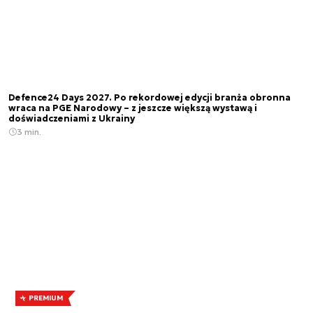
Defence24 Days 2027. Po rekordowej edycji branża obronna
wraca na PGE Narodowy – z jeszcze większą wystawą i
doświadczeniami z Ukrainy
3 min.
PREMIUM