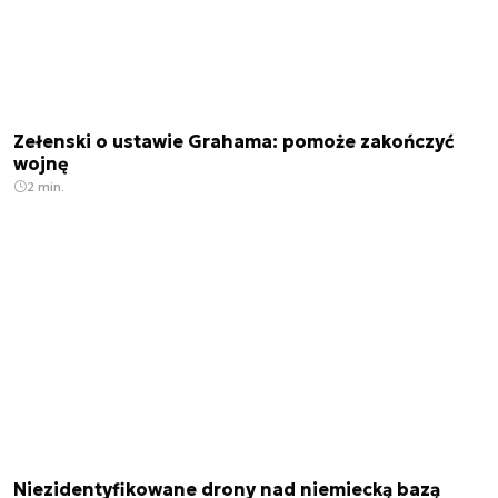
Zełenski o ustawie Grahama: pomoże zakończyć
wojnę
2 min.
Niezidentyfikowane drony nad niemiecką bazą