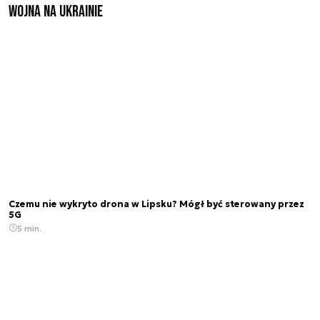
Wojna na Ukrainie
Czemu nie wykryto drona w Lipsku? Mógł być sterowany przez
5G
5 min.