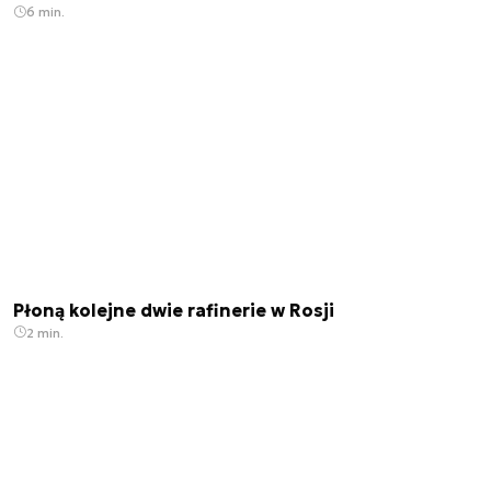
6 min.
Płoną kolejne dwie rafinerie w Rosji
2 min.