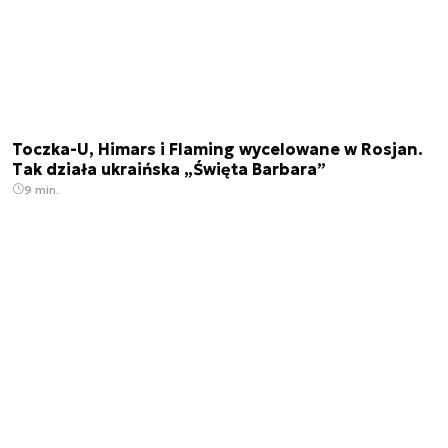
Toczka-U, Himars i Flaming wycelowane w Rosjan.
Tak działa ukraińska „Święta Barbara”
9 min.