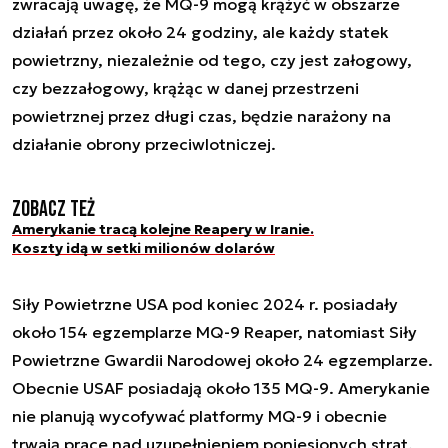
zwracają uwagę, że MQ-9 mogą krążyć w obszarze
działań przez około 24 godziny, ale każdy statek
powietrzny, niezależnie od tego, czy jest załogowy,
czy bezzałogowy, krążąc w danej przestrzeni
powietrznej przez długi czas, będzie narażony na
działanie obrony przeciwlotniczej.
Zobacz też
Amerykanie tracą kolejne Reapery w Iranie.
Koszty idą w setki milionów dolarów
Siły Powietrzne USA pod koniec 2024 r. posiadały
około 154 egzemplarze MQ-9 Reaper, natomiast Siły
Powietrzne Gwardii Narodowej około 24 egzemplarze.
Obecnie USAF posiadają około 135 MQ-9. Amerykanie
nie planują wycofywać platformy MQ-9 i obecnie
trwają prace nad uzupełnieniem poniesionych strat.