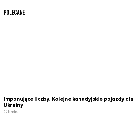
Polecane
Imponujące liczby. Kolejne kanadyjskie pojazdy dla
Ukrainy
3 min.