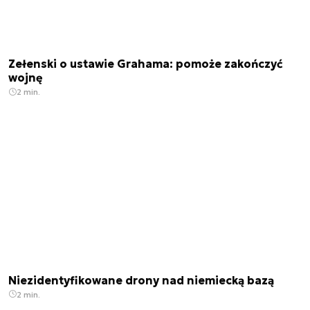
Zełenski o ustawie Grahama: pomoże zakończyć
wojnę
2 min.
Niezidentyfikowane drony nad niemiecką bazą
2 min.