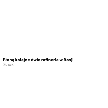
Płoną kolejne dwie rafinerie w Rosji
2 min.