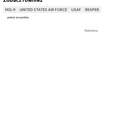
Zobacz również
MQ-9
UNITED STATES AIR FORCE
USAF
REAPER
pokaż wszystkie
Reklama