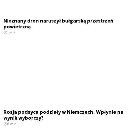
Nieznany dron naruszył bułgarską przestrzeń
powietrzną
1 min.
Rosja podsyca podziały w Niemczech. Wpłynie na
wynik wyborczy?
6 min.