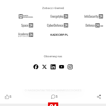
Zobacz również
KADECIRP.PL
Obserwuj nas
O NAS
KONTAKT
REGULAMIN
RSS
COOKIES
5
3