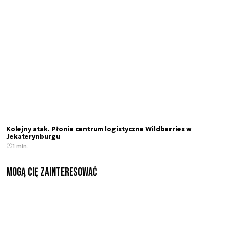
Kolejny atak. Płonie centrum logistyczne Wildberries w
Jekaterynburgu
1 min.
Mogą Cię zainteresować