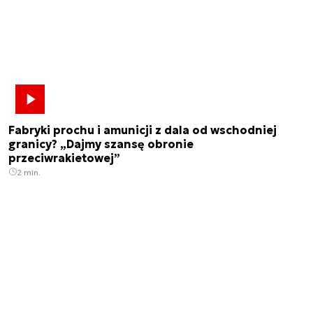
Fabryki prochu i amunicji z dala od wschodniej
granicy? „Dajmy szansę obronie
przeciwrakietowej”
2 min.