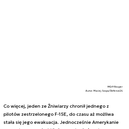
MQ-9 Reaper
Autor. Maciej Szopa/Defence24
Co więcej, jeden ze Żniwiarzy chronił jednego z
pilotów zestrzelonego F-15E, do czasu aż możliwa
stała się jego ewakuacja. Jednocześnie Amerykanie