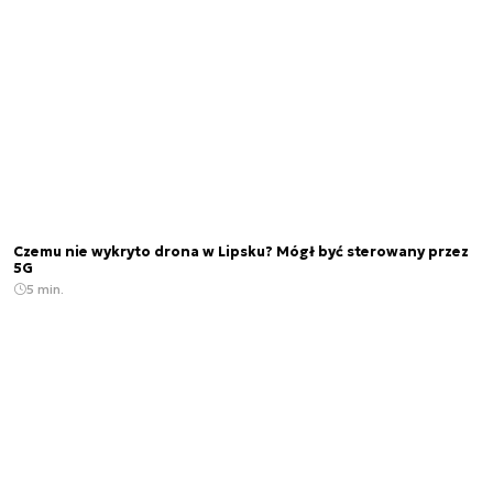
Czemu nie wykryto drona w Lipsku? Mógł być sterowany przez
5G
5 min.