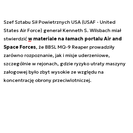
Szef Sztabu Sił Powietrznych USA (USAF - United
States Air Force) generał Kenneth S. Wilsbach miał
stwierdzić
w materiale na łamach portalu Air and
Space Forces
, że BBSL MQ-9 Reaper prowadziły
zarówno rozpoznanie, jak i misje uderzeniowe,
szczególnie w rejonach, gdzie ryzyko utraty maszyny
załogowej było zbyt wysokie ze względu na
koncentrację obrony przeciwlotniczej.