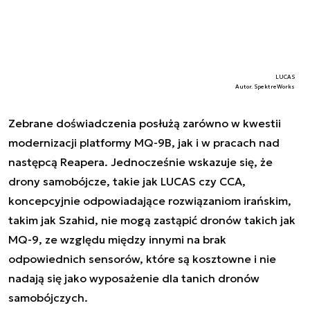
LUCAS
Autor. SpektreWorks
Zebrane doświadczenia posłużą zarówno w kwestii
modernizacji platformy MQ-9B, jak i w pracach nad
następcą Reapera. Jednocześnie wskazuje się, że
drony samobójcze, takie jak LUCAS czy CCA,
koncepcyjnie odpowiadające rozwiązaniom irańskim,
takim jak Szahid, nie mogą zastąpić dronów takich jak
MQ-9, ze względu między innymi na brak
odpowiednich sensorów, które są kosztowne i nie
nadają się jako wyposażenie dla tanich dronów
samobójczych.