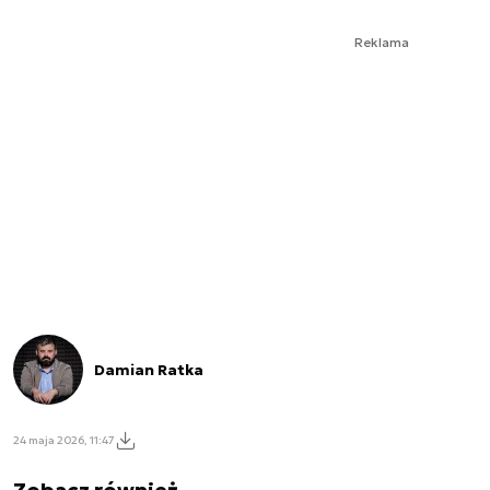
Reklama
Damian Ratka
24 maja 2026, 11:47