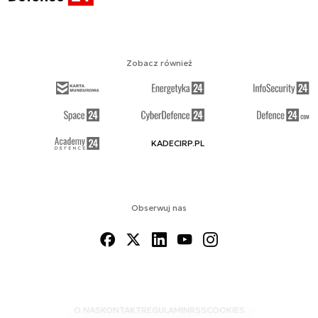
Zobacz również
KADECIRP.PL
Obserwuj nas
O NAS
KONTAKT
REGULAMIN
RSS
COOKIES