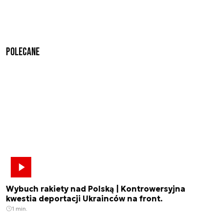
Polecane
Wybuch rakiety nad Polską | Kontrowersyjna
kwestia deportacji Ukrainców na front.
1 min.