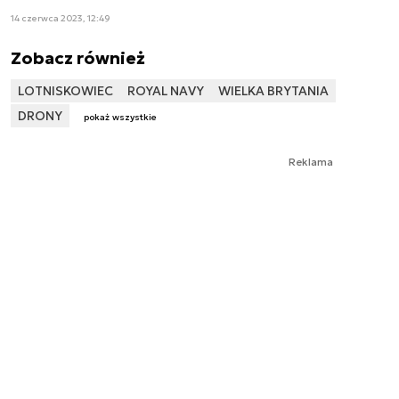
14 czerwca 2023, 12:49
Zobacz również
LOTNISKOWIEC
ROYAL NAVY
WIELKA BRYTANIA
DRONY
pokaż wszystkie
Reklama