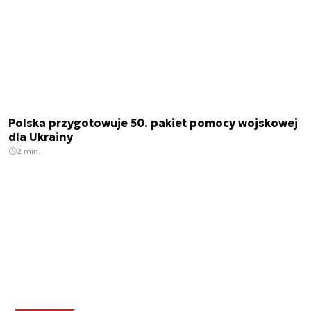
Polska przygotowuje 50. pakiet pomocy wojskowej
dla Ukrainy
2 min.