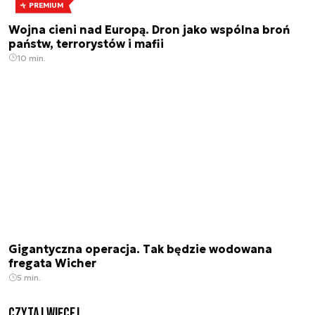
PREMIUM
Wojna cieni nad Europą. Dron jako wspólna broń
państw, terrorystów i mafii
10 min.
Gigantyczna operacja. Tak będzie wodowana
fregata Wicher
5 min.
czytaj więcej