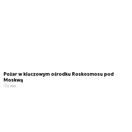
Pożar w kluczowym ośrodku Roskosmosu pod
Moskwą
2 min.