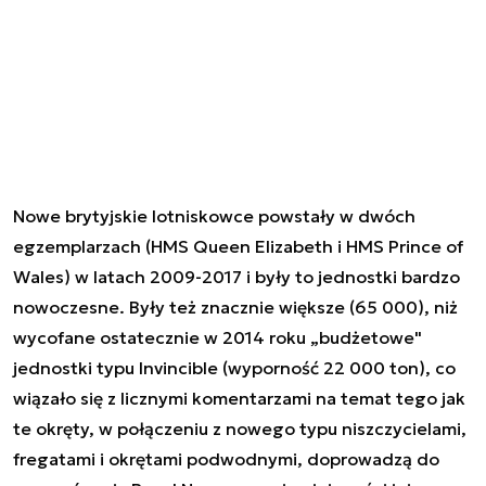
Nowe brytyjskie lotniskowce powstały w dwóch
egzemplarzach (HMS Queen Elizabeth i HMS Prince of
Wales) w latach 2009-2017 i były to jednostki bardzo
nowoczesne. Były też znacznie większe (65 000), niż
wycofane ostatecznie w 2014 roku „budżetowe"
jednostki typu Invincible (wyporność 22 000 ton), co
wiązało się z licznymi komentarzami na temat tego jak
te okręty, w połączeniu z nowego typu niszczycielami,
fregatami i okrętami podwodnymi, doprowadzą do