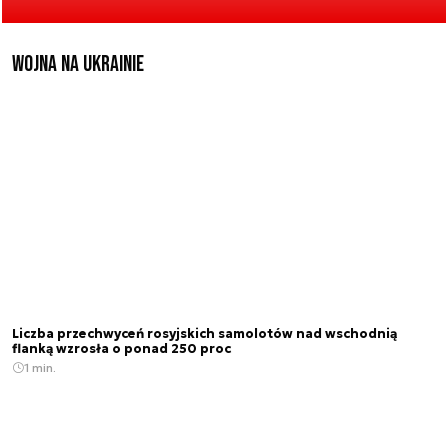
Wojna na Ukrainie
Liczba przechwyceń rosyjskich samolotów nad wschodnią
flanką wzrosła o ponad 250 proc
1 min.