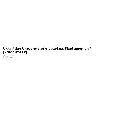
Ukraińskie Uragany ciągle strzelają. Skąd amunicja?
[KOMENTARZ]
3 min.