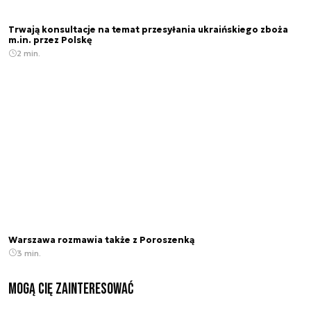
Trwają konsultacje na temat przesyłania ukraińskiego zboża
m.in. przez Polskę
2 min.
Warszawa rozmawia także z Poroszenką
3 min.
Mogą Cię zainteresować