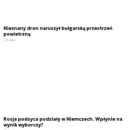
Nieznany dron naruszył bułgarską przestrzeń
powietrzną
1 min.
Rosja podsyca podziały w Niemczech. Wpłynie na
wynik wyborczy?