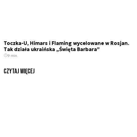
Toczka-U, Himars i Flaming wycelowane w Rosjan.
Tak działa ukraińska „Święta Barbara”
9 min.
czytaj więcej