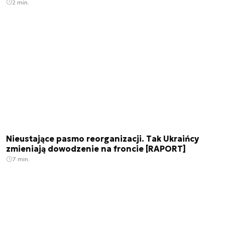
2 min.
Nieustające pasmo reorganizacji. Tak Ukraińcy
zmieniają dowodzenie na froncie [RAPORT]
7 min.