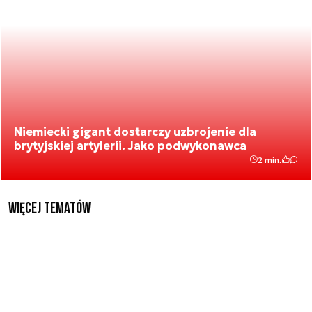
Niemiecki gigant dostarczy uzbrojenie dla
brytyjskiej artylerii. Jako podwykonawca
2 min.
Więcej tematów