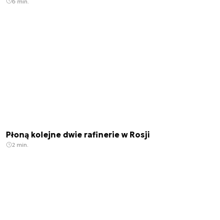
6 min.
Płoną kolejne dwie rafinerie w Rosji
2 min.