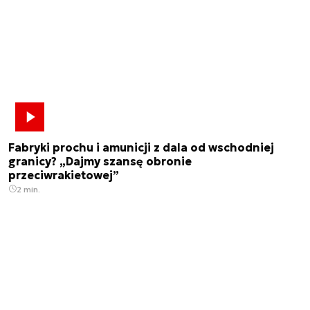
Fabryki prochu i amunicji z dala od wschodniej
granicy? „Dajmy szansę obronie
przeciwrakietowej”
2 min.