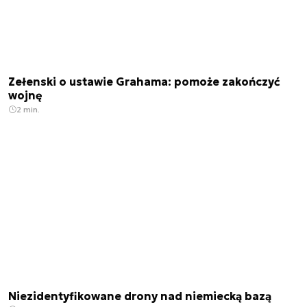
Zełenski o ustawie Grahama: pomoże zakończyć
wojnę
2 min.
Niezidentyfikowane drony nad niemiecką bazą