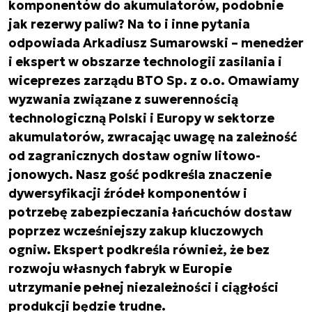
komponentów do akumulatorów, podobnie
jak rezerwy paliw? Na to i inne pytania
odpowiada Arkadiusz Sumarowski – menedżer
i ekspert w obszarze technologii zasilania i
wiceprezes zarządu BTO Sp. z o.o. Omawiamy
wyzwania związane z suwerennością
technologiczną Polski i Europy w sektorze
akumulatorów, zwracając uwagę na zależność
od zagranicznych dostaw ogniw litowo-
jonowych. Nasz gość podkreśla znaczenie
dywersyfikacji źródeł komponentów i
potrzebę zabezpieczania łańcuchów dostaw
poprzez wcześniejszy zakup kluczowych
ogniw. Ekspert podkreśla również, że bez
rozwoju własnych fabryk w Europie
utrzymanie pełnej niezależności i ciągłości
produkcji będzie trudne.