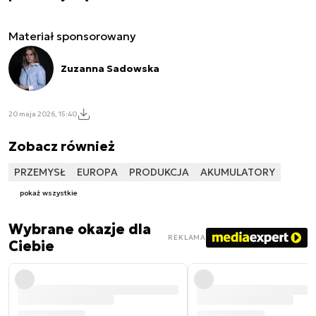
Materiał sponsorowany
Zuzanna Sadowska
20 maja 2026, 15:40
Zobacz również
PRZEMYSŁ
EUROPA
PRODUKCJA
AKUMULATORY
pokaż wszystkie
Wybrane okazje dla
REKLAMA
Ciebie