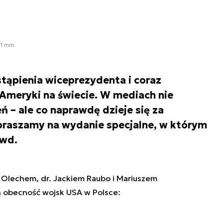
1 min.
tąpienia wiceprezydenta i coraz
 Ameryki na świecie. W mediach nie
ń – ale co naprawdę dzieje się za
apraszamy na wydanie specjalne, w którym
awd.
m Olechem, dr. Jackiem Raubo i Mariuszem
ą obecność wojsk USA w Polsce: