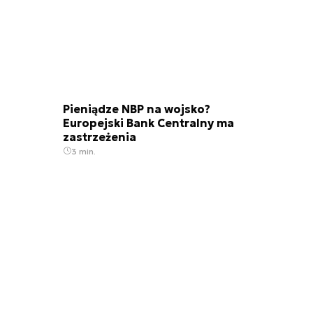
Pieniądze NBP na wojsko?
Europejski Bank Centralny ma
zastrzeżenia
3 min.