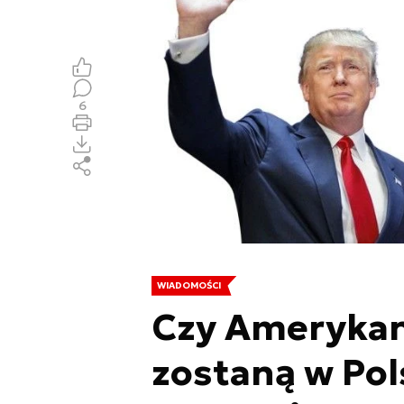
6
WIADOMOŚCI
Czy Amerykan
zostaną w Pol