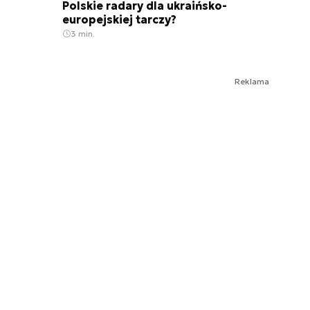
Polskie radary dla ukraińsko-
europejskiej tarczy?
3 min.
Reklama