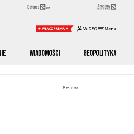
WIDEO
Menu
WŁĄCZ PREMIUM
nie
Wiadomości
Geopolityka
Reklama