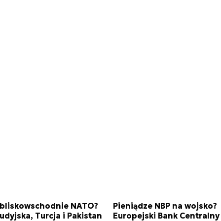
 bliskowschodnie NATO?
Pieniądze NBP na wojsko?
udyjska, Turcja i Pakistan
Europejski Bank Centralny