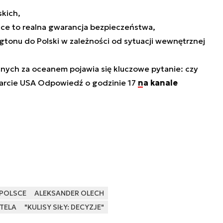
skich,
sce to realna gwarancja bezpieczeństwa,
gtonu do Polski w zależności od sytuacji wewnętrznej
znych za oceanem pojawia się kluczowe pytanie: czy
parcie USA Odpowiedź o godzinie 17
na kanale
POLSCE
ALEKSANDER OLECH
TELA
"KULISY SIŁY: DECYZJE"