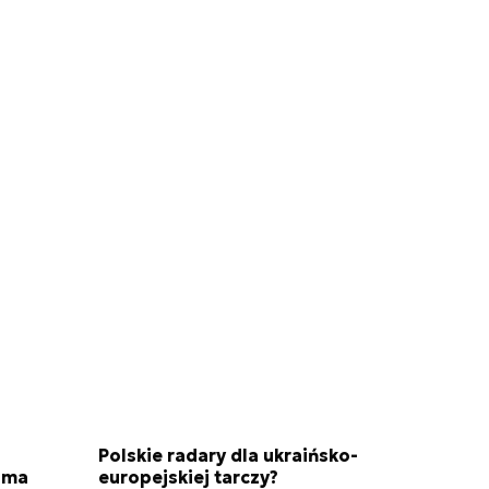
Polskie radary dla ukraińsko-
 ma
europejskiej tarczy?