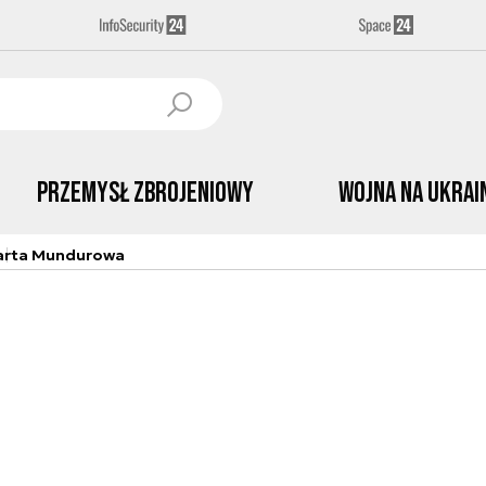
Przemysł Zbrojeniowy
Wojna na Ukrai
arta Mundurowa