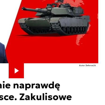
Autor. Defence24
ie naprawdę
sce. Zakulisowe