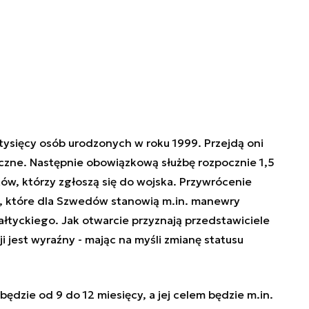
tysięcy osób urodzonych w roku 1999.
Przejdą oni
yczne. Następnie obowiązkową służbę rozpocznie 1,5
tów, którzy zgłoszą się do wojska. Przywrócenie
m, które dla Szwedów stanowią m.in. manewry
łtyckiego. Jak otwarcie przyznają przedstawiciele
i jest wyraźny - mając na myśli zmianę statusu
będzie od 9 do 12 miesięcy, a jej celem będzie m.in.