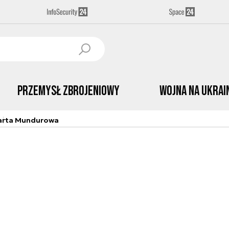
Przemysł Zbrojeniowy
Wojna na Ukrai
arta Mundurowa