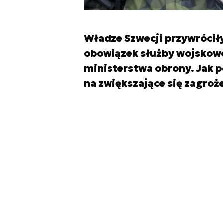
Władze Szwecji przywrócił
obowiązek służby wojskowej
ministerstwa obrony. Jak po
na zwiększające się zagroż