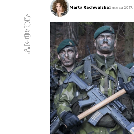
Marta Rachwalska
2 marca 2017,
25