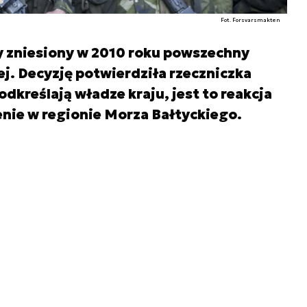
Fot. Forsvarsmakten
y zniesiony w 2010 roku powszechny
. Decyzję potwierdziła rzeczniczka
dkreślają władze kraju, jest to reakcja
enie w regionie Morza Bałtyckiego.