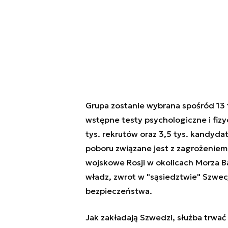
Grupa zostanie wybrana spośród 13 
wstępne testy psychologiczne i fiz
tys. rekrutów oraz 3,5 tys. kandyda
poboru związane jest z zagrożenie
wojskowe Rosji w okolicach Morza Ba
władz, zwrot w "sąsiedztwie" Szwecj
bezpieczeństwa.
Jak zakładają Szwedzi, służba trwać 