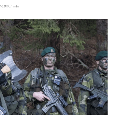
 16:50
1 min.