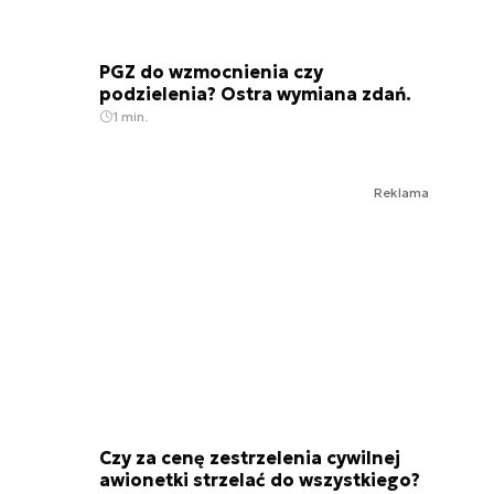
PGZ do wzmocnienia czy
podzielenia? Ostra wymiana zdań.
1 min.
Reklama
Czy za cenę zestrzelenia cywilnej
awionetki strzelać do wszystkiego?