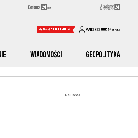
WIDEO
Menu
WŁĄCZ PREMIUM
nie
Wiadomości
Geopolityka
Reklama