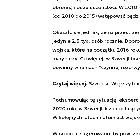
obronną i bezpieczeństwa. W 2010 r
(od 2010 do 2015) wstępować będzie
Okazało się jednak, że na przestrze
jedynie 2,5 tys. osób rocznie. Dopr
wojska, które na początku 2016 rok
marynarzy. Co więcej, w Szwecji bra
powinny w ramach "czynnej rezerwy"
Czytaj więcej:
Szwecja: Większy bu
Podsumowując tę sytuację, eksperci 
2020 roku w Szwecji liczba pełniący
W
kolejnych latach natomiast wojsk
W raporcie sugerowano, by powszech