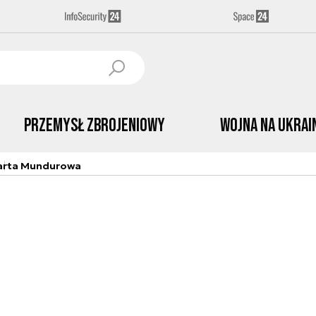
Przemysł Zbrojeniowy
Wojna na Ukrai
arta Mundurowa