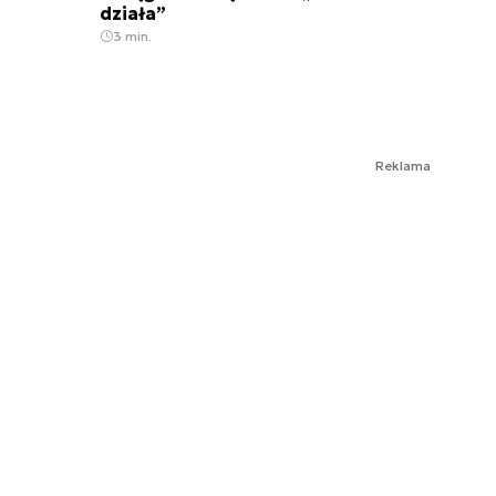
działa”
3 min.
Reklama