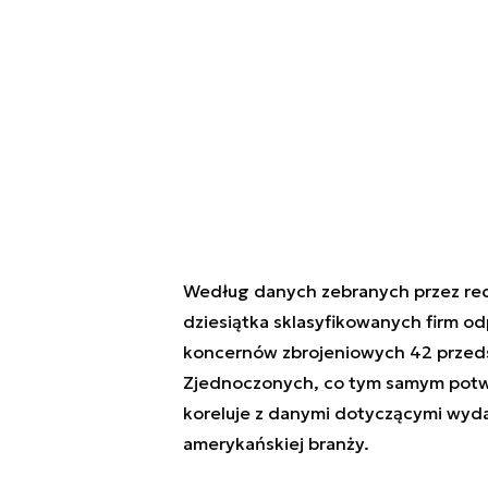
Według danych zebranych przez red
dziesiątka sklasyfikowanych firm o
koncernów zbrojeniowych 42 przeds
Zjednoczonych, co tym samym potwi
koreluje z danymi dotyczącymi wyd
amerykańskiej branży.