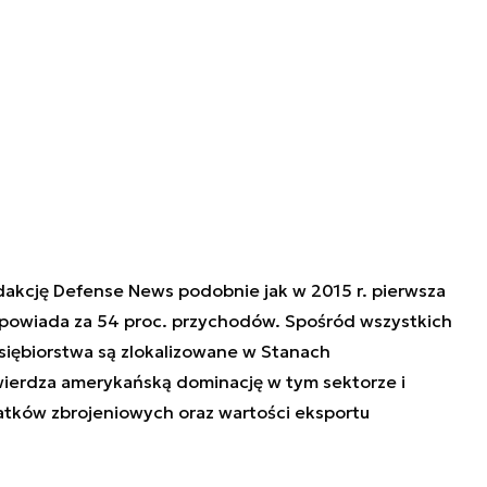
akcję Defense News podobnie jak w 2015 r. pierwsza
dpowiada za 54 proc. przychodów. Spośród wszystkich
iębiorstwa są zlokalizowane w Stanach
erdza amerykańską dominację w tym sektorze i
atków zbrojeniowych oraz wartości eksportu