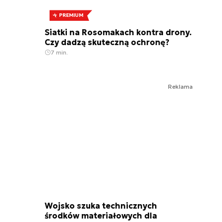
PREMIUM
Siatki na Rosomakach kontra drony.
Czy dadzą skuteczną ochronę?
7 min.
Reklama
Wojsko szuka technicznych
środków materiałowych dla