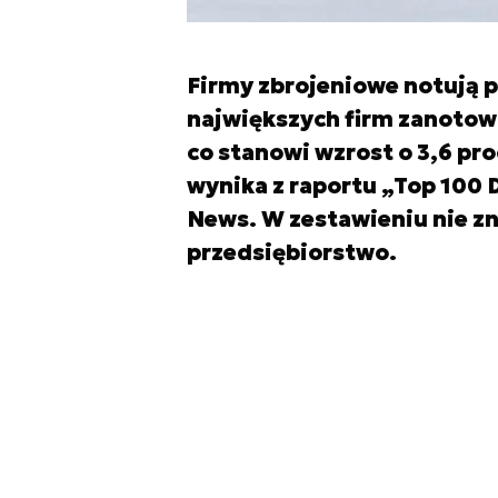
Firmy zbrojeniowe notują p
największych firm zanotow
co stanowi wzrost o 3,6 pr
wynika z raportu „Top 100
News. W zestawieniu nie zn
przedsiębiorstwo.