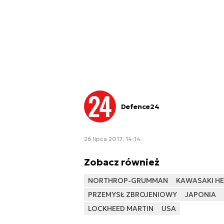
Defence24
26 lipca 2017, 14:14
Zobacz również
NORTHROP-GRUMMAN
KAWASAKI HE
PRZEMYSŁ ZBROJENIOWY
JAPONIA
LOCKHEED MARTIN
USA