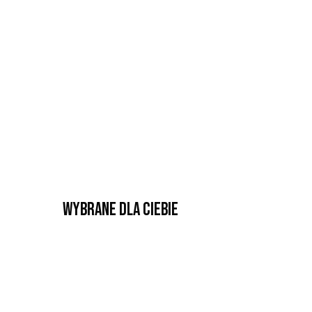
Wybrane dla Ciebie