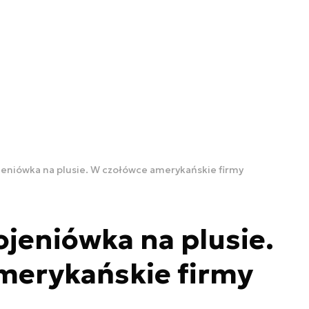
eniówka na plusie. W czołówce amerykańskie firmy
jeniówka na plusie.
merykańskie firmy