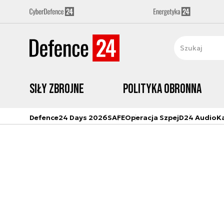
Siły zbrojne
Polityka obronna
Defence24 Days 2026
SAFE
Operacja Szpej
D24 Audio
K