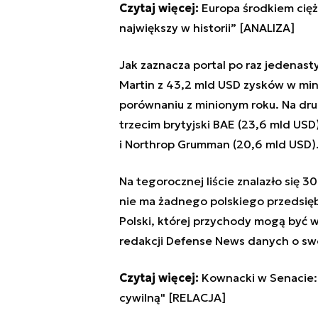
Czytaj więcej:
Europa środkiem cięż
największy w historii” [ANALIZA]
Jak zaznacza portal po raz jedenast
Martin z 43,2 mld USD zysków w min
porównaniu z minionym roku. Na drug
trzecim brytyjski BAE (23,6 mld USD
i Northrop Grumman (20,6 mld USD)
Na tegorocznej liście znalazło się 30 
nie ma żadnego polskiego przedsiębi
Polski, której przychody mogą być w
redakcji Defense News danych o sw
Czytaj więcej:
Kownacki w Senacie:
cywilną" [RELACJA]