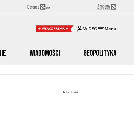
WIDEO
Menu
WŁĄCZ PREMIUM
nie
Wiadomości
Geopolityka
Reklama