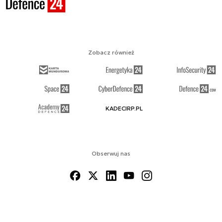
Zobacz również
KADECIRP.PL
Obserwuj nas