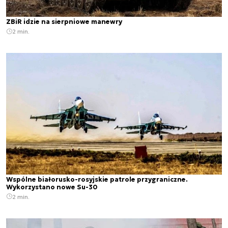
ZBiR idzie na sierpniowe manewry
2 min.
Wspólne białorusko-rosyjskie patrole przygraniczne.
Wykorzystano nowe Su-30
2 min.