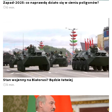
Zapad-2025: co naprawdę działo się w cieniu poligonów?
0 min.
Stan wojenny na Białorusi? Będzie łatwiej
3 min.