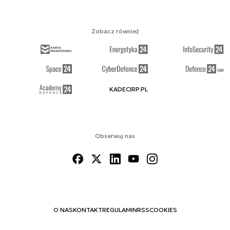
Zobacz również
KADECIRP.PL
Obserwuj nas
O NAS
KONTAKT
REGULAMIN
RSS
COOKIES