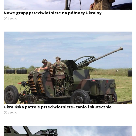
Nowe grupy przeciwlotnicze na północy Ukrainy
2 min.
Ukraińska patrole przeciwlotnicze- tanio i skutecznie
2 min.