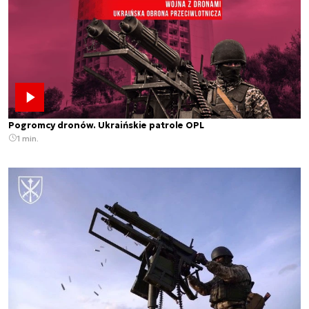
Pogromcy dronów. Ukraińskie patrole OPL
1 min.