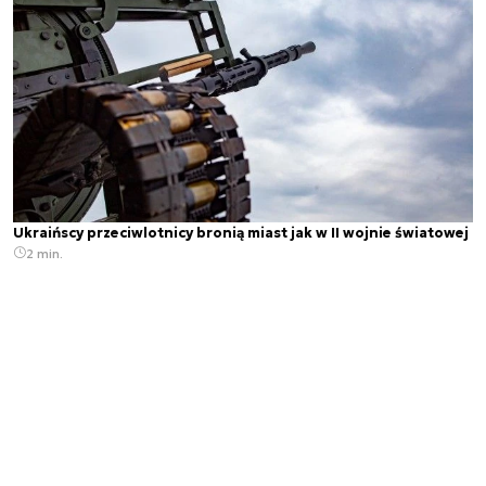
Ukraińscy przeciwlotnicy bronią miast jak w II wojnie światowej
2 min.