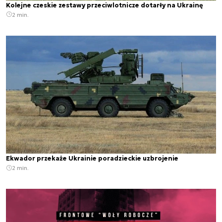
Kolejne czeskie zestawy przeciwlotnicze dotarły na Ukrainę
2 min.
Ekwador przekaże Ukrainie poradzieckie uzbrojenie
2 min.