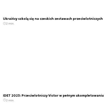
Ukraińcy szkolą się na czeskich zestawach przeciwlotniczych
2 min.
IDET 2023: Przeciwlotniczy Victor w pełnym ukompletowaniu
2 min.