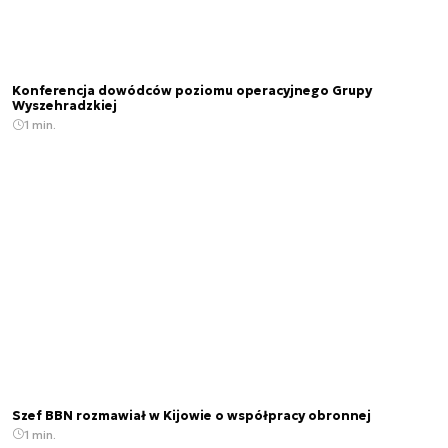
Konferencja dowódców poziomu operacyjnego Grupy
Wyszehradzkiej
1 min.
Szef BBN rozmawiał w Kijowie o współpracy obronnej
1 min.