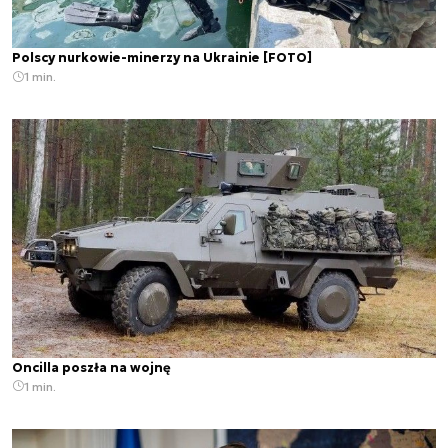
Polscy nurkowie-minerzy na Ukrainie [FOTO]
1 min.
Oncilla poszła na wojnę
1 min.