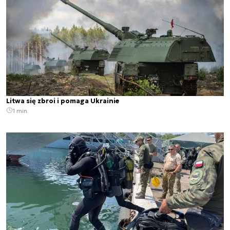
Litwa się zbroi i pomaga Ukrainie
1 min.