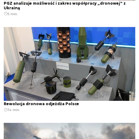
PGZ analizuje możliwość i zakres współpracy „dronowej” z
Ukrainą
5 min.
Rewolucja dronowa odjeżdża Polsce
14 min.