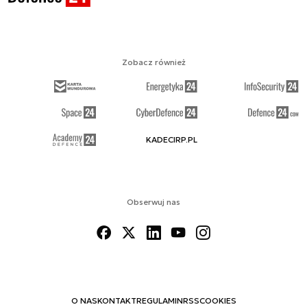
Zobacz również
KADECIRP.PL
Obserwuj nas
O NAS
KONTAKT
REGULAMIN
RSS
COOKIES