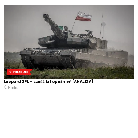
PREMIUM
Leopard 2PL – sześć lat opóźnień [ANALIZA]
9 min.