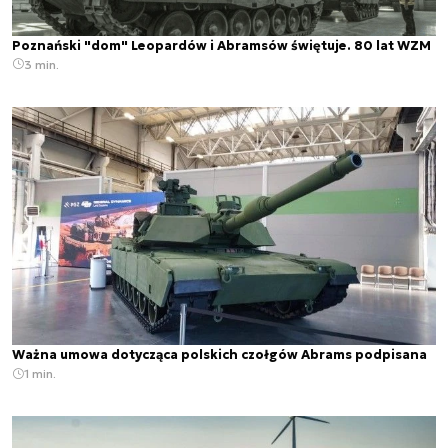
Poznański "dom" Leopardów i Abramsów świętuje. 80 lat WZM
3 min.
Ważna umowa dotycząca polskich czołgów Abrams podpisana
1 min.