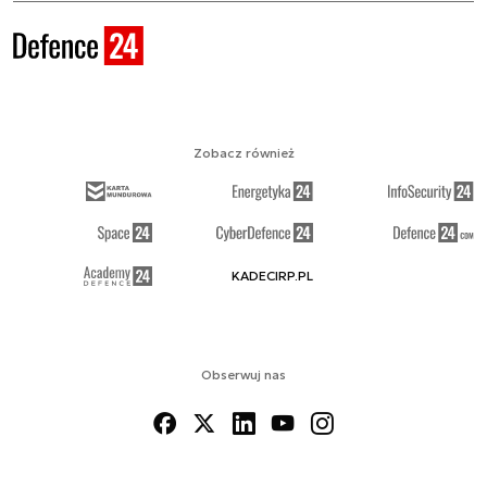
Zobacz również
KADECIRP.PL
Obserwuj nas