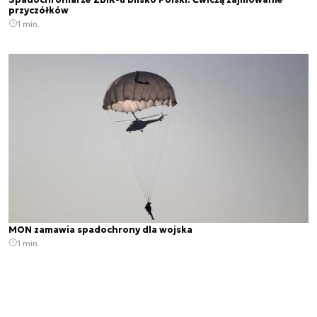
przyczółków
1 min.
MON zamawia spadochrony dla wojska
1 min.