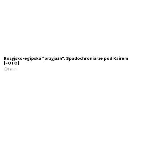
Rosyjsko-egipska "przyjaźń". Spadochroniarze pod Kairem
[FOTO]
1 min.