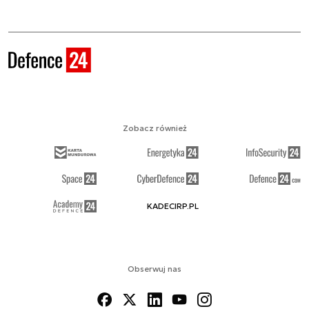
Zobacz również
KADECIRP.PL
Obserwuj nas