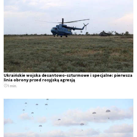
Ukraińskie wojska desantowo-szturmowe i specjalne: pierwsza
linia obrony przed rosyjską agresją
1 min.