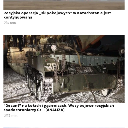
Rosyjska operacja „sił pokojowych” w Kazachstanie jest
kontynuowana
3 min.
"Desant" na kołach i gąsienicach. Wozy bojowe rosyjskich
spadochroniarzy Cz. I [ANALIZA]
13 min.