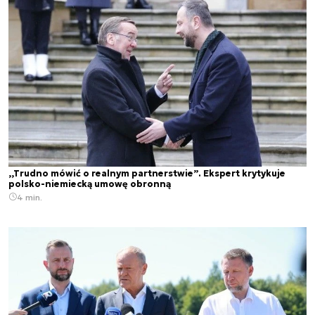
,,Trudno mówić o realnym partnerstwie”. Ekspert krytykuje
polsko-niemiecką umowę obronną
4 min.