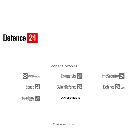
Zobacz również
KADECIRP.PL
Obserwuj nas