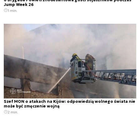
Jump Week 26
1 min.
Szef MON o atakach na Kijów: odpowiedzią wolnego świata nie
może być zmęczenie wojną
2 min.