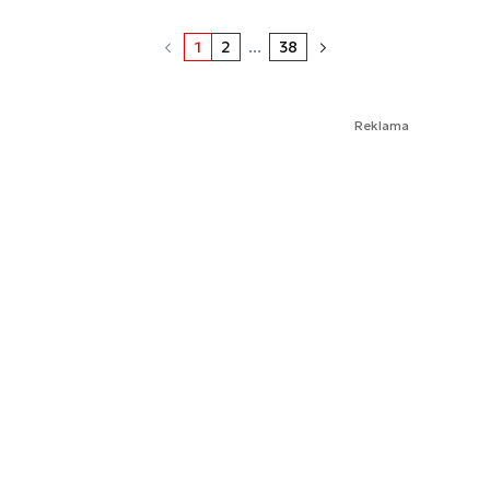
1
2
...
38
Reklama