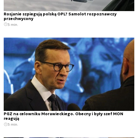
Rosjanie szpiegują polską OPL? Samolot rozpoznawczy
przechwycony
3 min.
PGZ na celowniku Morawieckiego. Obecny i były szef MON
reagują
3 min.