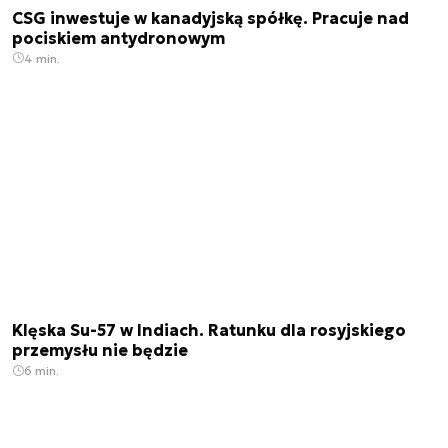
CSG inwestuje w kanadyjską spółkę. Pracuje nad
pociskiem antydronowym
4 min.
Klęska Su-57 w Indiach. Ratunku dla rosyjskiego
przemysłu nie będzie
6 min.