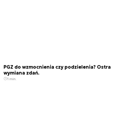
PGZ do wzmocnienia czy podzielenia? Ostra
wymiana zdań.
1 min.