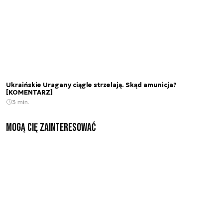
Ukraińskie Uragany ciągle strzelają. Skąd amunicja?
[KOMENTARZ]
3 min.
Mogą Cię zainteresować