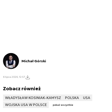
Michał Górski
6 lipca 2026, 12:57
Zobacz również
WŁADYSŁAW KOSINIAK-KAMYSZ
POLSKA
USA
WOJSKA USA W POLSCE
pokaż wszystkie