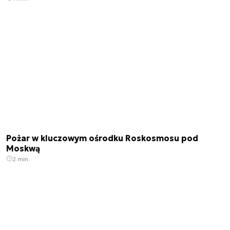
Pożar w kluczowym ośrodku Roskosmosu pod
Moskwą
2 min.