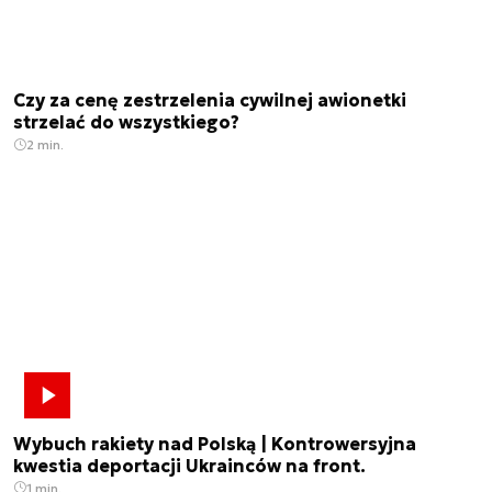
Czy za cenę zestrzelenia cywilnej awionetki
strzelać do wszystkiego?
2 min.
Wybuch rakiety nad Polską | Kontrowersyjna
kwestia deportacji Ukrainców na front.
1 min.