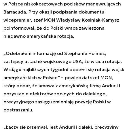
w Polsce niskokosztowych pocisków manewrujących
Barracuda. Przy okazji podpisania dokumentu
wicepremier, szef MON Władysław Kosiniak-Kamysz
poinformował, że do Polski wraca zawieszona
niedawno amerykańska rotacja.
„Odebrałem informację od Stephanie Holmes,
zastępcy attaché wojskowego USA, że wraca rotacja.
W ciągu najbliższych tygodni dopełni się rotacja wojsk
amerykańskich w Polsce” – powiedział szef MON,
który dodał, że umowa z amerykańską firmą Anduril i
pozyskanie efektorów zdolnych do dalekiego,
precyzyjnego zasięgu zmieniają pozycję Polski w
odstraszaniu.
„Łączy się przemysł, jest Anduril i daleki, precyzyjny