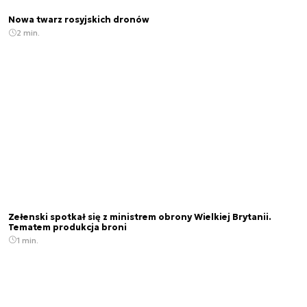
Nowa twarz rosyjskich dronów
2 min.
Zełenski spotkał się z ministrem obrony Wielkiej Brytanii.
Tematem produkcja broni
1 min.