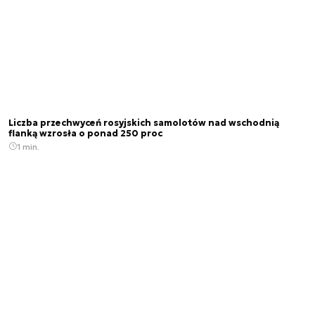
Liczba przechwyceń rosyjskich samolotów nad wschodnią
flanką wzrosła o ponad 250 proc
1 min.