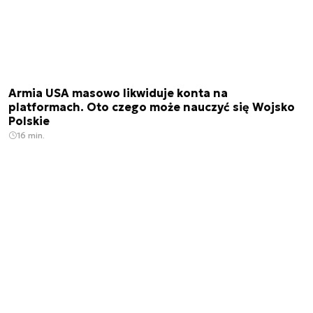
Armia USA masowo likwiduje konta na
platformach. Oto czego może nauczyć się Wojsko
Polskie
16 min.