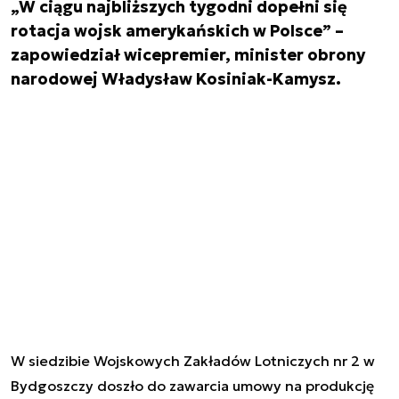
„W ciągu najbliższych tygodni dopełni się
rotacja wojsk amerykańskich w Polsce” –
zapowiedział wicepremier, minister obrony
narodowej Władysław Kosiniak-Kamysz.
W siedzibie Wojskowych Zakładów Lotniczych nr 2 w
Bydgoszczy doszło do zawarcia umowy na produkcję