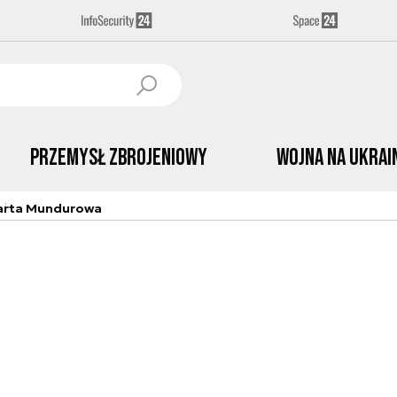
Przemysł Zbrojeniowy
Wojna na Ukrai
arta Mundurowa