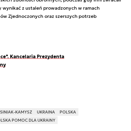
ły wynikać z ustaleń prowadzonych w ramach
nów Zjednoczonych oraz szerszych potrzeb
ce". Kancelaria Prezydenta
iny
SINIAK-KAMYSZ
UKRAINA
POLSKA
LSKA POMOC DLA UKRAINY