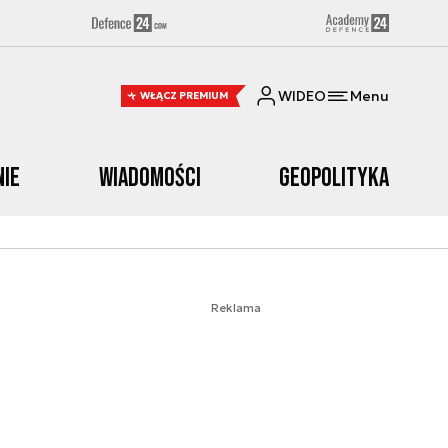
WIDEO
Menu
WŁĄCZ PREMIUM
nie
Wiadomości
Geopolityka
Reklama