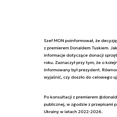
Szef MON poinformował, że decyzję
z premierem Donaldem Tuskiem. Jak 
informacje dotyczące donacji sprzę
roku. Zaznaczył przy tym, że o kole
informowany był prezydent. Równoc
wyjaśnić, czy doszło do celowego u
Po konsultacji z premierem
@donald
publicznej, w zgodzie z przepisami p
Ukrainy w latach 2022-2026.