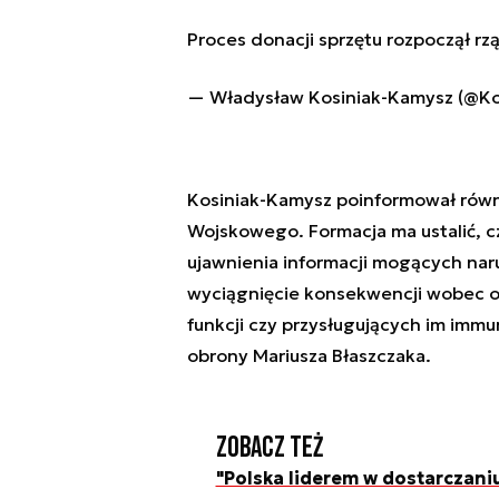
Proces donacji sprzętu rozpoczął rz
— Władysław Kosiniak-Kamysz (@K
Kosiniak-Kamysz poinformował równ
Wojskowego. Formacja ma ustalić, c
ujawnienia informacji mogących nar
wyciągnięcie konsekwencji wobec o
funkcji czy przysługujących im imm
obrony Mariusza Błaszczaka.
Zobacz też
"Polska liderem w dostarczan