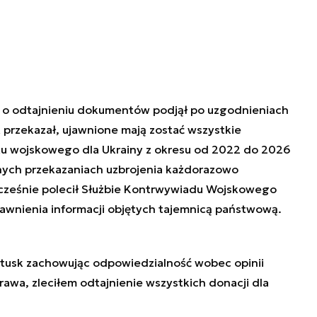
 o odtajnieniu dokumentów podjął po uzgodnieniach
przekazał, ujawnione mają zostać wszystkie
tu wojskowego dla Ukrainy z okresu od 2022 do 2026
jnych przekazaniach uzbrojenia każdorazowo
ześnie polecił Służbie Kontrwywiadu Wojskowego
jawnienia informacji objętych tajemnicą państwową.
tusk
zachowując odpowiedzialność wobec opinii
rawa, zleciłem odtajnienie wszystkich donacji dla