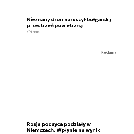
Nieznany dron naruszył bułgarską
przestrzeń powietrzną
1 min.
Reklama
Rosja podsyca podziały w
Niemczech. Wpłynie na wynik