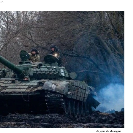
in.
Zdjęcie ilustracyjne