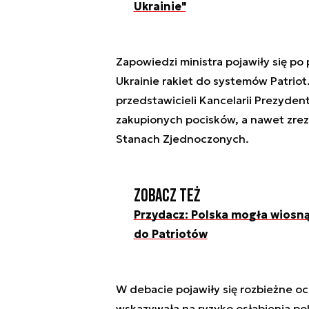
Ukrainie"
Zapowiedzi ministra pojawiły się po
Ukrainie rakiet do systemów Patriot
przedstawicieli Kancelarii Prezyden
zakupionych pocisków, a nawet zrez
Stanach Zjednoczonych.
Zobacz też
Przydacz: Polska mogła wiosną
do Patriotów
W debacie pojawiły się rozbieżne o
wskazywała na ryzyko osłabienia pol