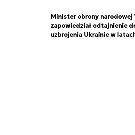
Minister obrony narodowej
zapowiedział odtajnienie 
uzbrojenia Ukrainie w lata