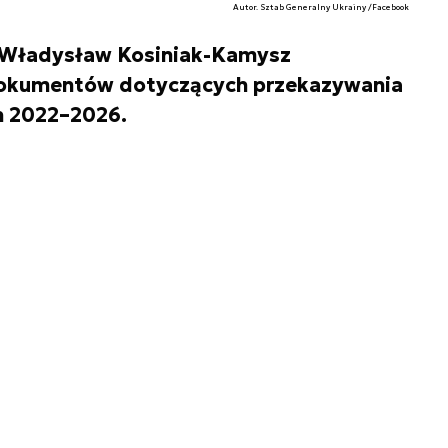
Autor. Sztab Generalny Ukrainy /Facebook
 Władysław Kosiniak-Kamysz
dokumentów dotyczących przekazywania
ch 2022–2026.