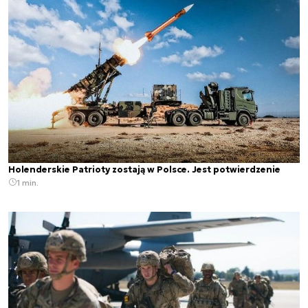
Holenderskie Patrioty zostają w Polsce. Jest potwierdzenie
1 min.