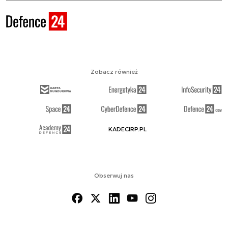
Zobacz również
KADECIRP.PL
Obserwuj nas