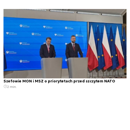
Szefowie MON i MSZ o priorytetach przed szczytem NATO
2 min.