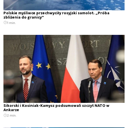
Polskie myśliwce przechwyciły rosyjski samolot. „Próba
zbliżenia do granicy”
1 min.
Sikorski i Kosiniak-Kamysz podsumowali szczyt NATO w
Ankarze
2 min.