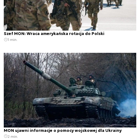
Szef MON: Wraca amerykańska rotacja do Polski
1 min.
MON ujawni informacje o pomocy wojskowej dla Ukrainy
2 min.