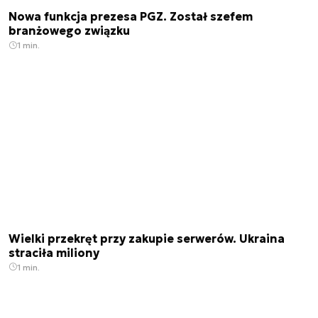
Nowa funkcja prezesa PGZ. Został szefem
branżowego związku
1 min.
Wielki przekręt przy zakupie serwerów. Ukraina
straciła miliony
1 min.