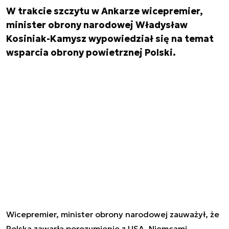
W trakcie szczytu w Ankarze wicepremier,
minister obrony narodowej Władysław
Kosiniak-Kamysz wypowiedział się na temat
wsparcia obrony powietrznej Polski.
Wicepremier, minister obrony narodowej zauważył, że
Polska zawarła porozumienie z USA, Niemcami,