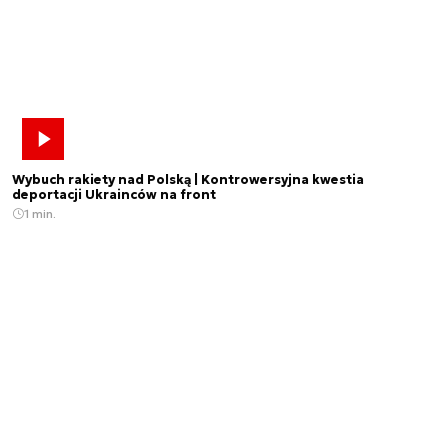
Wybuch rakiety nad Polską | Kontrowersyjna kwestia
deportacji Ukrainców na front
1 min.