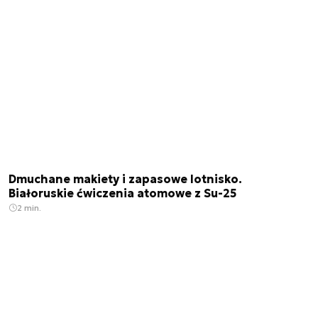
Dmuchane makiety i zapasowe lotnisko.
Białoruskie ćwiczenia atomowe z Su-25
2 min.