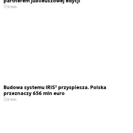
partnerem jubileuszowej edycji
3 min.
Budowa systemu IRIS² przyspiesza. Polska
przeznaczy 656 mln euro
2 min.