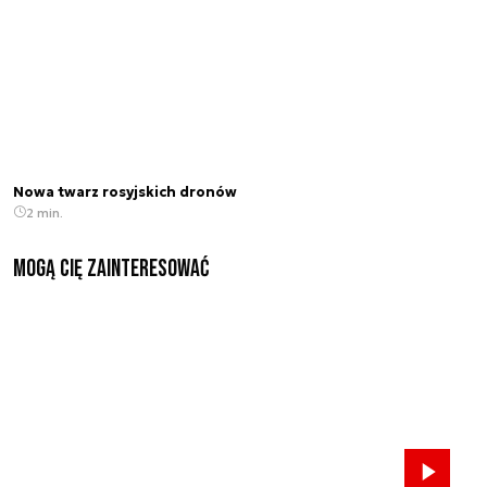
Nowa twarz rosyjskich dronów
2 min.
Mogą Cię zainteresować