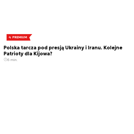
PREMIUM
Polska tarcza pod presją Ukrainy i Iranu. Kolejne
Patrioty dla Kijowa?
6 min.