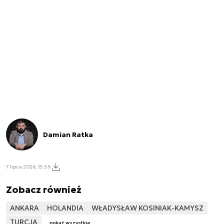
Damian Ratka
7 lipca 2026, 15:59
Zobacz również
ANKARA
HOLANDIA
WŁADYSŁAW KOSINIAK-KAMYSZ
TURCJA
pokaż wszystkie