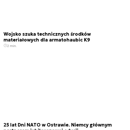
Wojsko szuka technicznych środków
materiałowych dla armatohaubic K9
2 min.
25 lat Dni NATO w Ostrawie. Niemcy głównym