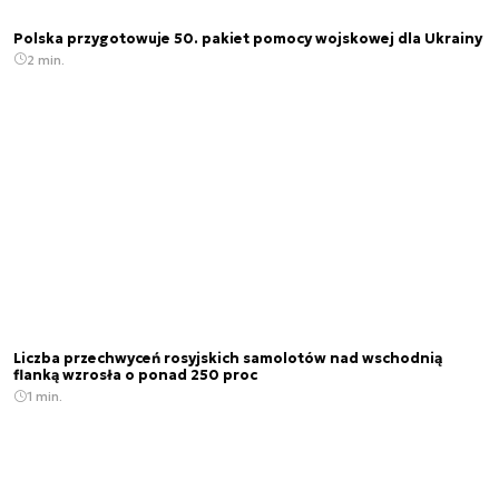
Polska przygotowuje 50. pakiet pomocy wojskowej dla Ukrainy
2 min.
Liczba przechwyceń rosyjskich samolotów nad wschodnią
flanką wzrosła o ponad 250 proc
1 min.