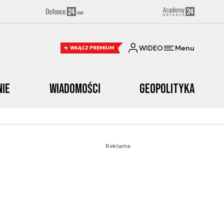
WIDEO
Menu
WŁĄCZ PREMIUM
nie
Wiadomości
Geopolityka
Reklama