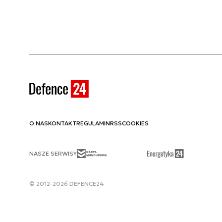
O NAS
KONTAKT
REGULAMIN
RSS
COOKIES
NASZE SERWISY
© 2012-2026 DEFENCE24