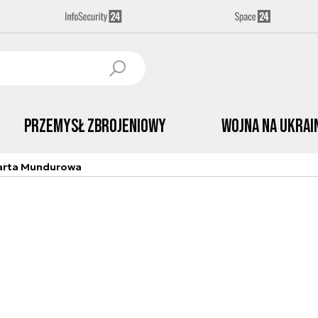
Przemysł Zbrojeniowy
Wojna na Ukrai
arta Mundurowa