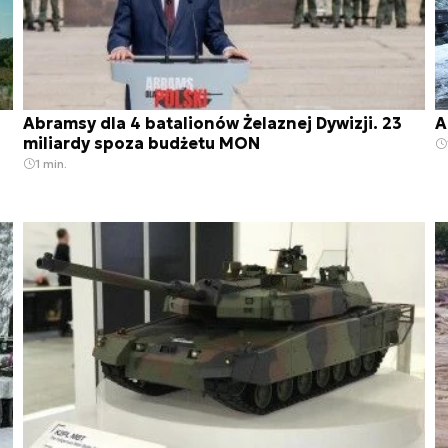
Abramsy dla 4 batalionów Żelaznej Dywizji. 23
A
miliardy spoza budżetu MON
1 min.