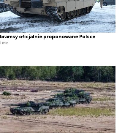
bramsy oficjalnie proponowane Polsce
1 min.