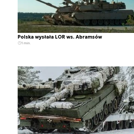
Polska wysłała LOR ws. Abramsów
1 min.