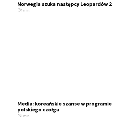
Norwegia szuka następcy Leopardów 2
1 min.
Media: koreańskie szanse w programie
polskiego czołgu
1 min.